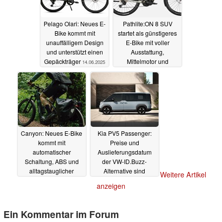
Pelago Olari: Neues E-
Pathlite:ON 8 SUV
Bike kommt mit
startet als günstigeres
unauffälligem Design
E-Bike mit voller
und unterstützt einen
Ausstattung,
Gepäckträger
Mittelmotor und
14.06.2025
langem Federweg
13.06.2025
Canyon: Neues E-Bike
Kia PV5 Passenger:
kommt mit
Preise und
automatischer
Auslieferungsdatum
Schaltung, ABS und
der VW-ID.Buzz-
alltagstauglicher
Alternative sind
Weitere Artikel
Ausstattung
bekannt
12.06.2025
12.06.2025
anzeigen
Ein Kommentar im Forum