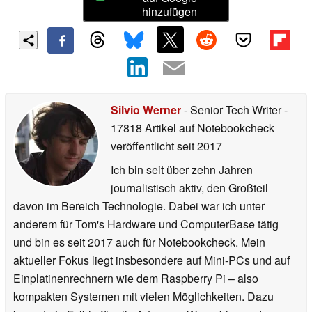
hinzufügen
Silvio Werner
- Senior Tech Writer
-
17818 Artikel auf Notebookcheck
veröffentlicht
seit 2017
Ich bin seit über zehn Jahren
journalistisch aktiv, den Großteil
davon im Bereich Technologie. Dabei war ich unter
anderem für Tom's Hardware und ComputerBase tätig
und bin es seit 2017 auch für Notebookcheck. Mein
aktueller Fokus liegt insbesondere auf Mini-PCs und auf
Einplatinenrechnern wie dem Raspberry Pi – also
kompakten Systemen mit vielen Möglichkeiten. Dazu