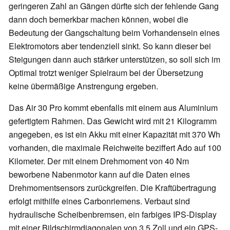
geringeren Zahl an Gängen dürfte sich der fehlende Gang
dann doch bemerkbar machen können, wobei die
Bedeutung der Gangschaltung beim Vorhandensein eines
Elektromotors aber tendenziell sinkt. So kann dieser bei
Steigungen dann auch stärker unterstützen, so soll sich im
Optimal trotzt weniger Spielraum bei der Übersetzung
keine übermäßige Anstrengung ergeben.
Das Air 30 Pro kommt ebenfalls mit einem aus Aluminium
gefertigtem Rahmen. Das Gewicht wird mit 21 Kilogramm
angegeben, es ist ein Akku mit einer Kapazität mit 370 Wh
vorhanden, die maximale Reichweite beziffert Ado auf 100
Kilometer. Der mit einem Drehmoment von 40 Nm
beworbene Nabenmotor kann auf die Daten eines
Drehmomentsensors zurückgreifen. Die Kraftübertragung
erfolgt mithilfe eines Carbonriemens. Verbaut sind
hydraulische Scheibenbremsen, ein farbiges IPS-Display
mit einer Bildschirmdiagonalen von 3,5 Zoll und ein GPS-