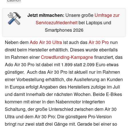
Jetzt mitmachen:
Unsere große
Umfrage zur
Servicezufriedenheit
bei Laptops und
Smartphones 2026
Neben dem
Ado Air 30 Ultra
ist auch das
Air 30 Pro
nun
direkt beim Hersteller erhältlich. Dieses wurde ebenfalls
im Rahmen einer
Crowdfunding-Kampagne
finanziert, das
Ado Air 30 Pro ist dabei mit 1.899 statt 2.099 Euro etwas
günstiger. Auch das Air 30 Pro ist aktuell nur im Rahmen
einer Vorbestellung erhältlich, die Auslieferung an Kunden
in Europa erfolgt Angaben des Herstellers zufolge im Juli
und damit innerhalb der nächsten Wochen. Beide E-Bikes
kommen mit einer in den Nabenmotor integrierten
Schaltung, der große Unterschied zwischen dem Air 30
Ultra und dem Air 30 Pro: Die günstigere Pro-Version
bringt nur zwei statt drei Gänge mit. Gerade bei einer so