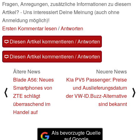
Fragen, Anregungen, zusätzliche Informationen zu diesem
Artikel? - Uns interessiert Deine Meinung (auch ohne
Anmeldung möglich)!
Ersten Kommentar lesen
/
Antworten
Diesen Artikel kommentieren / Antworten
Diesen Artikel kommentieren / Antworten
Ältere News
Neuere News
Blade A56: Neues
Kia PV5 Passenger: Preise
Smartphones von
und Auslieferungsdatum
⟨
⟩
ZTE schlägt
der VW-ID.Buzz-Alternative
überraschend im
sind bekannt
Handel auf
Als bevorzugte Quelle
auf Google