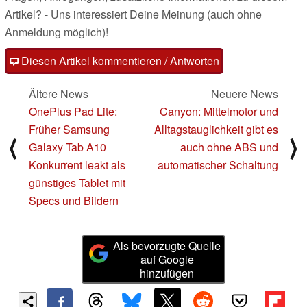
Artikel? - Uns interessiert Deine Meinung (auch ohne
Anmeldung möglich)!
Diesen Artikel kommentieren / Antworten
Ältere News
Neuere News
OnePlus Pad Lite:
Canyon: Mittelmotor und
Früher Samsung
Alltagstauglichkeit gibt es
⟨
⟩
Galaxy Tab A10
auch ohne ABS und
Konkurrent leakt als
automatischer Schaltung
günstiges Tablet mit
Specs und Bildern
Als bevorzugte Quelle
auf Google
hinzufügen