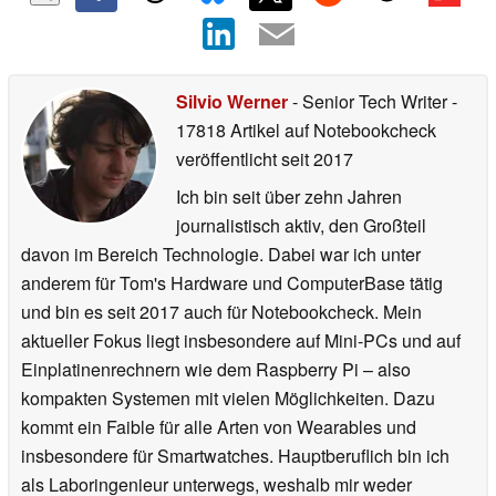
Silvio Werner
- Senior Tech Writer
-
17818 Artikel auf Notebookcheck
veröffentlicht
seit 2017
Ich bin seit über zehn Jahren
journalistisch aktiv, den Großteil
davon im Bereich Technologie. Dabei war ich unter
anderem für Tom's Hardware und ComputerBase tätig
und bin es seit 2017 auch für Notebookcheck. Mein
aktueller Fokus liegt insbesondere auf Mini-PCs und auf
Einplatinenrechnern wie dem Raspberry Pi – also
kompakten Systemen mit vielen Möglichkeiten. Dazu
kommt ein Faible für alle Arten von Wearables und
insbesondere für Smartwatches. Hauptberuflich bin ich
als Laboringenieur unterwegs, weshalb mir weder