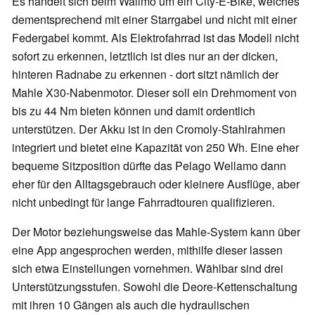
Es handelt sich beim Wallmo um ein City-E-Bike, welches
dementsprechend mit einer Starrgabel und nicht mit einer
Federgabel kommt. Als Elektrofahrrad ist das Modell nicht
sofort zu erkennen, letztlich ist dies nur an der dicken,
hinteren Radnabe zu erkennen - dort sitzt nämlich der
Mahle X30-Nabenmotor. Dieser soll ein Drehmoment von
bis zu 44 Nm bieten können und damit ordentlich
unterstützen. Der Akku ist in den Cromoly-Stahlrahmen
integriert und bietet eine Kapazität von 250 Wh. Eine eher
bequeme Sitzposition dürfte das Pelago Wellamo dann
eher für den Alltagsgebrauch oder kleinere Ausflüge, aber
nicht unbedingt für lange Fahrradtouren qualifizieren.
Der Motor beziehungsweise das Mahle-System kann über
eine App angesprochen werden, mithilfe dieser lassen
sich etwa Einstellungen vornehmen. Wählbar sind drei
Unterstützungsstufen. Sowohl die Deore-Kettenschaltung
mit ihren 10 Gängen als auch die hydraulischen