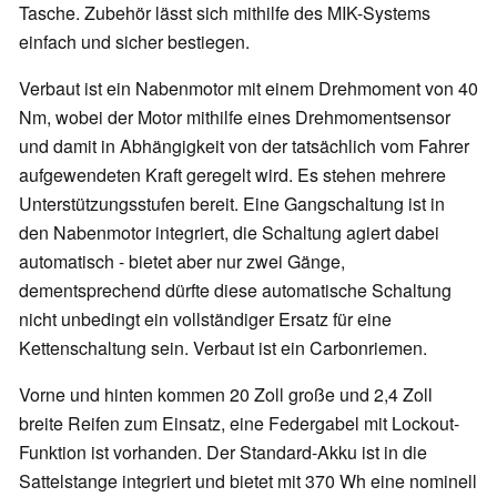
Tasche. Zubehör lässt sich mithilfe des MIK-Systems
einfach und sicher bestiegen.
Verbaut ist ein Nabenmotor mit einem Drehmoment von 40
Nm, wobei der Motor mithilfe eines Drehmomentsensor
und damit in Abhängigkeit von der tatsächlich vom Fahrer
aufgewendeten Kraft geregelt wird. Es stehen mehrere
Unterstützungsstufen bereit. Eine Gangschaltung ist in
den Nabenmotor integriert, die Schaltung agiert dabei
automatisch - bietet aber nur zwei Gänge,
dementsprechend dürfte diese automatische Schaltung
nicht unbedingt ein vollständiger Ersatz für eine
Kettenschaltung sein. Verbaut ist ein Carbonriemen.
Vorne und hinten kommen 20 Zoll große und 2,4 Zoll
breite Reifen zum Einsatz, eine Federgabel mit Lockout-
Funktion ist vorhanden. Der Standard-Akku ist in die
Sattelstange integriert und bietet mit 370 Wh eine nominell