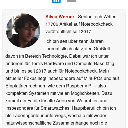
Silvio Werner
- Senior Tech Writer
-
17786 Artikel auf Notebookcheck
veröffentlicht
seit 2017
Ich bin seit über zehn Jahren
journalistisch aktiv, den Großteil
davon im Bereich Technologie. Dabei war ich unter
anderem für Tom's Hardware und ComputerBase tätig
und bin es seit 2017 auch für Notebookcheck. Mein
aktueller Fokus liegt insbesondere auf Mini-PCs und auf
Einplatinenrechnern wie dem Raspberry Pi – also
kompakten Systemen mit vielen Möglichkeiten. Dazu
kommt ein Faible für alle Arten von Wearables und
insbesondere für Smartwatches. Hauptberuflich bin ich
als Laboringenieur unterwegs, weshalb mir weder
naturwissenschaftliche Zusammenhänge noch die