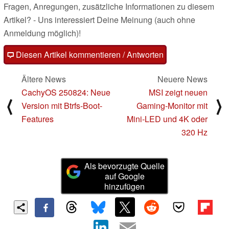
Fragen, Anregungen, zusätzliche Informationen zu diesem
Artikel? - Uns interessiert Deine Meinung (auch ohne
Anmeldung möglich)!
Diesen Artikel kommentieren / Antworten
Ältere News
Neuere News
CachyOS 250824: Neue
MSI zeigt neuen
⟨
⟩
Version mit Btrfs-Boot-
Gaming-Monitor mit
Features
Mini-LED und 4K oder
320 Hz
Als bevorzugte Quelle
auf Google
hinzufügen