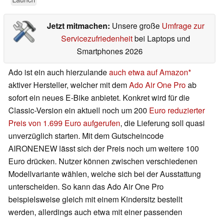
Jetzt mitmachen:
Unsere große
Umfrage zur
Servicezufriedenheit
bei Laptops und
Smartphones 2026
Ado ist ein auch hierzulande
auch etwa auf Amazon
aktiver Hersteller, welcher mit dem
Ado Air One Pro
ab
sofort ein neues E-Bike anbietet. Konkret wird für die
Classic-Version ein aktuell noch um 200
Euro reduzierter
Preis von 1.699 Euro aufgerufen
, die Lieferung soll quasi
unverzüglich starten. Mit dem Gutscheincode
AIRONENEW lässt sich der Preis noch um weitere 100
Euro drücken. Nutzer können zwischen verschiedenen
Modellvariante wählen, welche sich bei der Ausstattung
unterscheiden. So kann das Ado Air One Pro
beispielsweise gleich mit einem Kindersitz bestellt
werden, allerdings auch etwa mit einer passenden