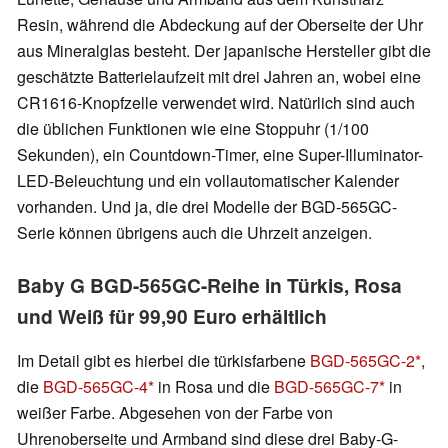
Resin, während die Abdeckung auf der Oberseite der Uhr
aus Mineralglas besteht. Der japanische Hersteller gibt die
geschätzte Batterielaufzeit mit drei Jahren an, wobei eine
CR1616-Knopfzelle verwendet wird. Natürlich sind auch
die üblichen Funktionen wie eine Stoppuhr (1/100
Sekunden), ein Countdown-Timer, eine Super-Illuminator-
LED-Beleuchtung und ein vollautomatischer Kalender
vorhanden. Und ja, die drei Modelle der BGD-565GC-
Serie können übrigens auch die Uhrzeit anzeigen.
Baby G BGD-565GC-Reihe in Türkis, Rosa
und Weiß für 99,90 Euro erhältlich
Im Detail gibt es hierbei die türkisfarbene
BGD-565GC-2
,
die
BGD-565GC-4
in Rosa und die
BGD-565GC-7
in
weißer Farbe. Abgesehen von der Farbe von
Uhrenoberseite und Armband sind diese drei Baby-G-