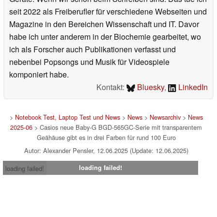
seit 2022 als Freiberufler für verschiedene Webseiten und
Magazine in den Bereichen Wissenschaft und IT. Davor
habe ich unter anderem in der Biochemie gearbeitet, wo
ich als Forscher auch Publikationen verfasst und
nebenbei Popsongs und Musik für Videospiele
komponiert habe.
Kontakt:
Bluesky
,
LinkedIn
>
Notebook Test, Laptop Test und News
>
News
>
Newsarchiv
>
News
2025-06
> Casios neue Baby-G BGD-565GC-Serie mit transparentem
Geähäuse gibt es in drei Farben für rund 100 Euro
Autor: Alexander Pensler, 12.06.2025 (Update: 12.06.2025)
loading failed!
loading failed!