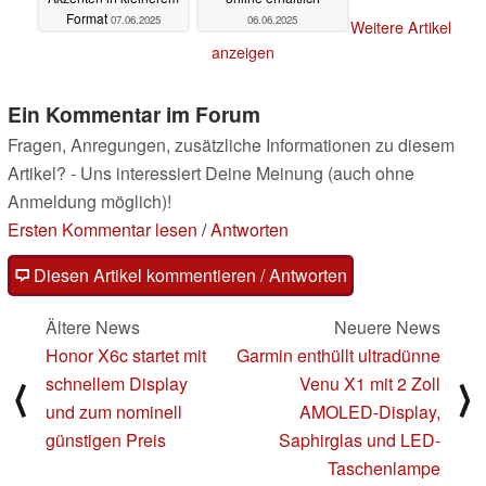
Format
07.06.2025
06.06.2025
Weitere Artikel
anzeigen
Ein Kommentar im Forum
Fragen, Anregungen, zusätzliche Informationen zu diesem
Artikel? - Uns interessiert Deine Meinung (auch ohne
Anmeldung möglich)!
Ersten Kommentar lesen
/
Antworten
Diesen Artikel kommentieren / Antworten
Ältere News
Neuere News
Honor X6c startet mit
Garmin enthüllt ultradünne
schnellem Display
Venu X1 mit 2 Zoll
⟨
⟩
und zum nominell
AMOLED-Display,
günstigen Preis
Saphirglas und LED-
Taschenlampe