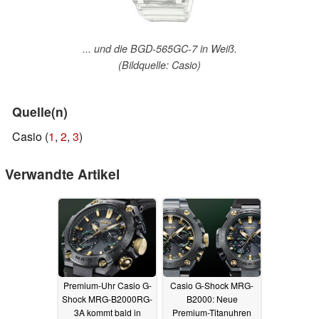
... und die BGD-565GC-7 in Weiß.
(Bildquelle: Casio)
Quelle(n)
Casio (
1
,
2
,
3
)
Verwandte Artikel
Premium-Uhr Casio G-
Casio G-Shock MRG-
Shock MRG-B2000RG-
B2000: Neue
3A kommt bald in
Premium-Titanuhren