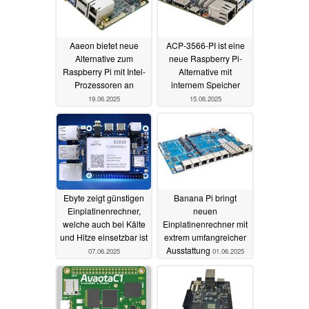
Aaeon bietet neue
ACP-3566-PI ist eine
Alternative zum
neue Raspberry Pi-
Raspberry Pi mit Intel-
Alternative mit
Prozessoren an
internem Speicher
19.06.2025
15.06.2025
Ebyte zeigt günstigen
Banana Pi bringt
Einplatinenrechner,
neuen
welche auch bei Kälte
Einplatinenrechner mit
und Hitze einsetzbar ist
extrem umfangreicher
Ausstattung
07.06.2025
01.06.2025