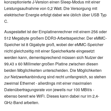
konzeptionierte J-Version einen Sleep-Modus mit einer
Leistungsaufnahme von 0,2 Watt. Die Versorgung mit
elektrischer Energie erfolgt dabei wie üblich über USB Typ
C.
Ausgestattet ist der Einplatinenrechner mit einem 256 oder
512 Megabyte großem DDR3-Arbeitsspeicher. Der eMMC-
Speicher ist 8 Gigabyte groß, wobei der eMMC-Speicher
nicht gleichzeitig mit einer Speicherkarte eingesetzt
werden kann, dementsprechend müssen sich Nutzer der
99,43 x 60 Millimeter großen Platine zwischen diesen
beiden Möglichkeiten unterscheiden. Die Möglichkeiten
zur Netzwerkanbindung sind recht umfangreich, so stehen
zweimal Ethernet - allerdings mit einer maximalen
Datenübertragungsrate von jeweils nur 100 MBit/s -
ebenso bereit wie WiFi. Dieses kann dabei nur im 2,4-
GHz-Band arbeiten.