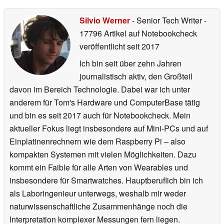
Silvio Werner
- Senior Tech Writer
-
17796 Artikel auf Notebookcheck
veröffentlicht
seit 2017
Ich bin seit über zehn Jahren
journalistisch aktiv, den Großteil
davon im Bereich Technologie. Dabei war ich unter
anderem für Tom's Hardware und ComputerBase tätig
und bin es seit 2017 auch für Notebookcheck. Mein
aktueller Fokus liegt insbesondere auf Mini-PCs und auf
Einplatinenrechnern wie dem Raspberry Pi – also
kompakten Systemen mit vielen Möglichkeiten. Dazu
kommt ein Faible für alle Arten von Wearables und
insbesondere für Smartwatches. Hauptberuflich bin ich
als Laboringenieur unterwegs, weshalb mir weder
naturwissenschaftliche Zusammenhänge noch die
Interpretation komplexer Messungen fern liegen.