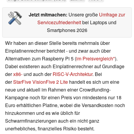
Jetzt mitmachen:
Unsere große
Umfrage zur
Servicezufriedenheit
bei Laptops und
Smartphones 2026
Wir haben an dieser Stelle bereits mehrmals über
Einplatinenrechner berichtet - und zwar auch über
Alternativen zum Raspberry Pi 5 (
im Preisvergleich
).
Dabei existieren auch Einplatinenrechner auf Grundlage
der
x86-
und auch der
RISC-V-Architektur
. Bei
der
StarFive VisionFive 2 Lite
handelt es sich um eine
neue und aktuell im Rahmen einer Crowdfunding-
Kampagne noch für einen Preis von mindestens nur 18
Euro erhältlichen Platine, wobei die Versandkosten noch
hinzukommen und es wie üblich für
Schwarmfinanzierungen auch ein nicht ganz
unerhebliches, finanzielles Risiko besteht.