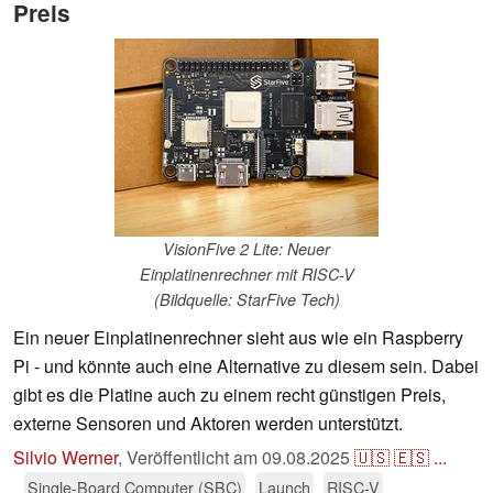
Preis
VisionFive 2 Lite: Neuer
Einplatinenrechner mit RISC-V
(Bildquelle: StarFive Tech)
Ein neuer Einplatinenrechner sieht aus wie ein Raspberry
Pi - und könnte auch eine Alternative zu diesem sein. Dabei
gibt es die Platine auch zu einem recht günstigen Preis,
externe Sensoren und Aktoren werden unterstützt.
Silvio Werner
,
Veröffentlicht am
09.08.2025
🇺🇸
🇪🇸
...
Single-Board Computer (SBC)
Launch
RISC-V