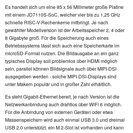
Es handelt sich um eine 85 x 56 Millimeter große Platine
mit einem JD7110S-SoC, welcher vier bis zu 1,25 GHz
schnelle RISC-V-Rechenkerne mitbringt. Je nach
gewählter Modellversion ist der Arbeitsspeicher 2, 4 oder
8 Gigabyte groß. Für die Speicherung auch eines
Betriebssystems lässt sich auch eine Speicherkarte im
microSD-Format nutzen. Die Bildausgabe an ein ganz
typisches Display soll problemlos über HDMI möglich
sein, parallel können Bildsignale auch über MIPI-DSI
ausgegeben werden - solche MIPI-DSI-Displays sind
unter Makern populär und in großer Zahl erhältlich.
Es steht Gigabit-Ethernet bereit, je nach Version ist die
Netzwerkanbindung auch drahtlos über WiFi 6 möglich.
Für die Anbindung von externen Geräten oder etwa
Massenspeichern wird auch einmal USB 3.0 und dreimal
USB 2.0 unterstützt, ein M.2-Slot ist vorhanden und kann