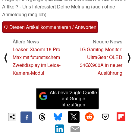
Artikel? - Uns interessiert Deine Meinung (auch ohne
Anmeldung möglich)!
Diesen Artikel kommentieren / Antworten
Ältere News
Neuere News
Leaker: Xiaomi 16 Pro
LG Gaming-Monitor:
⟨
⟩
Max mit futuristischem
UltraGear OLED
Zweitdisplay im Leica-
34GX900A in neuer
Kamera-Modul
Ausführung
Als bevorzugte Quelle
auf Google
hinzufügen