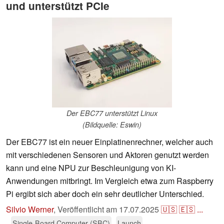
und unterstützt PCIe
Der EBC77 unterstützt Linux
(Bildquelle: Eswin)
Der EBC77 ist ein neuer Einplatinenrechner, welcher auch
mit verschiedenen Sensoren und Aktoren genutzt werden
kann und eine NPU zur Beschleunigung von KI-
Anwendungen mitbringt. Im Vergleich etwa zum Raspberry
Pi ergibt sich aber doch ein sehr deutlicher Unterschied.
Silvio Werner
,
Veröffentlicht am
17.07.2025
🇺🇸
🇪🇸
...
Single-Board Computer (SBC)
Launch