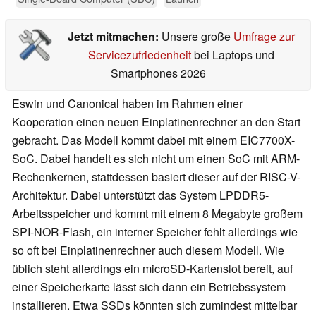
Jetzt mitmachen:
Unsere große
Umfrage zur
Servicezufriedenheit
bei Laptops und
Smartphones 2026
Eswin und Canonical haben im Rahmen einer
Kooperation einen neuen Einplatinenrechner an den Start
gebracht. Das Modell kommt dabei mit einem EIC7700X-
SoC. Dabei handelt es sich nicht um einen SoC mit ARM-
Rechenkernen, stattdessen basiert dieser auf der RISC-V-
Architektur. Dabei unterstützt das System LPDDR5-
Arbeitsspeicher und kommt mit einem 8 Megabyte großem
SPI-NOR-Flash, ein interner Speicher fehlt allerdings wie
so oft bei Einplatinenrechner auch diesem Modell. Wie
üblich steht allerdings ein microSD-Kartenslot bereit, auf
einer Speicherkarte lässt sich dann ein Betriebssystem
installieren. Etwa SSDs könnten sich zumindest mittelbar