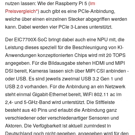
nutzen lassen: Wie der Raspberry Pi 5 (
im
Preisvergleich
) auch gibt es eine PCIe-Anbindung,
welche über einen einzelnen Stecker abgegriffen werden
kann. Dabei werden vier PCIe 3-Lanes unterstützt.
Der EIC7700X-SoC bringt dabei auch eine NPU mit, die
Leistung dieses speziell für die Beschleunigung von KI-
Anwendungen konzeptionierten Chips wird mit 20 TOPS
angegeben. Für die Bildausgabe stehen HDMI und MIPI
DSI bereit, Kameras lassen sich über MIPI CSI anbinden -
oder USB. Es sind jeweils zweimal USB 3.2 Gen 1 und
USB 2.0 vorhanden. Für die Anbindung an ein Netzwerk
steht einmal Gigabit-Ethernet bereit, WiFi 802.11 ac im
2,4- und 5-GHz-Band wird unterstützt. Die Stiftleiste
besteht aus 40 Pins und erlaubt die Anbindung ganz
verschiedener oder verschiedenartiger Sensoren und
Aktoren. Die Verfügbarkeit ist aktuell zumindest in
Deutschland noch nicht gegeben, angegeben wird für den