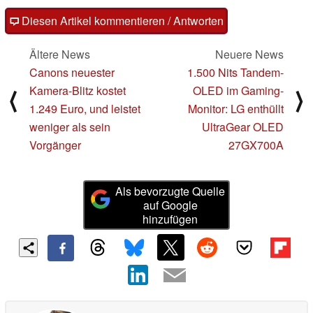
Diesen Artikel kommentieren / Antworten
Ältere News
Neuere News
Canons neuester
1.500 Nits Tandem-
Kamera-Blitz kostet
OLED im Gaming-
⟨
⟩
1.249 Euro, und leistet
Monitor: LG enthüllt
weniger als sein
UltraGear OLED
Vorgänger
27GX700A
Als bevorzugte Quelle
auf Google
hinzufügen