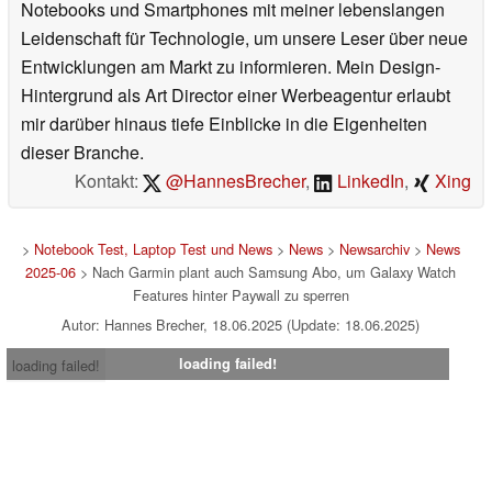
Notebooks und Smartphones mit meiner lebenslangen
Leidenschaft für Technologie, um unsere Leser über neue
Entwicklungen am Markt zu informieren. Mein Design-
Hintergrund als Art Director einer Werbeagentur erlaubt
mir darüber hinaus tiefe Einblicke in die Eigenheiten
dieser Branche.
Kontakt:
@HannesBrecher
,
LinkedIn
,
Xing
>
Notebook Test, Laptop Test und News
>
News
>
Newsarchiv
>
News
2025-06
> Nach Garmin plant auch Samsung Abo, um Galaxy Watch
Features hinter Paywall zu sperren
Autor: Hannes Brecher, 18.06.2025 (Update: 18.06.2025)
loading failed!
loading failed!