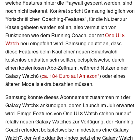
welche Features hinter die Paywall gesperrt werden, sind
noch nicht bekannt. Konkret spricht Samsung lediglich von
"fortschrittlichen Coaching-Features", für die Nutzer zur
Kasse gebeten werden sollen, also vermutlich von
Funktionen wie dem Running Coach, der mit
One UI 8
Watch
neu eingeführt wird. Samsung deutet an, dass
diese Features beim Kauf einer neuen Smartwatch
kostenlos enthalten sein sollten, beispielsweise durch
einen kostenlosen Abo-Zeitraum, während Nutzer einer
Galaxy Watch6 (
ca. 184 Euro auf Amazon
) oder eines
älteren Modells extra bezahlen müssen.
Samsung könnte dieses Abonnement zusammen mit der
Galaxy Watch8 ankündigen, deren Launch im Juli erwartet
wird. Einige Features von One UI 8 Watch stehen nur auf
relativ neuen Galaxy Watches zur Verfügung, der Running
Coach erfordert beispielsweise mindestens eine Galaxy
Watch7, der Antioxidantien-Index setzt eine Galaxy Watch