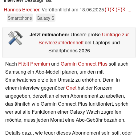
Hannes Brecher
,
Veröffentlicht am
18.06.2025
🇺🇸
🇪🇸
...
Smartphone
Galaxy S
Jetzt mitmachen:
Unsere große
Umfrage zur
Servicezufriedenheit
bei Laptops und
Smartphones 2026
Nach
Fitbit Premium
und
Garmin Connect Plus
soll auch
Samsung ein Abo-Modell planen, um den mit
Smartwatches erzielten Umsatz zu erhöhen. Denn in
einem Interview gegenüber
Cnet
hat der Konzern
angegeben, derzeit an einem Abonnement zu arbeiten,
das ähnlich wie Garmin Connect Plus funktioniert, sprich
wer auf alle Funktionen einer Galaxy Watch zugreifen
möchte, muss jeden Monat eine Abo-Gebühr bezahlen.
Details dazu, wie teuer dieses Abonnement sein soll, oder