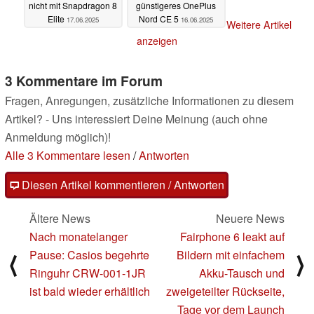
nicht mit Snapdragon 8
günstigeres OnePlus
Elite
Nord CE 5
17.06.2025
16.06.2025
Weitere Artikel
anzeigen
3 Kommentare im Forum
Fragen, Anregungen, zusätzliche Informationen zu diesem
Artikel? - Uns interessiert Deine Meinung (auch ohne
Anmeldung möglich)!
Alle 3 Kommentare lesen
/
Antworten
Diesen Artikel kommentieren / Antworten
Ältere News
Neuere News
Nach monatelanger
Fairphone 6 leakt auf
Pause: Casios begehrte
Bildern mit einfachem
⟨
⟩
Ringuhr CRW-001-1JR
Akku-Tausch und
ist bald wieder erhältlich
zweigeteilter Rückseite,
Tage vor dem Launch