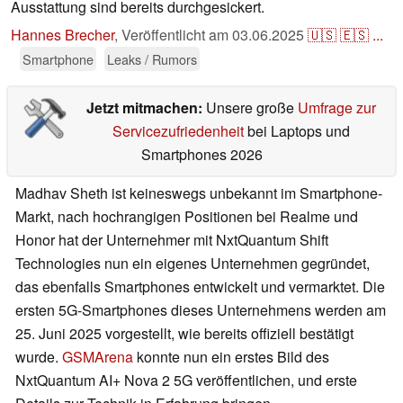
Ausstattung sind bereits durchgesickert.
Hannes Brecher
,
Veröffentlicht am
03.06.2025
🇺🇸
🇪🇸
...
Smartphone
Leaks / Rumors
Jetzt mitmachen:
Unsere große
Umfrage zur
Servicezufriedenheit
bei Laptops und
Smartphones 2026
Madhav Sheth ist keineswegs unbekannt im Smartphone-
Markt, nach hochrangigen Positionen bei Realme und
Honor hat der Unternehmer mit NxtQuantum Shift
Technologies nun ein eigenes Unternehmen gegründet,
das ebenfalls Smartphones entwickelt und vermarktet. Die
ersten 5G-Smartphones dieses Unternehmens werden am
25. Juni 2025 vorgestellt, wie bereits offiziell bestätigt
wurde.
GSMArena
konnte nun ein erstes Bild des
NxtQuantum AI+ Nova 2 5G veröffentlichen, und erste