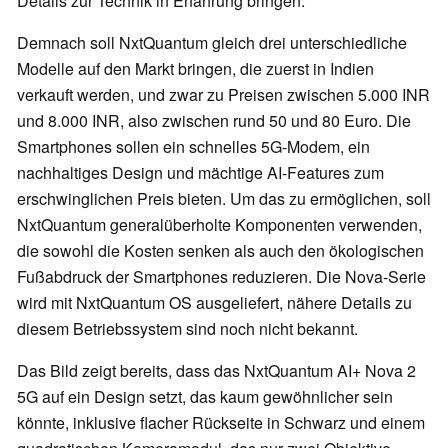
Details zur Technik in Erfahrung bringen.
Demnach soll NxtQuantum gleich drei unterschiedliche
Modelle auf den Markt bringen, die zuerst in Indien
verkauft werden, und zwar zu Preisen zwischen 5.000 INR
und 8.000 INR, also zwischen rund 50 und 80 Euro. Die
Smartphones sollen ein schnelles 5G-Modem, ein
nachhaltiges Design und mächtige AI-Features zum
erschwinglichen Preis bieten. Um das zu ermöglichen, soll
NxtQuantum generalüberholte Komponenten verwenden,
die sowohl die Kosten senken als auch den ökologischen
Fußabdruck der Smartphones reduzieren. Die Nova-Serie
wird mit NxtQuantum OS ausgeliefert, nähere Details zu
diesem Betriebssystem sind noch nicht bekannt.
Das Bild zeigt bereits, dass das NxtQuantum AI+ Nova 2
5G auf ein Design setzt, das kaum gewöhnlicher sein
könnte, inklusive flacher Rückseite in Schwarz und einem