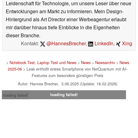
Leidenschaft für Technologie, um unsere Leser über neue
Entwicklungen am Markt zu informieren. Mein Design-
Hintergrund als Art Director einer Werbeagentur erlaubt
mir darüber hinaus tiefe Einblicke in die Eigenheiten
dieser Branche.
Kontakt:
@HannesBrecher
,
LinkedIn
,
Xing
>
Notebook Test, Laptop Test und News
>
News
>
Newsarchiv
>
News
2025-06
> Leak enthüllt erstes Smartphone von NxtQuantum mit AI-
Features zum besonders günstigen Preis
Autor: Hannes Brecher, 3.06.2025 (Update: 18.02.2026)
loading failed!
loading failed!