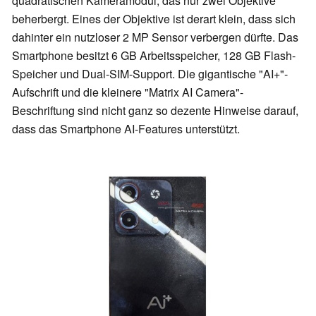
quadratischen Kameramodul, das nur zwei Objektive
beherbergt. Eines der Objektive ist derart klein, dass sich
dahinter ein nutzloser 2 MP Sensor verbergen dürfte. Das
Smartphone besitzt 6 GB Arbeitsspeicher, 128 GB Flash-
Speicher und Dual-SIM-Support. Die gigantische "AI+"-
Aufschrift und die kleinere "Matrix AI Camera"-
Beschriftung sind nicht ganz so dezente Hinweise darauf,
dass das Smartphone AI-Features unterstützt.