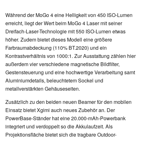
Während der MoGo 4 eine Helligkeit von 450 ISO-Lumen
erreicht, liegt der Wert beim MoGo 4 Laser mit seiner
Dreifach-Laser-Technologie mit 550 ISO-Lumen etwas
höher. Zudem bietet dieses Modell eine größere
Farbraumabdeckung (110% BT.2020) und ein
Kontrastverhältnis von 1000:1. Zur Ausstattung zählen hier
außerdem vier verschiedene magnetische Bildfilter,
Gestensteuerung und eine hochwertige Verarbeitung samt
Aluminiumdetails, beleuchtetem Sockel und
metallverstärkten Gehäuseseiten.
Zusätzlich zu den beiden neuen Beamer für den mobilen
Einsatz bietet Xgimi auch neues Zubehör an. Der
PowerBase-Ständer hat eine 20.000-mAh-Powerbank
integriert und verdoppelt so die Akkulaufzeit. Als
Projektionsfläche bietet sich die tragbare Outdoor-