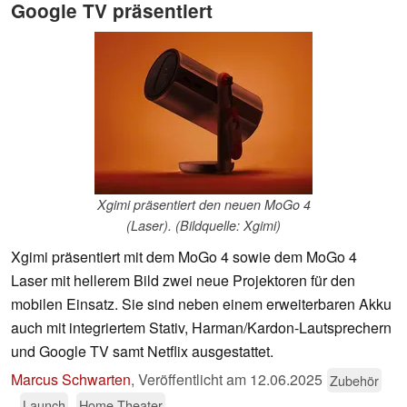
Google TV präsentiert
Xgimi präsentiert den neuen MoGo 4
(Laser). (Bildquelle: Xgimi)
Xgimi präsentiert mit dem MoGo 4 sowie dem MoGo 4
Laser mit hellerem Bild zwei neue Projektoren für den
mobilen Einsatz. Sie sind neben einem erweiterbaren Akku
auch mit integriertem Stativ, Harman/Kardon-Lautsprechern
und Google TV samt Netflix ausgestattet.
Marcus Schwarten
,
Veröffentlicht am
12.06.2025
Zubehör
Launch
Home Theater