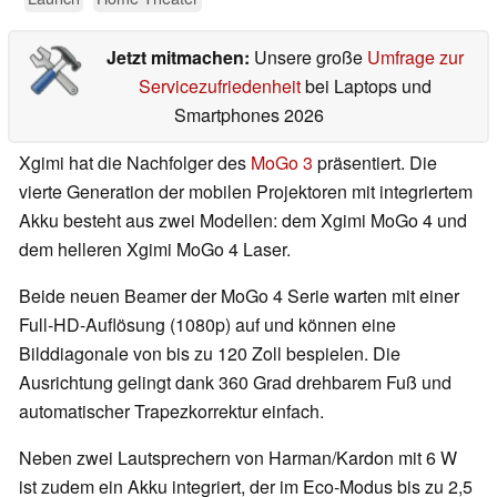
Jetzt mitmachen:
Unsere große
Umfrage zur
Servicezufriedenheit
bei Laptops und
Smartphones 2026
Xgimi hat die Nachfolger des
MoGo 3
präsentiert. Die
vierte Generation der mobilen Projektoren mit integriertem
Akku besteht aus zwei Modellen: dem Xgimi MoGo 4 und
dem helleren Xgimi MoGo 4 Laser.
Beide neuen Beamer der MoGo 4 Serie warten mit einer
Full-HD-Auflösung (1080p) auf und können eine
Bilddiagonale von bis zu 120 Zoll bespielen. Die
Ausrichtung gelingt dank 360 Grad drehbarem Fuß und
automatischer Trapezkorrektur einfach.
Neben zwei Lautsprechern von Harman/Kardon mit 6 W
ist zudem ein Akku integriert, der im Eco-Modus bis zu 2,5