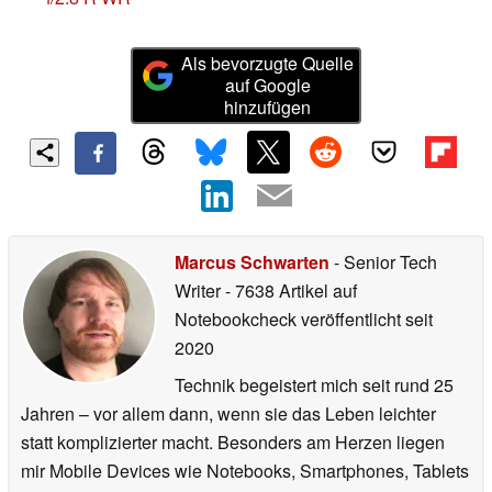
Als bevorzugte Quelle
auf Google
hinzufügen
Marcus Schwarten
- Senior Tech
Writer
- 7638 Artikel auf
Notebookcheck veröffentlicht
seit
2020
Technik begeistert mich seit rund 25
Jahren – vor allem dann, wenn sie das Leben leichter
statt komplizierter macht. Besonders am Herzen liegen
mir Mobile Devices wie Notebooks, Smartphones, Tablets