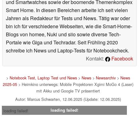
und Smartwatches sowie der boomende Themenkomplex
Smart Home. In diesen Bereichen arbeite ich seit vielen
Jahren als Redakteur für Tests und News. Tätig war oder
bin ich für verschiedene Webseiten, wie die Smart-Home-
Blogs von homee, Nuki und siio sowie diverse Tech-
Portale wie Giga und Techradar. Seit Frühling 2020
schreibe ich News und Laptop-Tests für Notebookcheck.
Kontakt:
Facebook
>
Notebook Test, Laptop Test und News
>
News
>
Newsarchiv
>
News
2025-05
> Heimkino unterwegs: Mobile Projektoren Xgimi MoGo 4 (Laser)
mit Akku und Google TV präsentiert
Autor: Marcus Schwarten, 12.06.2025 (Update: 12.06.2025)
loading failed!
loading failed!