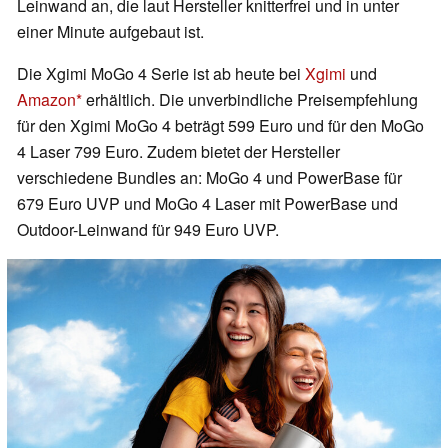
Leinwand an, die laut Hersteller knitterfrei und in unter
einer Minute aufgebaut ist.
Die Xgimi MoGo 4 Serie ist ab heute bei
Xgimi
und
Amazon
erhältlich. Die unverbindliche Preisempfehlung
für den Xgimi MoGo 4 beträgt 599 Euro und für den MoGo
4 Laser 799 Euro. Zudem bietet der Hersteller
verschiedene Bundles an: MoGo 4 und PowerBase für
679 Euro UVP und MoGo 4 Laser mit PowerBase und
Outdoor-Leinwand für 949 Euro UVP.