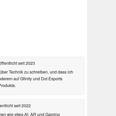
ffentlicht
seit 2023
über Technik zu schreiben, und dass ich
nderem auf Gfinity und Dot Esports
Produkte.
entlicht
seit 2022
hemen wie etwa AI, AR und Gaming