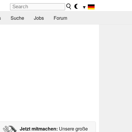
▼
s
Suche
Jobs
Forum
Jetzt mitmachen:
Unsere große