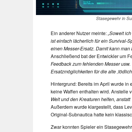
Stasegewehr in Sub
Ein anderer Nutzer meinte:
„Soweit ich
ist einfach lächerlich für ein Survival-Sp
einen Messer-Ersatz. Damit kann man D
Anschließend bat der Entwickler um 
Feedback zum fehlenden Messer usw. I
Ersatzmöglichkeiten für die alte ‚tödli
Hintergrund: Bereits im April wurde in
keine Waffen enthalten wird. Anstelle
Welt und den Kreaturen helfen, anstatt 
Außerdem wurde klargestellt, dass Le
Original-Subnautica hatte kein klassi
Zwar konnten Spieler ein Stasegewehr