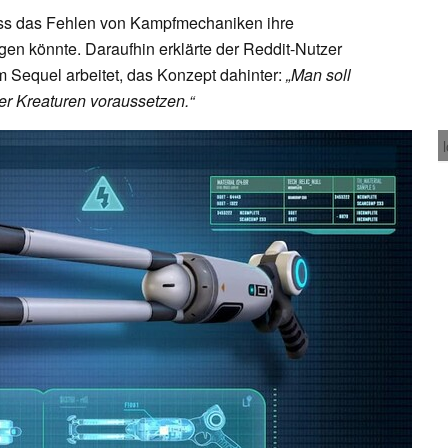
ass das Fehlen von Kampfmechaniken ihre
igen könnte. Daraufhin erklärte der Reddit-Nutzer
m Sequel arbeitet, das Konzept dahinter:
„Man soll
er Kreaturen voraussetzen.“