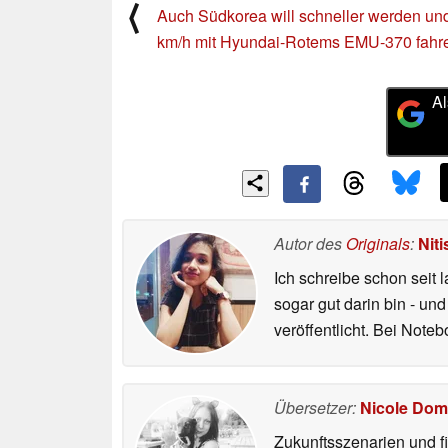
⟨
Auch Südkorea will schneller werden un
km/h mit Hyundai-Rotems EMU-370 fahr
Al
Autor des
Originals
:
Nit
Ich schreibe schon seit
sogar gut darin bin - un
veröffentlicht. Bei Not
Übersetzer:
Nicole Dom
Zukunftsszenarien und f