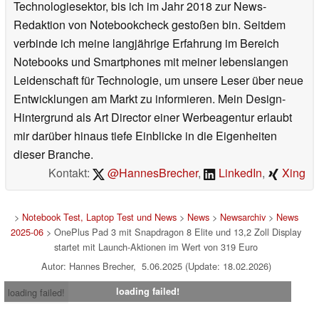
Technologiesektor, bis ich im Jahr 2018 zur News-
Redaktion von Notebookcheck gestoßen bin. Seitdem
verbinde ich meine langjährige Erfahrung im Bereich
Notebooks und Smartphones mit meiner lebenslangen
Leidenschaft für Technologie, um unsere Leser über neue
Entwicklungen am Markt zu informieren. Mein Design-
Hintergrund als Art Director einer Werbeagentur erlaubt
mir darüber hinaus tiefe Einblicke in die Eigenheiten
dieser Branche.
Kontakt:
@HannesBrecher
,
LinkedIn
,
Xing
>
Notebook Test, Laptop Test und News
>
News
>
Newsarchiv
>
News
2025-06
> OnePlus Pad 3 mit Snapdragon 8 Elite und 13,2 Zoll Display
startet mit Launch-Aktionen im Wert von 319 Euro
Autor: Hannes Brecher, 5.06.2025 (Update: 18.02.2026)
loading failed!
loading failed!