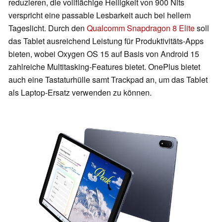
reduzieren, die vollflächige Helligkeit von 900 Nits
verspricht eine passable Lesbarkeit auch bei hellem
Tageslicht. Durch den
Qualcomm Snapdragon 8 Elite
soll
das Tablet ausreichend Leistung für Produktivitäts-Apps
bieten, wobei Oxygen OS 15 auf Basis von Android 15
zahlreiche Multitasking-Features bietet. OnePlus bietet
auch eine Tastaturhülle samt Trackpad an, um das Tablet
als Laptop-Ersatz verwenden zu können.