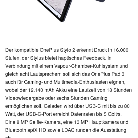
Der kompatible OnePlus Stylo 2 erkennt Druck in 16.000
Stufen, der Stylus bietet haptisches Feedback. In
Verbindung mit einem Vapour-Chamber-Kühlsystem und
gleich acht Lautsprechern soll sich das OnePlus Pad 3
auch für Gaming- und Multimedia-Enthusiasten eignen,
wobei der 12.140 mAh Akku eine Laufzeit von 18 Stunden
Videowiedergabe oder sechs Stunden Gaming
ermöglichen soll. Geladen wird über USB-C mit bis zu 80
Watt, der USB-C-Port erreicht Datenraten bis 5 Gbit/s.
Eine 8 MP Selfie-Kamera, eine 13 MP Hauptkamera und
Bluetooth aptX HD sowie LDAC runden die Ausstattung
ab.