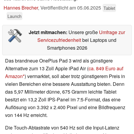
Hannes Brecher
,
Veröffentlicht am
05.06.2025
Tablet
Launch
Jetzt mitmachen:
Unsere große
Umfrage zur
Servicezufriedenheit
bei Laptops und
Smartphones 2026
Das brandneue OnePlus Pad 3 wird als günstigere
Alternative zum 13 Zoll Apple iPad Air (
ca. 849 Euro auf
Amazon
) vermarktet, soll aber trotz günstigerem Preis in
vielen Bereichen eine bessere Ausstattung bieten. Denn
das 5,97 Millimeter dünne, 675 Gramm leichte Tablet
besitzt ein 13,2 Zoll IPS-Panel im 7:5-Format, das eine
Auflösung von 3.392 x 2.400 Pixel und eine Bildfrequenz
von 144 Hz erreicht.
Die Touch-Abtastrate von 540 Hz soll die Input-Latenz