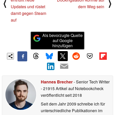
⟨
⟩
Updates und rüstet
dem Weg sein
damit gegen Steam
auf
Als bevorzugte Quelle
auf Google
hinzufügen
Hannes Brecher
- Senior Tech Writer
- 21915 Artikel auf Notebookcheck
veröffentlicht
seit 2018
Seit dem Jahr 2009 schreibe ich für
unterschiedliche Publikationen im