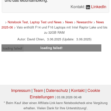
und das Mountainbiking.
Kontakt:
LinkedIn
>
Notebook Test, Laptop Test und News
>
News
>
Newsarchiv
>
News
2025-06
> Vaio enthüllt F14 und F16 Laptops mit Intel Raptor Lake und bis
zu 32GB RAM
Autor: David Chien, 3.06.2025 (Update: 3.06.2025)
loading failed!
loading failed!
Impressum
|
Team
|
Datenschutz
|
Kontakt
|
Cookie
Einstellungen
| 03.08.2026 06:48
* Beim Kauf über einen Affiliate-Link kann Notebookcheck eine Vergütung
erhalten. Vielen Dank für Ihre Unterstützung!.