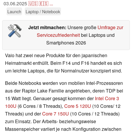
03.06.2025
🇺🇸
🇪🇸
...
Launch
Laptop / Notebook
Jetzt mitmachen:
Unsere große
Umfrage zur
Servicezufriedenheit
bei Laptops und
Smartphones 2026
Vaio hat zwei neue Produkte für den japanischen
Heimatmarkt enthüllt. Beim F14 und F16 handelt es sich
um leichte Laptops, die für Normalnutzer konzipiert sind.
Beide Notebooks werden von mobilen Intel-Prozessoren
aus der Raptor Lake Familie angetrieben, deren TDP bei
15 Watt liegt. Genauer gesagt kommen der
Intel Core 3
100U
(6 Cores / 8 Threads),
Core 5 120U
(10 Cores/ 12
Threads) und der
Core 7 150U
(10 Cores / 12 Threads)
zum Einsatz. Der Arbeits- beziehungsweise
Massenspeicher variiert je nach Konfiguration zwischen