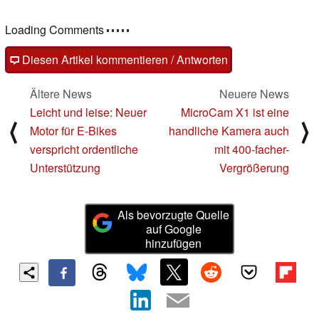
Loading Comments
Diesen Artikel kommentieren / Antworten
Ältere News
Neuere News
Leicht und leise: Neuer
MicroCam X1 ist eine
⟨
⟩
Motor für E-Bikes
handliche Kamera auch
verspricht ordentliche
mit 400-facher-
Unterstützung
Vergrößerung
Als bevorzugte Quelle
auf Google
hinzufügen