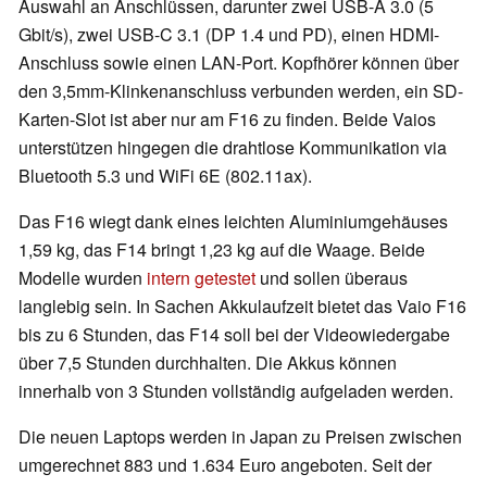
Auswahl an Anschlüssen, darunter zwei USB-A 3.0 (5
Gbit/s), zwei USB-C 3.1 (DP 1.4 und PD), einen HDMI-
Anschluss sowie einen LAN-Port. Kopfhörer können über
den 3,5mm-Klinkenanschluss verbunden werden, ein SD-
Karten-Slot ist aber nur am F16 zu finden. Beide Vaios
unterstützen hingegen die drahtlose Kommunikation via
Bluetooth 5.3 und WiFi 6E (802.11ax).
Das F16 wiegt dank eines leichten Aluminiumgehäuses
1,59 kg, das F14 bringt 1,23 kg auf die Waage. Beide
Modelle wurden
intern getestet
und sollen überaus
langlebig sein. In Sachen Akkulaufzeit bietet das Vaio F16
bis zu 6 Stunden, das F14 soll bei der Videowiedergabe
über 7,5 Stunden durchhalten. Die Akkus können
innerhalb von 3 Stunden vollständig aufgeladen werden.
Die neuen Laptops werden in Japan zu Preisen zwischen
umgerechnet 883 und 1.634 Euro angeboten. Seit der