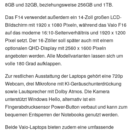
8GB und 32GB, beziehungsweise 256GB und 1TB.
Das F14 verwendet außerdem ein 14-Zoll großen LCD-
Bildschirm mit 1920 x 1080 Pixeln, während das Vaio F16
auf das moderne 16:10-Seitenverhältnis und 1920 x 1200
Pixel setzt. Der 16-Zöller soll später auch mit einem
optionalen QHD-Display mit 2560 x 1600 Pixeln
angeboten werden. Alle Modellvarianten lassen sich um
volle 180 Grad aufklappen.
Zur restlichen Ausstattung der Laptops gehört eine 720p
Webcam, drei Mikrofone mit KI-Geräuschunterdrückung
sowie Lautsprecher mit Dolby Atmos. Die Kamera
unterstützt Windows Hello, alternativ ist ein
Fingerabdrucksensor Power-Button verbaut und kann zum
bequemen Entsperren der Notebooks genutzt werden.
Beide Vaio-Laptops bieten zudem eine umfassende