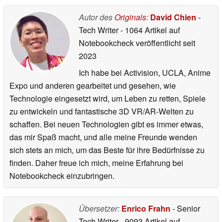
Autor des
Originals
:
David Chien
-
Tech Writer
- 1064 Artikel auf
Notebookcheck veröffentlicht
seit
2023
Ich habe bei Activision, UCLA, Anime
Expo und anderen gearbeitet und gesehen, wie
Technologie eingesetzt wird, um Leben zu retten, Spiele
zu entwickeln und fantastische 3D VR/AR-Welten zu
schaffen. Bei neuen Technologien gibt es immer etwas,
das mir Spaß macht, und alle meine Freunde wenden
sich stets an mich, um das Beste für ihre Bedürfnisse zu
finden. Daher freue ich mich, meine Erfahrung bei
Notebookcheck einzubringen.
Übersetzer:
Enrico Frahn
- Senior
Tech Writer
- 9093 Artikel auf