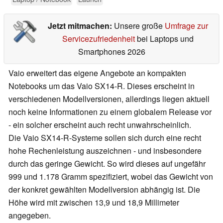
Jetzt mitmachen:
Unsere große
Umfrage zur
Servicezufriedenheit
bei Laptops und
Smartphones 2026
Vaio erweitert das eigene Angebote an kompakten
Notebooks um das Vaio SX14-R. Dieses erscheint in
verschiedenen Modellversionen, allerdings liegen aktuell
noch keine Informationen zu einem globalem Release vor
- ein solcher erscheint auch recht unwahrscheinlich.
Die Vaio SX14-R-Systeme sollen sich durch eine recht
hohe Rechenleistung auszeichnen - und insbesondere
durch das geringe Gewicht. So wird dieses auf ungefähr
999 und 1.178 Gramm spezifiziert, wobei das Gewicht von
der konkret gewählten Modellversion abhängig ist. Die
Höhe wird mit zwischen 13,9 und 18,9 Millimeter
angegeben.