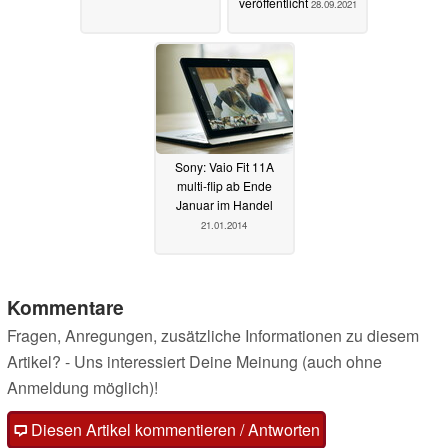
veröffentlicht
28.09.2021
Sony: Vaio Fit 11A
multi-flip ab Ende
Januar im Handel
21.01.2014
Kommentare
Fragen, Anregungen, zusätzliche Informationen zu diesem
Artikel? - Uns interessiert Deine Meinung (auch ohne
Anmeldung möglich)!
Diesen Artikel kommentieren / Antworten