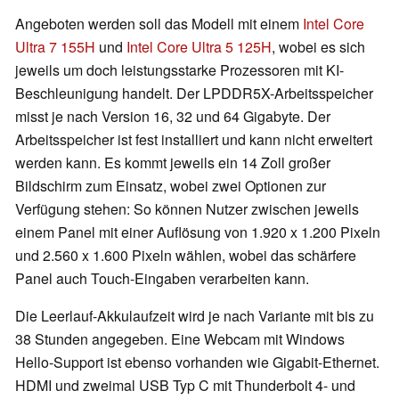
Angeboten werden soll das Modell mit einem
Intel Core
Ultra 7 155H
und
Intel Core Ultra 5 125H
, wobei es sich
jeweils um doch leistungsstarke Prozessoren mit KI-
Beschleunigung handelt. Der LPDDR5X-Arbeitsspeicher
misst je nach Version 16, 32 und 64 Gigabyte. Der
Arbeitsspeicher ist fest installiert und kann nicht erweitert
werden kann. Es kommt jeweils ein 14 Zoll großer
Bildschirm zum Einsatz, wobei zwei Optionen zur
Verfügung stehen: So können Nutzer zwischen jeweils
einem Panel mit einer Auflösung von 1.920 x 1.200 Pixeln
und 2.560 x 1.600 Pixeln wählen, wobei das schärfere
Panel auch Touch-Eingaben verarbeiten kann.
Die Leerlauf-Akkulaufzeit wird je nach Variante mit bis zu
38 Stunden angegeben. Eine Webcam mit Windows
Hello-Support ist ebenso vorhanden wie Gigabit-Ethernet.
HDMI und zweimal USB Typ C mit Thunderbolt 4- und