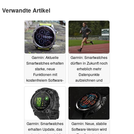
Verwandte Artikel
Garmin: Aktuelle
Garmin: Smartwatches
Smartwatches erhalten
dürften in Zukunft noch
starke, neue
erheblich mehr
Funktionen mit
Datenpunkte
kostenfreiem Software-
aufzeichnen und
Update
„präzisere“ Werte
25.06.2025
liefern
13.06.2025
Garmin: Smartwatches
Garmin: Neue, stabile
erhalten Update, das
Software-Version wird