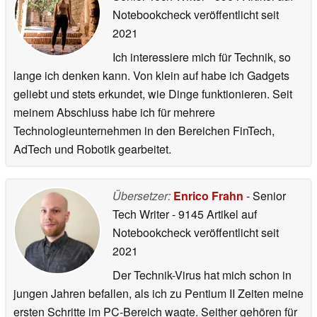
Notebookcheck veröffentlicht
seit
2021
Ich interessiere mich für Technik, so
lange ich denken kann. Von klein auf habe ich Gadgets
geliebt und stets erkundet, wie Dinge funktionieren. Seit
meinem Abschluss habe ich für mehrere
Technologieunternehmen in den Bereichen FinTech,
AdTech und Robotik gearbeitet.
Übersetzer:
Enrico Frahn
- Senior
Tech Writer
- 9145 Artikel auf
Notebookcheck veröffentlicht
seit
2021
Der Technik-Virus hat mich schon in
jungen Jahren befallen, als ich zu Pentium II Zeiten meine
ersten Schritte im PC-Bereich wagte. Seither gehören für