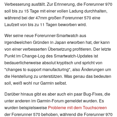
Verbesserung ausfällt. Zur Erinnerung, die Forerunner 970
soll bis zu 15 Tage mit einer vollen Ladung durchhalten,
während bei der 47mm großen Forerunner 570 eine
Laufzeit von bis zu 11 Tagen beworben wird.
Wer seine neue Forerunner-Smartwatch aus
irgendwelchen Gründen in Japan erworben hat, der kann
von einer verbesserten Übersetzung profitieren. Der letzte
Punkt im Change-Log des Smartwatch-Updates ist
bedauerlicherweise absolut kryptisch und spricht von
"changes to support manufacturing", also Änderungen um
die Herstellung zu unterstützen. Was genau das bedeuten
soll, weiß wohl nur Garmin selbst.
Darüber hinaus gibt es aber auch ein paar Bug-Fixes, die
unter anderen im Garmin-Forum gemeldet wurden. Es
wurden beispielsweise
Probleme mit dem Touchscreen
der Forerunner 570 behoben, während die Forerunner 970