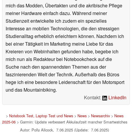
mich das Modden, Übertakten und die akribische Pflege
meiner Hardware einfach dazu. Während meiner
Studienzeit entwickelte ich zudem ein spezielles
Interesse an mobilen Technologien, die den stressigen
Studienalltag erheblich erleichtern können. Nachdem ich
bei einer Tätigkeit im Marketing meine Liebe für das
Kreieren von Webinhalten gefunden habe, begebe ich
mich nun als Redakteur bei Notebookcheck auf die
Suche nach den spannendsten Themen aus der
faszinierenden Welt der Technik. Außerhalb des Büros
hege ich eine besondere Leidenschaft für den Motorsport
und das Mountainbiking.
Kontakt:
LinkedIn
>
Notebook Test, Laptop Test und News
>
News
>
Newsarchiv
>
News
2025-06
> Garmin: Update verbessert Akkulaufzeit mancher Smartwatches
Autor: Polly Allcock, 7.06.2025 (Update: 7.06.2025)