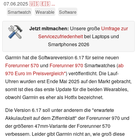
07.06.2025
🇺🇸
🇪🇸
...
Smartwatch
Wearable
Software
Jetzt mitmachen:
Unsere große
Umfrage zur
Servicezufriedenheit
bei Laptops und
Smartphones 2026
Garmin hat die Softwareversion 6.17 für seine neuen
Forerunner 570
und
Forerunner 970
Smartwatches (
ab
970 Euro im Preisvergleich
) veröffentlicht. Die Lauf-
Uhren wurden erst Ende Mai 2025 auf den Markt gebracht,
somit ist dies das erste Update für die beiden Wearables,
obwohl Garmin es eher als Hotfix bezeichnet.
Die Version 6.17 soll unter anderem die "erwartete
Akkulaufzeit auf dem Ziffernblatt" der Forerunner 970 und
der größeren 47mm-Variante der Forerunner 570
verbessern. Leider gibt Garmin nicht an, wie groß diese