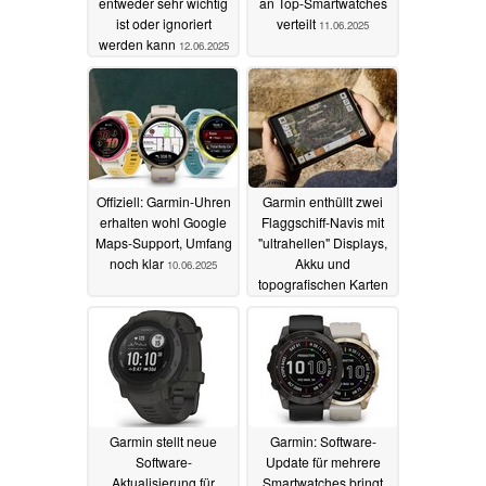
entweder sehr wichtig
an Top-Smartwatches
ist oder ignoriert
verteilt
11.06.2025
werden kann
12.06.2025
Offiziell: Garmin-Uhren
Garmin enthüllt zwei
erhalten wohl Google
Flaggschiff-Navis mit
Maps-Support, Umfang
"ultrahellen" Displays,
noch klar
Akku und
10.06.2025
topografischen Karten
10.06.2025
Garmin stellt neue
Garmin: Software-
Software-
Update für mehrere
Aktualisierung für
Smartwatches bringt