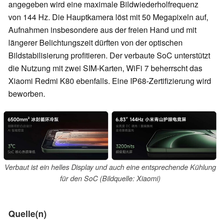
angegeben wird eine maximale Bildwiederholfrequenz
von 144 Hz. Die Hauptkamera löst mit 50 Megapixeln auf,
Aufnahmen insbesondere aus der freien Hand und mit
längerer Belichtungszeit dürften von der optischen
Bildstabilisierung profitieren. Der verbaute SoC unterstützt
die Nutzung mit zwei SIM-Karten, WiFi 7 beherrscht das
Xiaomi Redmi K80 ebenfalls. Eine IP68-Zertifizierung wird
beworben.
Verbaut ist ein helles Display und auch eine entsprechende Kühlung
für den SoC (Bildquelle: Xiaomi)
Quelle(n)