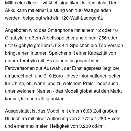
Millimeter dicker - wirklich signifikant ist das nicht. Der
Akku kann mit einer Leistung von 100 Watt geladen
werden, beigelegt wird ein 120-Watt-Ladegerät.
Angeboten wird das Smartphone mit einem 12 oder 16
Gigabyte großem Arbeitsspeicher und einem 256 oder
512 Gigabyte großem UFS 4.1-Speicher, die Top-Version
bringt einen internen Speicher mit einer Kapazität von
einem Terabyte mit. Es stehen insgesamt vier
Farbversionen zur Auswahl, der Einstiegspreis liegt bei
umgerechnet rund 310 Euro - diese Informationen gelten
für China, ob, wann, und zu welchem Preis - oder auch
unter welchem Namen - das Modell global auf den Markt
kommt, ist noch völlig unklar.
Ausgestattet ist das Modell mit einem 6,83 Zoll großem
Bildschirm mit einer Auflösung von 2.772 x 1.280 Pixeln
und einer maximalen Helligkeit von 3.200 cd/m²,