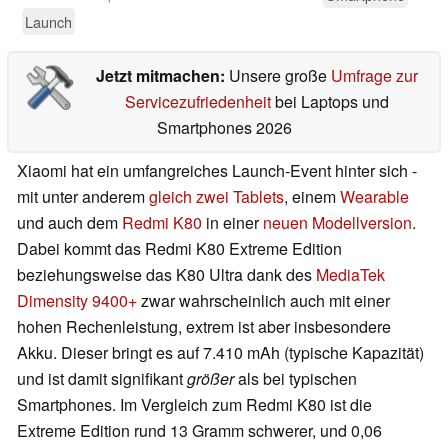
Launch
Jetzt mitmachen:
Unsere große
Umfrage zur
Servicezufriedenheit
bei Laptops und
Smartphones 2026
Xiaomi hat ein umfangreiches Launch-Event hinter sich -
mit unter anderem
gleich zwei
Tablets
, einem
Wearable
und auch dem
Redmi K80
in einer
neuen Modellversion
.
Dabei kommt das Redmi K80 Extreme Edition
beziehungsweise das K80 Ultra dank des
MediaTek
Dimensity 9400+
zwar wahrscheinlich auch mit einer
hohen Rechenleistung, extrem ist aber insbesondere
Akku. Dieser bringt es auf 7.410 mAh (typische Kapazität)
und ist damit signifikant
größer
als bei typischen
Smartphones. Im Vergleich zum Redmi K80 ist die
Extreme Edition rund 13 Gramm schwerer, und 0,06