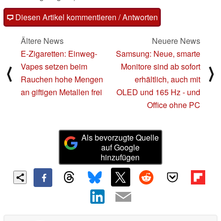
Diesen Artikel kommentieren / Antworten
Ältere News
Neuere News
E-Zigaretten: Einweg-
Samsung: Neue, smarte
Vapes setzen beim
Monitore sind ab sofort
⟨
⟩
Rauchen hohe Mengen
erhältlich, auch mit
an giftigen Metallen frei
OLED und 165 Hz - und
Office ohne PC
Als bevorzugte Quelle
auf Google
hinzufügen