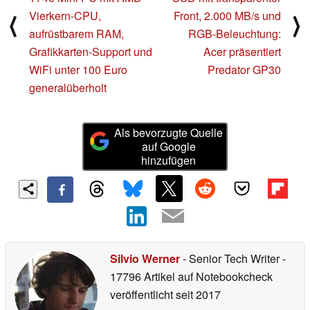
Vierkern-CPU,
Front, 2.000 MB/s und
⟨
⟩
aufrüstbarem RAM,
RGB-Beleuchtung:
Grafikkarten-Support und
Acer präsentiert
WiFi unter 100 Euro
Predator GP30
generalüberholt
Als bevorzugte Quelle
auf Google
hinzufügen
Silvio Werner
- Senior Tech Writer
-
17796 Artikel auf Notebookcheck
veröffentlicht
seit 2017