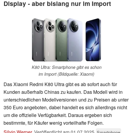
Display - aber bislang nur im Import
K80 Ultra: Smartphone gibt es schon
im Import (Bildquelle: Xiaomi)
Das Xiaomi Redmi K80 Ultra gibt es ab sofort auch für
Kunden außerhalb Chinas zu kaufen. Das Modell wird in
unterschiedlichen Modellversionen und zu Preisen ab unter
350 Euro angeboten, dabei handelt es sich allerdings nicht
um die offizielle Verfügbarkeit. Daraus ergeben sich
bestimmte, für Käufer wenig vorteilhafte Folgen.
Silvio Werner
,
Veröffentlicht am
01.07.2025
Smartphone