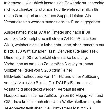
informieren, wie üblich lassen sich Gewährleistungsrechte
nicht durchsetzen und Xiaomi dürfte wahrscheinlich für
einen Grauimport auch keinen Support leisten. Als
Versandkosten werden mindestens 16 Euro angegeben.
Ausgestattet ist das 8,18 Millimeter und nach IP68
zertifizierte Smartphone mit einem 7.410 mAh starken
Akku, welcher sich nur kabelgebunden, aber immerhin mit
bis zu 100 Watt aufladen lässt. Der verbaute MediaTek
Dimensity 9400+ verspricht eine starke Leistung.
Vorhanden ist ein 6,83 Zoll großes Display mit einer
Spitzenhelligkeit von 3.200 cd/m², einer
Bildwiederholfrequenz von 144 Hz und einer Auflösung
von 2.772 x 1.280 Pixeln. Der DCI-P3-Farbraum soll
vollständig abgedeckt werden. Verbaut ist eine
Hauptkamera mit einer Auflösung von 50 Megapixeln und
OIS, dazu kommt noch eine Ultra-Weitwinkelkamera, ein
Teleobjektiv fehlt aber. Die Frontkamera löst mit 20