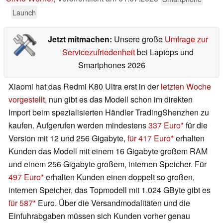
Launch
Jetzt mitmachen:
Unsere große
Umfrage zur
Servicezufriedenheit
bei Laptops und
Smartphones 2026
Xiaomi hat das Redmi K80 Ultra erst in der
letzten Woche
vorgestellt
, nun gibt es das Modell schon im direkten
Import beim spezialisierten Händler TradingShenzhen zu
kaufen. Aufgerufen werden mindestens
337 Euro
für die
Version mit 12 und 256 Gigabyte,
für 417 Euro
erhalten
Kunden das Modell mit einem 16 Gigabyte großem RAM
und einem 256 Gigabyte großem, internen Speicher. Für
497 Euro
erhalten Kunden einen doppelt so großen,
internen Speicher, das Topmodell mit 1.024 GByte gibt es
für 587
Euro. Über die Versandmodalitäten und die
Einfuhrabgaben müssen sich Kunden vorher genau