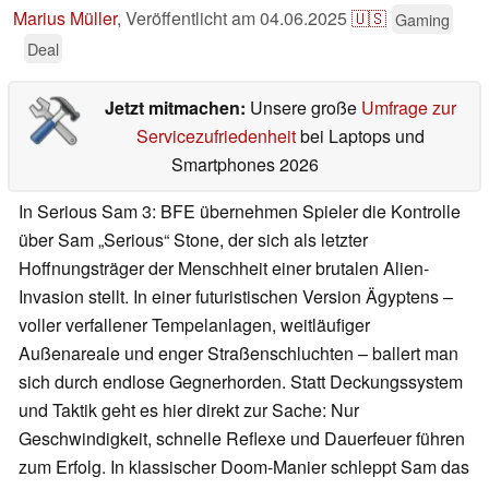
Marius Müller
,
Veröffentlicht am
04.06.2025
🇺🇸
Gaming
Deal
Jetzt mitmachen:
Unsere große
Umfrage zur
Servicezufriedenheit
bei Laptops und
Smartphones 2026
In Serious Sam 3: BFE übernehmen Spieler die Kontrolle
über Sam „Serious“ Stone, der sich als letzter
Hoffnungsträger der Menschheit einer brutalen Alien-
Invasion stellt. In einer futuristischen Version Ägyptens –
voller verfallener Tempelanlagen, weitläufiger
Außenareale und enger Straßenschluchten – ballert man
sich durch endlose Gegnerhorden. Statt Deckungssystem
und Taktik geht es hier direkt zur Sache: Nur
Geschwindigkeit, schnelle Reflexe und Dauerfeuer führen
zum Erfolg. In klassischer Doom-Manier schleppt Sam das