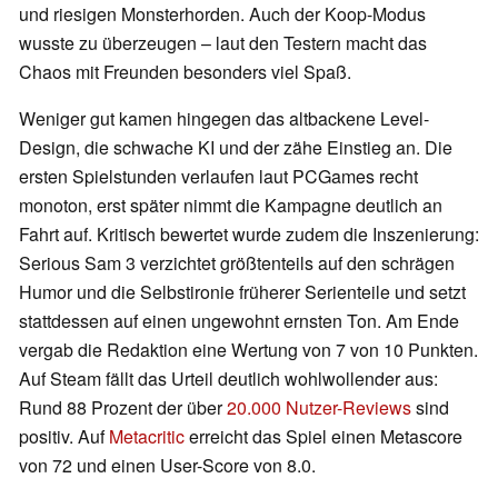
und riesigen Monsterhorden. Auch der Koop-Modus
wusste zu überzeugen – laut den Testern macht das
Chaos mit Freunden besonders viel Spaß.
Weniger gut kamen hingegen das altbackene Level-
Design, die schwache KI und der zähe Einstieg an. Die
ersten Spielstunden verlaufen laut PCGames recht
monoton, erst später nimmt die Kampagne deutlich an
Fahrt auf. Kritisch bewertet wurde zudem die Inszenierung:
Serious Sam 3 verzichtet größtenteils auf den schrägen
Humor und die Selbstironie früherer Serienteile und setzt
stattdessen auf einen ungewohnt ernsten Ton. Am Ende
vergab die Redaktion eine Wertung von 7 von 10 Punkten.
Auf Steam fällt das Urteil deutlich wohlwollender aus:
Rund 88 Prozent der über
20.000 Nutzer-Reviews
sind
positiv. Auf
Metacritic
erreicht das Spiel einen Metascore
von 72 und einen User-Score von 8.0.