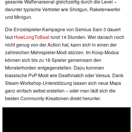
gesamte Waffenarsenal gleichzeitig durch die Level –
darunter typische Vertreter wie Shotgun, Raketenwerfer
und Minigun.
Die Einzelspieler-Kampagne von Serious Sam 3 dauert
laut
HowLongToBeat
rund 14 Stunden. Wer danach noch
nicht genug von der Action hat, kann sich in einen der
zahlreichen Mehrspieler-Modi stürzen. Im Koop-Modus
können sich bis zu 16 Spieler gemeinsam den
Monsterhorden entgegenstellen. Dazu kommen
klassische PvP-Modi wie Deathmatch oder Versus. Dank
Steam-Workshop-Unterstützung lassen sich neue Maps
ganz einfach selbst erstellen – oder man lädt sich die
besten Community-Kreationen direkt herunter.