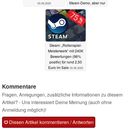
Steam-Demo, aber nur
03.06.2025
für kurze Zeit
03.06.2025
Steam: „Rollenspiel-
Meisterwerk“ mit 240K
Bewertungen (96%
positiv) für rund 2,50
Euro im Sale
03.06.2025
Kommentare
Fragen, Anregungen, zusätzliche Informationen zu diesem
Artikel? - Uns interessiert Deine Meinung (auch ohne
Anmeldung möglich)!
Diesen Artikel kommentieren / Antworten