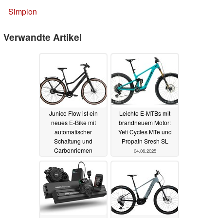
Simplon
Verwandte Artikel
Junico Flow ist ein
Leichte E-MTBs mit
neues E-Bike mit
brandneuem Motor:
automatischer
Yeti Cycles MTe und
Schaltung und
Propain Sresh SL
Carbonriemen
04.06.2025
24.06.2025