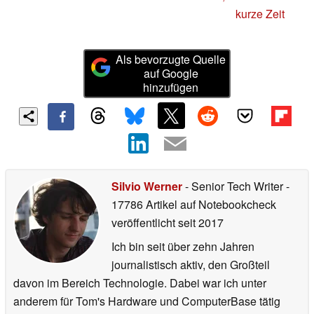
kurze Zeit
Als bevorzugte Quelle
auf Google
hinzufügen
Silvio Werner
- Senior Tech Writer
-
17786 Artikel auf Notebookcheck
veröffentlicht
seit 2017
Ich bin seit über zehn Jahren
journalistisch aktiv, den Großteil
davon im Bereich Technologie. Dabei war ich unter
anderem für Tom's Hardware und ComputerBase tätig