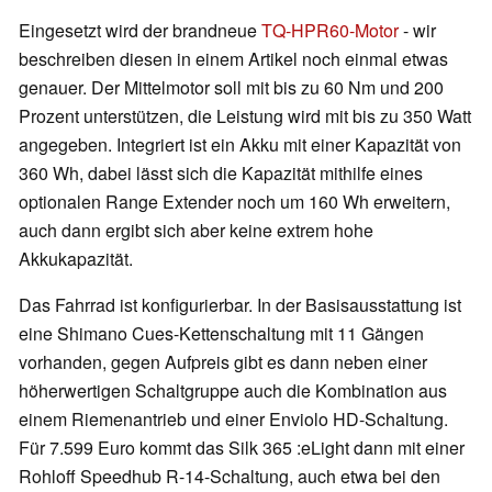
Eingesetzt wird der brandneue
TQ-HPR60-Motor
- wir
beschreiben diesen in einem Artikel noch einmal etwas
genauer. Der Mittelmotor soll mit bis zu 60 Nm und 200
Prozent unterstützen, die Leistung wird mit bis zu 350 Watt
angegeben. Integriert ist ein Akku mit einer Kapazität von
360 Wh, dabei lässt sich die Kapazität mithilfe eines
optionalen Range Extender noch um 160 Wh erweitern,
auch dann ergibt sich aber keine extrem hohe
Akkukapazität.
Das Fahrrad ist konfigurierbar. In der Basisausstattung ist
eine Shimano Cues-Kettenschaltung mit 11 Gängen
vorhanden, gegen Aufpreis gibt es dann neben einer
höherwertigen Schaltgruppe auch die Kombination aus
einem Riemenantrieb und einer Enviolo HD-Schaltung.
Für 7.599 Euro kommt das Silk 365 :eLight dann mit einer
Rohloff Speedhub R-14-Schaltung, auch etwa bei den