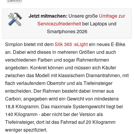
Jetzt mitmachen:
Unsere große
Umfrage zur
Servicezufriedenheit
bei Laptops und
Smartphones 2026
Simplon bietet mit dem
Silk 365 :eLight
ein neues E-Bike
an. Dabei wird dieses in mehreren Größen und auch
verschiedenen Farben und sogar Rahmenformen
angeboten. Konkret können und müssen sich Käufer
zwischen das Modell mit klassischem Diamantrahmen, mit
flach verlaufendem Oberrohr und als Tiefeinsteiger
entscheiden. Der Rahmen besteht dabei immer aus
Carbon, angegeben wird ein Gewicht von mindestens
18,8 Kilogramm. Das maximale Systemgewicht liegt bei
140 Kilogramm - aber nicht bei der Version als
Tiefeinsteiger, dort ist das Fahrrad auf 20 Kilogramm
weniger spezifiziert.