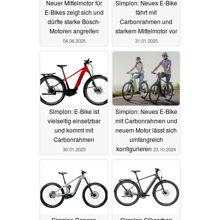
Neuer Mittelmotor für
Simplon: Neues E-Bike
E-Bikes zeigt sich und
fährt mit
dürfte starke Bosch-
Carbonrahmen und
Motoren angreifen
starkem Mittelmotor vor
04.06.2025
31.01.2025
Simplon: E-Bike ist
Simplon: Neues E-Bike
vielseitig einsetzbar
mit Carbonrahmen und
und kommt mit
neuem Motor lässt sich
Carbonrahmen
umfangreich
konfigurieren
30.01.2025
23.10.2024
Simplon Rapcon
Simplon Silkcarbon