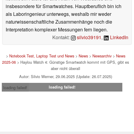
insbesondere für Smartwatches. Hauptberuflich bin ich
als Laboringenieur unterwegs, weshalb mir weder
naturwissenschaftliche Zusammenhänge noch die
Interpretation komplexer Messungen fern liegen.
Kontakt:
silvio39191
,
LinkedIn
>
Notebook Test, Laptop Test und News
>
News
>
Newsarchiv
>
News
2025-06
> Haylou Watch 4: Günstige Smartwatch kommt mit GPS, gibt es
aber nicht überall
Autor: Silvio Werner, 29.06.2025 (Update: 26.07.2025)
loading failed!
loading failed!