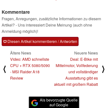
19.11.2023
Kommentare
Fragen, Anregungen, zusätzliche Informationen zu diesem
Artikel? - Uns interessiert Deine Meinung (auch ohne
Anmeldung möglich)!
Diesen Artikel kommentieren / Antworten
Ältere News
Neuere News
Video: AMD schnellste
Deal: E-Bike mit
CPU + RTX 5080/5090
Mittelmotor, Vollfederung
⟨
⟩
- MSI Raider A18
und vollständiger
Review
Ausstattung gibt es
aktuell mit großem Rabatt
Als bevorzugte Quelle
auf Google