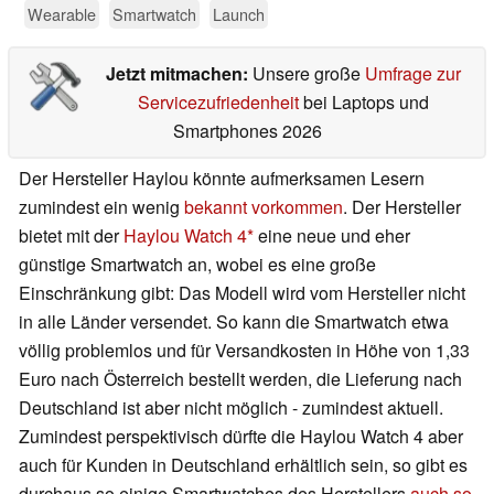
Wearable
Smartwatch
Launch
Jetzt mitmachen:
Unsere große
Umfrage zur
Servicezufriedenheit
bei Laptops und
Smartphones 2026
Der Hersteller Haylou könnte aufmerksamen Lesern
zumindest ein wenig
bekannt vorkommen
. Der Hersteller
bietet mit der
Haylou Watch 4
eine neue und eher
günstige Smartwatch an, wobei es eine große
Einschränkung gibt: Das Modell wird vom Hersteller nicht
in alle Länder versendet. So kann die Smartwatch etwa
völlig problemlos und für Versandkosten in Höhe von 1,33
Euro nach Österreich bestellt werden, die Lieferung nach
Deutschland ist aber nicht möglich - zumindest aktuell.
Zumindest perspektivisch dürfte die Haylou Watch 4 aber
auch für Kunden in Deutschland erhältlich sein, so gibt es
durchaus so einige Smartwatches des Herstellers
auch so