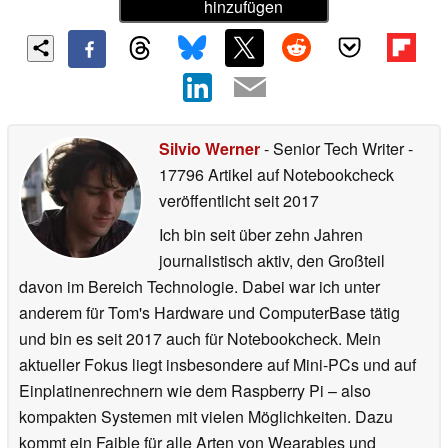
hinzufügen
Silvio Werner
- Senior Tech Writer
-
17796 Artikel auf Notebookcheck
veröffentlicht
seit 2017
Ich bin seit über zehn Jahren
journalistisch aktiv, den Großteil
davon im Bereich Technologie. Dabei war ich unter
anderem für Tom's Hardware und ComputerBase tätig
und bin es seit 2017 auch für Notebookcheck. Mein
aktueller Fokus liegt insbesondere auf Mini-PCs und auf
Einplatinenrechnern wie dem Raspberry Pi – also
kompakten Systemen mit vielen Möglichkeiten. Dazu
kommt ein Faible für alle Arten von Wearables und