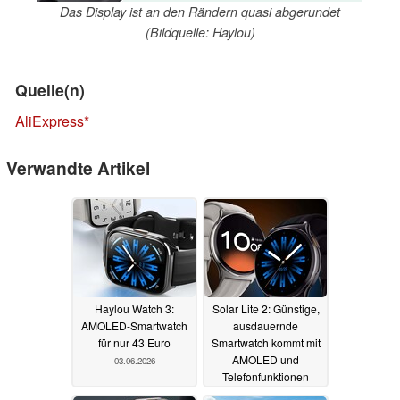
Das Display ist an den Rändern quasi abgerundet
(Bildquelle: Haylou)
Quelle(n)
AliExpress
Verwandte Artikel
Haylou Watch 3:
Solar Lite 2: Günstige,
AMOLED-Smartwatch
ausdauernde
für nur 43 Euro
Smartwatch kommt mit
AMOLED und
03.06.2026
Telefonfunktionen
15.01.2026