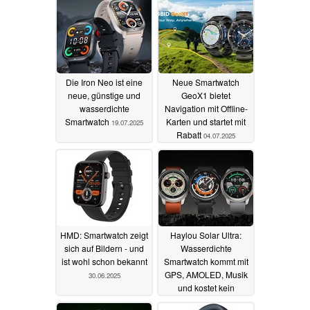
Die Iron Neo ist eine
Neue Smartwatch
neue, günstige und
GeoX1 bietet
wasserdichte
Navigation mit Offline-
Smartwatch
Karten und startet mit
19.07.2025
Rabatt
04.07.2025
HMD: Smartwatch zeigt
Haylou Solar Ultra:
sich auf Bildern - und
Wasserdichte
ist wohl schon bekannt
Smartwatch kommt mit
GPS, AMOLED, Musik
30.06.2025
und kostet kein
Vermögen
07.04.2025