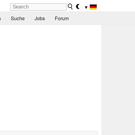
▼
s
Suche
Jobs
Forum