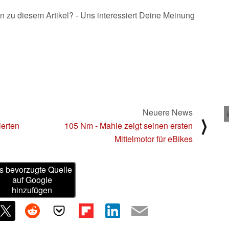
n zu diesem Artikel? - Uns interessiert Deine Meinung
Neuere News
⟩
ierten
105 Nm - Mahle zeigt seinen ersten
Mittelmotor für eBikes
s bevorzugte Quelle
auf Google
hinzufügen