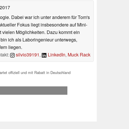
 2017
ologie. Dabei war ich unter anderem für Tom's
tueller Fokus liegt insbesondere auf Mini-
 vielen Möglichkeiten. Dazu kommt ein
 bin ich als Laboringenieur unterwegs,
ern liegen.
takt:
silvio39191
,
LinkedIn
,
Muck Rack
tet offiziell und mit Rabatt in Deutschland