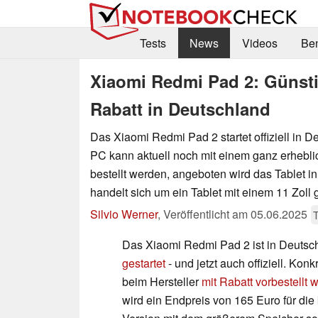
Tests
News
Videos
Be
Xiaomi Redmi Pad 2: Günstige
Rabatt in Deutschland
Das Xiaomi Redmi Pad 2 startet offiziell in D
PC kann aktuell noch mit einem ganz erheblic
bestellt werden, angeboten wird das Tablet i
handelt sich um ein Tablet mit einem 11 Zoll
Silvio Werner
,
Veröffentlicht am
05.06.2025
T
Das Xiaomi Redmi Pad 2 ist in Deuts
gestartet
- und jetzt auch offiziell. Kon
beim Hersteller
mit Rabatt vorbestellt 
wird ein Endpreis von 165 Euro für die 