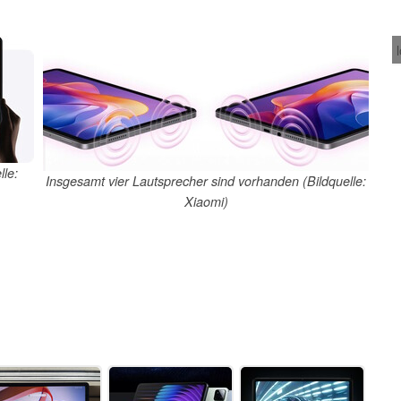
lle:
Insgesamt vier Lautsprecher sind vorhanden (Bildquelle:
Xiaomi)