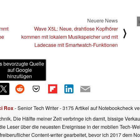
Neuere News
ommt
Wave X5L: Neue, drahtlose Kopfhörer
⟩
be
kommen mit lokalem Musikspeicher und mit
Ladecase mit Smartwatch-Funktionen
s bevorzugte Quelle
auf Google
hinzufügen
ci Rox
- Senior Tech Writer
- 3175 Artikel auf Notebookcheck ver
hnik. Die Hälfte meiner Zeit verbringe ich damit, bissige Verkau
die Leser über die neuesten Ereignisse in der mobilen Tech-Wel
 freiberuflicher Content-writer gearbeitet, bevor ich 2017 dem