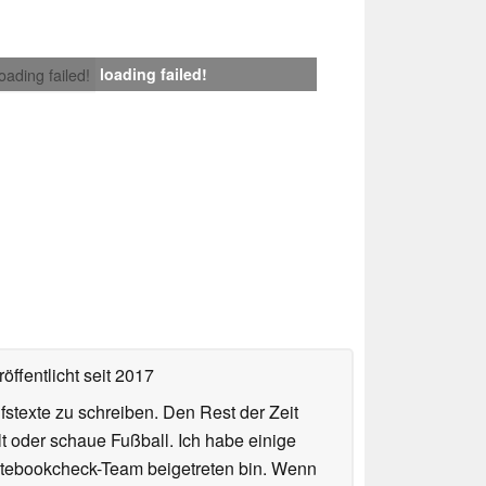
loading failed!
loading failed!
öffentlicht
seit 2017
fstexte zu schreiben. Den Rest der Zeit
t oder schaue Fußball. Ich habe einige
 Notebookcheck-Team beigetreten bin. Wenn