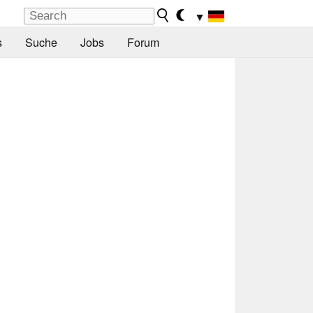
▼
s
Suche
Jobs
Forum