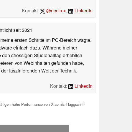
Kontakt:
@riccirox
,
LinkedIn
tlicht
seit 2021
n meine ersten Schritte im PC-Bereich wagte.
rdware einfach dazu. Während meiner
e den stressigen Studienalltag erheblich
Kreieren von Webinhalten gefunden habe,
er faszinierenden Welt der Technik.
Kontakt:
LinkedIn
tigen hohe Performance von Xiaomis Flaggschiff-