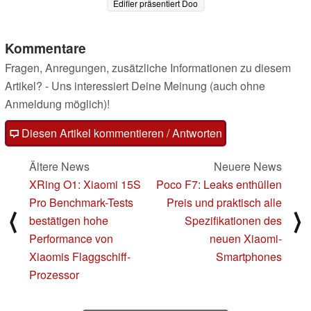
Edifier präsentiert Doo
Ace
03.06.2025
Kommentare
Fragen, Anregungen, zusätzliche Informationen zu diesem
Artikel? - Uns interessiert Deine Meinung (auch ohne
Anmeldung möglich)!
Diesen Artikel kommentieren / Antworten
Ältere News
Neuere News
XRing O1: Xiaomi 15S
Poco F7: Leaks enthüllen
Pro Benchmark-Tests
Preis und praktisch alle
⟨
⟩
bestätigen hohe
Spezifikationen des
Performance von
neuen Xiaomi-
Xiaomis Flaggschiff-
Smartphones
Prozessor