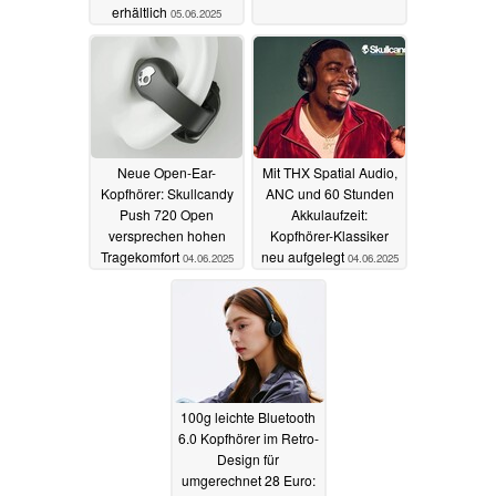
erhältlich
05.06.2025
Neue Open-Ear-
Mit THX Spatial Audio,
Kopfhörer: Skullcandy
ANC und 60 Stunden
Push 720 Open
Akkulaufzeit:
versprechen hohen
Kopfhörer-Klassiker
Tragekomfort
neu aufgelegt
04.06.2025
04.06.2025
100g leichte Bluetooth
6.0 Kopfhörer im Retro-
Design für
umgerechnet 28 Euro: