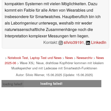
kompakten Systemen mit vielen Möglichkeiten. Dazu
kommt ein Faible für alle Arten von Wearables und
insbesondere für Smartwatches. Hauptberuflich bin ich
als Laboringenieur unterwegs, weshalb mir weder
naturwissenschaftliche Zusammenhänge noch die
Interpretation komplexer Messungen fern liegen.
Kontakt:
silvio39191
,
LinkedIn
>
Notebook Test, Laptop Test und News
>
News
>
Newsarchiv
>
News
2025-06
> Wave X5L: Neue, drahtlose Kopfhörer kommen mit lokalem
Musikspeicher und mit Ladecase mit Smartwatch-Funktionen
Autor: Silvio Werner, 15.06.2025 (Update: 15.06.2025)
loading failed!
loading failed!