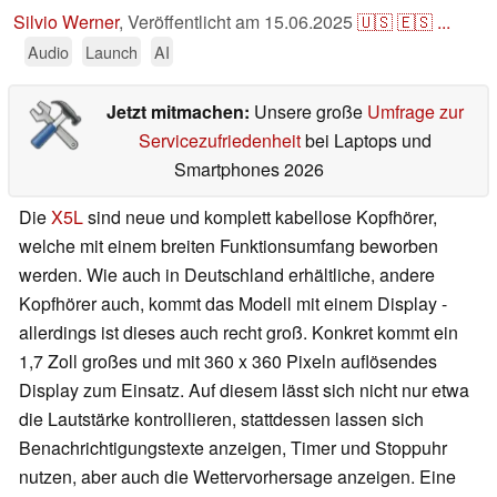
Silvio Werner
,
Veröffentlicht am
15.06.2025
🇺🇸
🇪🇸
...
Audio
Launch
AI
Jetzt mitmachen:
Unsere große
Umfrage zur
Servicezufriedenheit
bei Laptops und
Smartphones 2026
Die
X5L
sind neue und komplett kabellose Kopfhörer,
welche mit einem breiten Funktionsumfang beworben
werden. Wie auch in Deutschland erhältliche, andere
Kopfhörer auch, kommt das Modell mit einem Display -
allerdings ist dieses auch recht groß. Konkret kommt ein
1,7 Zoll großes und mit 360 x 360 Pixeln auflösendes
Display zum Einsatz. Auf diesem lässt sich nicht nur etwa
die Lautstärke kontrollieren, stattdessen lassen sich
Benachrichtigungstexte anzeigen, Timer und Stoppuhr
nutzen, aber auch die Wettervorhersage anzeigen. Eine