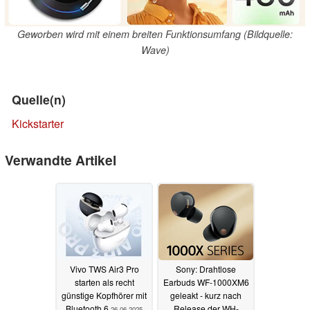
Geworben wird mit einem breiten Funktionsumfang (Bildquelle:
Wave)
Quelle(n)
Kickstarter
Verwandte Artikel
Vivo TWS Air3 Pro
Sony: Drahtlose
starten als recht
Earbuds WF-1000XM6
günstige Kopfhörer mit
geleakt - kurz nach
Bluetooth 6
Release der WH-
26.06.2025