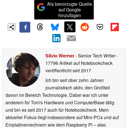
Als bevorzugte Quelle
auf Google
hinzufügen
Silvio Werner
- Senior Tech Writer
-
17796 Artikel auf Notebookcheck
veröffentlicht
seit 2017
Ich bin seit über zehn Jahren
journalistisch aktiv, den Großteil
davon im Bereich Technologie. Dabei war ich unter
anderem für Tom's Hardware und ComputerBase tätig
und bin es seit 2017 auch für Notebookcheck. Mein
aktueller Fokus liegt insbesondere auf Mini-PCs und auf
Einplatinenrechnern wie dem Raspberry Pi – also