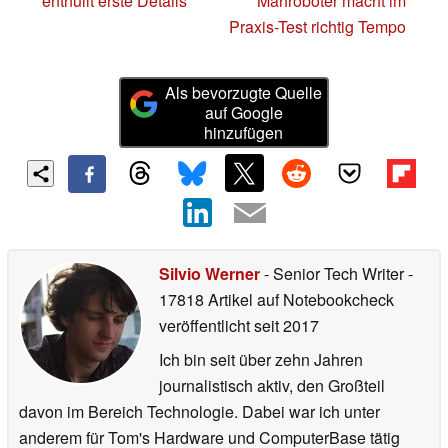
enthüllt erste Details
Mähroboter macht im
Praxis-Test richtig Tempo
Als bevorzugte Quelle
auf Google
hinzufügen
Silvio Werner
- Senior Tech Writer
-
17818 Artikel auf Notebookcheck
veröffentlicht
seit 2017
Ich bin seit über zehn Jahren
journalistisch aktiv, den Großteil
davon im Bereich Technologie. Dabei war ich unter
anderem für Tom's Hardware und ComputerBase tätig