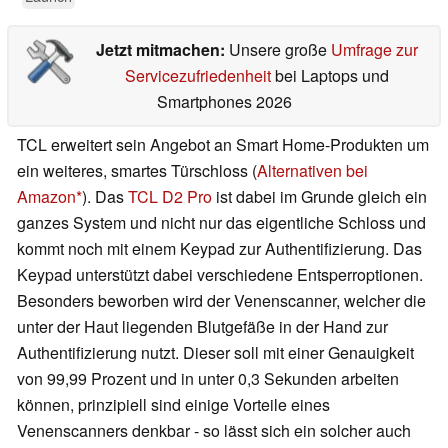
Jetzt mitmachen:
Unsere große
Umfrage zur
Servicezufriedenheit
bei Laptops und
Smartphones 2026
TCL erweitert sein Angebot an Smart Home-Produkten um
ein weiteres, smartes Türschloss (
Alternativen bei
Amazon
). Das
TCL D2 Pro
ist dabei im Grunde gleich ein
ganzes System und nicht nur das eigentliche Schloss und
kommt noch mit einem Keypad zur Authentifizierung. Das
Keypad unterstützt dabei verschiedene Entsperroptionen.
Besonders beworben wird der Venenscanner, welcher die
unter der Haut liegenden Blutgefäße in der Hand zur
Authentifizierung nutzt. Dieser soll mit einer Genauigkeit
von 99,99 Prozent und in unter 0,3 Sekunden arbeiten
können, prinzipiell sind einige Vorteile eines
Venenscanners denkbar - so lässt sich ein solcher auch