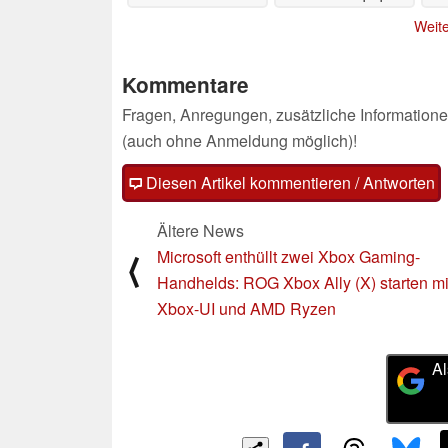
ideal ist
30.05.2025
Weite
Kommentare
Fragen, Anregungen, zusätzliche Informatione
(auch ohne Anmeldung möglich)!
Diesen Artikel kommentieren / Antworten
Ältere News
Microsoft enthüllt zwei Xbox Gaming-
⟨
Handhelds: ROG Xbox Ally (X) starten mi
Xbox-UI und AMD Ryzen
Al