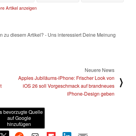
re Artikel anzeigen
n zu diesem Artikel? - Uns interessiert Deine Meinung
Neuere News
Apples Jubiläums-iPhone: Frischer Look von
⟩
t
iOS 26 soll Vorgeschmack auf brandneues
iPhone-Design geben
s bevorzugte Quelle
auf Google
hinzufügen