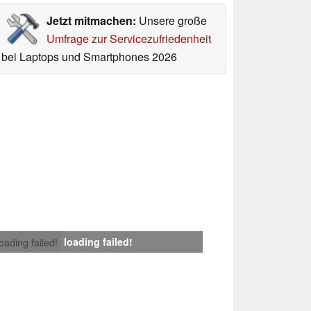
Jetzt mitmachen:
Unsere große
Umfrage zur Servicezufriedenheit
bei Laptops und Smartphones 2026
loading failed!
loading failed!