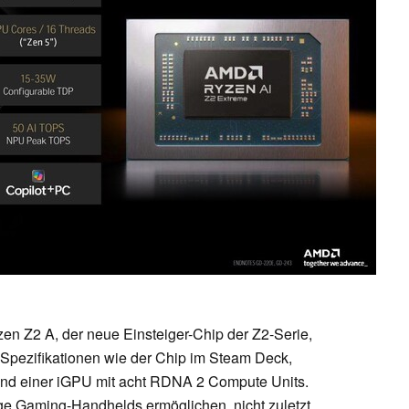
zen Z2 A, der neue Einsteiger-Chip der Z2-Serie,
n Spezifikationen wie der Chip im Steam Deck,
 und einer iGPU mit acht RDNA 2 Compute Units.
ige Gaming-Handhelds ermöglichen, nicht zuletzt,