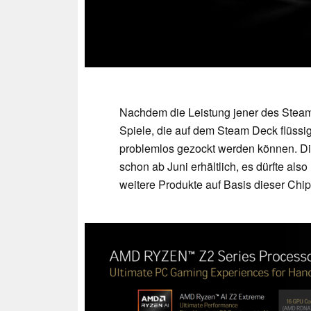
Nachdem die Leistung jener des Steam 
Spiele, die auf dem Steam Deck flüssi
problemlos gezockt werden können. Di
schon ab Juni erhältlich, es dürfte al
weitere Produkte auf Basis dieser Ch