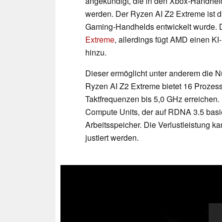
angekündigt, die in den Xbox-Handheld
werden. Der Ryzen AI Z2 Extreme ist da
Gaming-Handhelds entwickelt wurde. D
Extreme
, allerdings fügt AMD einen K
hinzu.
Dieser ermöglicht unter anderem die N
Ryzen AI Z2 Extreme bietet 16 Prozesso
Taktfrequenzen bis 5,0 GHz erreichen. 
Compute Units, der auf RDNA 3.5 basi
Arbeitsspeicher. Die Verlustleistung 
justiert werden.