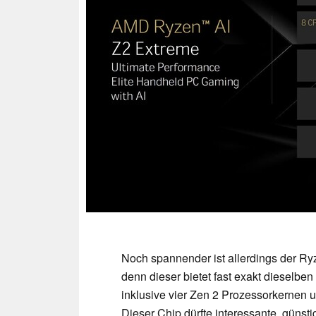
Noch spannender ist allerdings der Ry
denn dieser bietet fast exakt dieselbe
inklusive vier Zen 2 Prozessorkernen
Dieser Chip dürfte interessante, günst