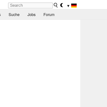
▼
s
Suche
Jobs
Forum