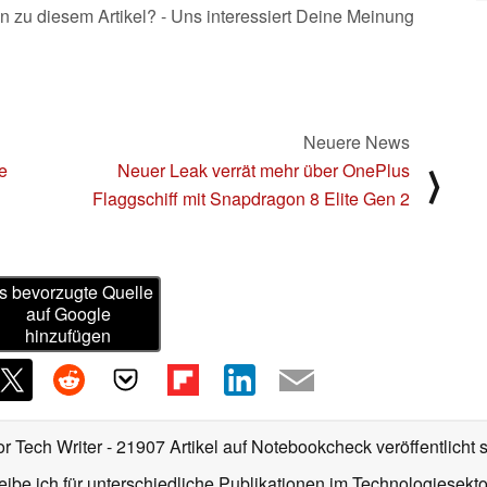
n zu diesem Artikel? - Uns interessiert Deine Meinung
Neuere News
e
Neuer Leak verrät mehr über OnePlus
⟩
Flaggschiff mit Snapdragon 8 Elite Gen 2
s bevorzugte Quelle
auf Google
hinzufügen
or Tech Writer
- 21907 Artikel auf Notebookcheck veröffentlicht
s
ibe ich für unterschiedliche Publikationen im Technologiesekt