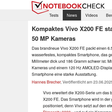
Tests
News
Videos
Be
Kompaktes Vivo X200 FE sta
50 MP Kameras
Das brandneue Vivo X200 FE packt einen 6.
wasserfestes, kompaktes Smartphone, das g
Millimeter dick und 186 Gramm schwer ist. Mi
Kameras und einem 120 Hz AMOLED-Display
Smartphone eine starke Ausstattung.
Hannes Brecher
,
Veröffentlicht am
23.06.202
Vivo erweitert die X200-Serie um das
X200 FE. Das Smartphone wird in der 
positioniert, denn Vivo setzt auf den e