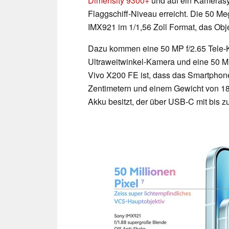
Dimensity 9300+
und auf ein Kamerasy
Flaggschiff-Niveau erreicht. Die 50 M
IMX921 im 1/1,56 Zoll Format, das Objekt
Dazu kommen eine 50 MP f/2.65 Tele-Ka
Ultraweitwinkel-Kamera und eine 50 MP
Vivo X200 FE ist, dass das Smartphone
Zentimetern und einem Gewicht von 1
Akku besitzt, der über USB-C mit bis 