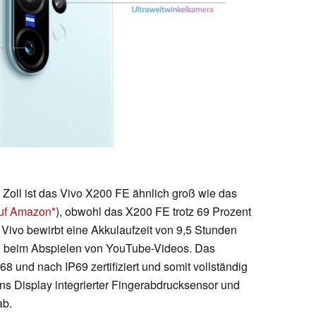
 Zoll ist das Vivo X200 FE ähnlich groß wie das
auf Amazon
), obwohl das X200 FE trotz 69 Prozent
 Vivo bewirbt eine Akkulaufzeit von 9,5 Stunden
 beim Abspielen von YouTube-Videos. Das
 und nach IP69 zertifiziert und somit vollständig
 ins Display integrierter Fingerabdrucksensor und
ab.