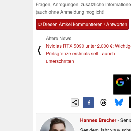
Fragen, Anregungen, zusätzliche Informatione
(auch ohne Anmeldung möglich)!
Diesen Artikel kommentieren / Antworten
Ältere News
Nvidias RTX 5090 unter 2.000 €: Wichtig
⟨
Preisgrenze erstmals seit Launch
unterschritten
Al
Hannes Brecher
- Seni
Seit dem Jahr 2009 schre