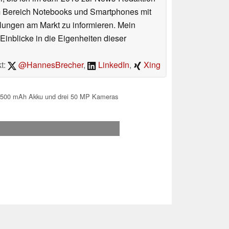
im Bereich Notebooks und Smartphones mit
lungen am Markt zu informieren. Mein
Einblicke in die Eigenheiten dieser
t:
@HannesBrecher
,
LinkedIn
,
Xing
6.500 mAh Akku und drei 50 MP Kameras
.2026 03:08
 Ihre Unterstützung!.