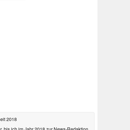
eit 2018
or, bis ich im Jahr 2018 zur News-Redaktion