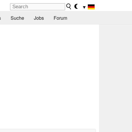
▼
s
Suche
Jobs
Forum