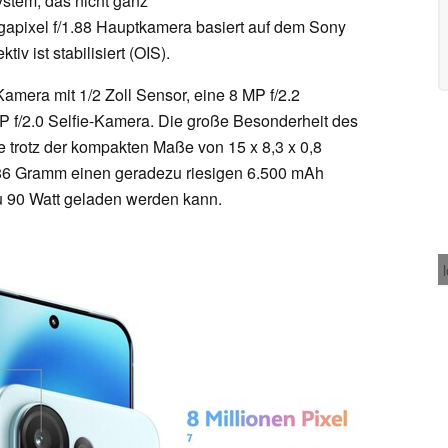
stem, das nicht ganz
egapixel f/1.88 Hauptkamera basiert auf dem Sony
iv ist stabilisiert (OIS).
mera mit 1/2 Zoll Sensor, eine 8 MP f/2.2
 f/2.0 Selfie-Kamera. Die große Besonderheit des
 trotz der kompakten Maße von 15 x 8,3 x 0,8
86 Gramm einen geradezu riesigen 6.500 mAh
zu 90 Watt geladen werden kann.