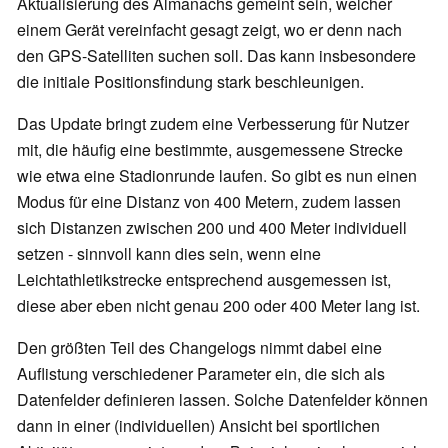
Aktualisierung des Almanachs gemeint sein, welcher
einem Gerät vereinfacht gesagt zeigt, wo er denn nach
den GPS-Satelliten suchen soll. Das kann insbesondere
die initiale Positionsfindung stark beschleunigen.
Das Update bringt zudem eine Verbesserung für Nutzer
mit, die häufig eine bestimmte, ausgemessene Strecke
wie etwa eine Stadionrunde laufen. So gibt es nun einen
Modus für eine Distanz von 400 Metern, zudem lassen
sich Distanzen zwischen 200 und 400 Meter individuell
setzen - sinnvoll kann dies sein, wenn eine
Leichtathletikstrecke entsprechend ausgemessen ist,
diese aber eben nicht genau 200 oder 400 Meter lang ist.
Den größten Teil des Changelogs nimmt dabei eine
Auflistung verschiedener Parameter ein, die sich als
Datenfelder definieren lassen. Solche Datenfelder können
dann in einer (individuellen) Ansicht bei sportlichen