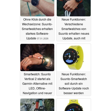
Ohne Klick durch die
Neue Funktionen:
Wechselzone: Suunto-
Verschiedene
Smartwatches erhalten
Smartwatches von
starkes Software-
Suunto erhalten neues
Update
Update, auch mit
07.01.2026
Werten zur
Laufeffizienz
13.11.2025
Smartwatch: Suunto
Neue Funktionen:
Vertical 2 startet als
Suunto-Smartwatch
Garmin-Alternative mit
soll durch ein
LED, Offline-
Software-Update noch
Navigation und neuer
besser werden
Sensorik
30.09.2025
29.09.2025