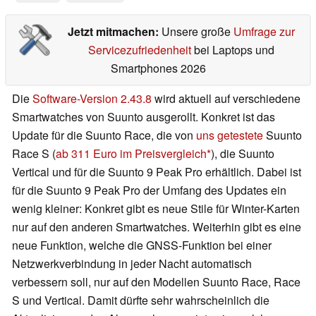
Jetzt mitmachen:
Unsere große
Umfrage zur
Servicezufriedenheit
bei Laptops und
Smartphones 2026
Die
Software-Version 2.43.8
wird aktuell auf verschiedene
Smartwatches von Suunto ausgerollt. Konkret ist das
Update für die Suunto Race, die von
uns getestete
Suunto
Race S (
ab 311 Euro im Preisvergleich
), die Suunto
Vertical und für die Suunto 9 Peak Pro erhältlich. Dabei ist
für die Suunto 9 Peak Pro der Umfang des Updates ein
wenig kleiner: Konkret gibt es neue Stile für Winter-Karten
nur auf den anderen Smartwatches. Weiterhin gibt es eine
neue Funktion, welche die GNSS-Funktion bei einer
Netzwerkverbindung in jeder Nacht automatisch
verbessern soll, nur auf den Modellen Suunto Race, Race
S und Vertical. Damit dürfte sehr wahrscheinlich die