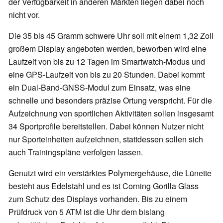
der Verfügbarkeit in anderen Märkten liegen dabei noch
nicht vor.
Die 35 bis 45 Gramm schwere Uhr soll mit einem 1,32 Zoll
großem Display angeboten werden, beworben wird eine
Laufzeit von bis zu 12 Tagen im Smartwatch-Modus und
eine GPS-Laufzeit von bis zu 20 Stunden. Dabei kommt
ein Dual-Band-GNSS-Modul zum Einsatz, was eine
schnelle und besonders präzise Ortung verspricht. Für die
Aufzeichnung von sportlichen Aktivitäten sollen insgesamt
34 Sportprofile bereitstellen. Dabei können Nutzer nicht
nur Sporteinheiten aufzeichnen, stattdessen sollen sich
auch Trainingspläne verfolgen lassen.
Genutzt wird ein verstärktes Polymergehäuse, die Lünette
besteht aus Edelstahl und es ist Corning Gorilla Glass
zum Schutz des Displays vorhanden. Bis zu einem
Prüfdruck von 5 ATM ist die Uhr dem bislang