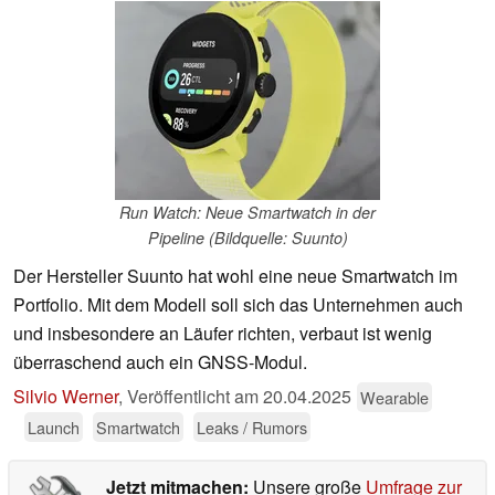
Run Watch: Neue Smartwatch in der
Pipeline (Bildquelle: Suunto)
Der Hersteller Suunto hat wohl eine neue Smartwatch im
Portfolio. Mit dem Modell soll sich das Unternehmen auch
und insbesondere an Läufer richten, verbaut ist wenig
überraschend auch ein GNSS-Modul.
Silvio Werner
,
Veröffentlicht am
20.04.2025
Wearable
Launch
Smartwatch
Leaks / Rumors
Jetzt mitmachen:
Unsere große
Umfrage zur