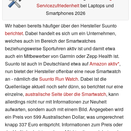
Servicezufriedenheit
bei Laptops und
Smartphones 2026
Wir haben bereits häufiger über den Hersteller Suunto
berichtet
. Dabei handelt es sich um ein Unternehmen,
welches auch im Bereich der Smartwatches
beziehungsweise Sportuhren aktiv ist und damit etwa
auch ein Mitbewerber von Garmin oder Zepp Health ist.
Suunto ist auch in Deutschland etwa auf
Amazon aktiv
,
nun bietet der Hersteller offenbar eine neue Smartwatch
an - nämlich die
Suunto Run Watch
. Dabei ist die
Quellenlage aktuell noch sehr dünn, so berichtet nur eine
einzelne,
australische Seite über die Smartwatch
, kann
allerdings nicht nur mit Informationen zur Neuheit
aufwarten, sondern auch mit einem Bild. Angegeben wird
ein Preis von 599 Australischen Dollar, was umgerechnet
knapp 337 Euro entspricht. Informationen zum Preis oder