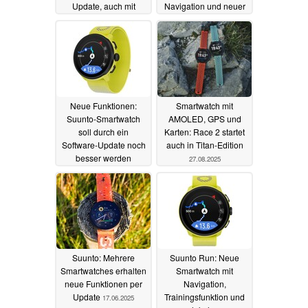
Update, auch mit
Navigation und neuer
Werten zur
Sensorik
30.09.2025
Laufeffizienz
13.11.2025
Neue Funktionen:
Smartwatch mit
Suunto-Smartwatch
AMOLED, GPS und
soll durch ein
Karten: Race 2 startet
Software-Update noch
auch in Titan-Edition
besser werden
27.08.2025
29.09.2025
Suunto: Mehrere
Suunto Run: Neue
Smartwatches erhalten
Smartwatch mit
neue Funktionen per
Navigation,
Update
Trainingsfunktion und
17.06.2025