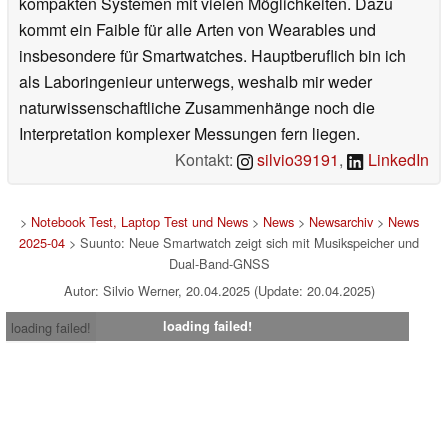
kompakten Systemen mit vielen Möglichkeiten. Dazu
kommt ein Faible für alle Arten von Wearables und
insbesondere für Smartwatches. Hauptberuflich bin ich
als Laboringenieur unterwegs, weshalb mir weder
naturwissenschaftliche Zusammenhänge noch die
Interpretation komplexer Messungen fern liegen.
Kontakt:
silvio39191
,
LinkedIn
>
Notebook Test, Laptop Test und News
>
News
>
Newsarchiv
>
News
2025-04
> Suunto: Neue Smartwatch zeigt sich mit Musikspeicher und
Dual-Band-GNSS
Autor: Silvio Werner, 20.04.2025 (Update: 20.04.2025)
loading failed!
loading failed!