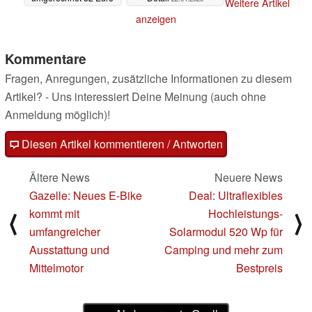
Weitere Artikel
23.04.2025
anzeigen
Kommentare
Fragen, Anregungen, zusätzliche Informationen zu diesem
Artikel? - Uns interessiert Deine Meinung (auch ohne
Anmeldung möglich)!
Diesen Artikel kommentieren / Antworten
Ältere News
Neuere News
Gazelle: Neues E-Bike
Deal: Ultraflexibles
kommt mit
Hochleistungs-
⟨
⟩
umfangreicher
Solarmodul 520 Wp für
Ausstattung und
Camping und mehr zum
Mittelmotor
Bestpreis