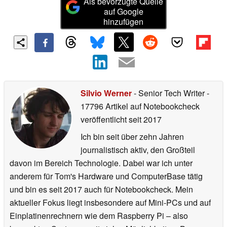
Als bevorzugte Quelle
auf Google
hinzufügen
Silvio Werner
- Senior Tech Writer
-
17796 Artikel auf Notebookcheck
veröffentlicht
seit 2017
Ich bin seit über zehn Jahren
journalistisch aktiv, den Großteil
davon im Bereich Technologie. Dabei war ich unter
anderem für Tom's Hardware und ComputerBase tätig
und bin es seit 2017 auch für Notebookcheck. Mein
aktueller Fokus liegt insbesondere auf Mini-PCs und auf
Einplatinenrechnern wie dem Raspberry Pi – also