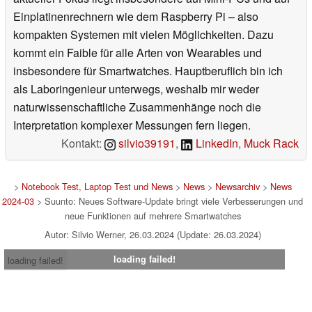
Einplatinenrechnern wie dem Raspberry Pi – also
kompakten Systemen mit vielen Möglichkeiten. Dazu
kommt ein Faible für alle Arten von Wearables und
insbesondere für Smartwatches. Hauptberuflich bin ich
als Laboringenieur unterwegs, weshalb mir weder
naturwissenschaftliche Zusammenhänge noch die
Interpretation komplexer Messungen fern liegen.
Kontakt:
silvio39191
,
LinkedIn
,
Muck Rack
>
Notebook Test, Laptop Test und News
>
News
>
Newsarchiv
>
News
2024-03
> Suunto: Neues Software-Update bringt viele Verbesserungen und
neue Funktionen auf mehrere Smartwatches
Autor: Silvio Werner, 26.03.2024 (Update: 26.03.2024)
loading failed!
loading failed!