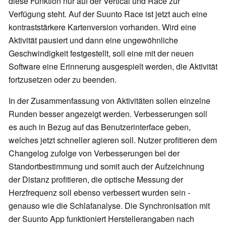
diese Funktion nur auf der Vertical und Race zur
Verfügung steht. Auf der Suunto Race ist jetzt auch eine
kontraststärkere Kartenversion vorhanden. Wird eine
Aktivität pausiert und dann eine ungewöhnliche
Geschwindigkeit festgestellt, soll eine mit der neuen
Software eine Erinnerung ausgespielt werden, die Aktivität
fortzusetzen oder zu beenden.
In der Zusammenfassung von Aktivitäten sollen einzelne
Runden besser angezeigt werden. Verbesserungen soll
es auch in Bezug auf das Benutzerinterface geben,
welches jetzt schneller agieren soll. Nutzer profitieren dem
Changelog zufolge von Verbesserungen bei der
Standortbestimmung und somit auch der Aufzeichnung
der Distanz profitieren, die optische Messung der
Herzfrequenz soll ebenso verbessert wurden sein -
genauso wie die Schlafanalyse. Die Synchronisation mit
der Suunto App funktioniert Herstellerangaben nach