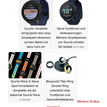
Suunto: Hersteller
Neue Funktionen und
bringt gleich drei neue
Verbesserungen:
Smartwatch-Versionen
Mehrere Smartwatches
auf den Markt und
von Suunto erhalten
dazu noch ein
Q2-Update
04.07.2024
Armband
10.07.2024
Suunto Race S: Neue
Blaupunkt Titan Ring:
Sport-Smartwatch ist
Smarter Ring
kompakter als die
unterstützt viele
bekannte Suunto Race
Funktionen und
Gesundheitsfeatures
27.06.2024
Weitere Artikel
29.03.2024
anzeigen