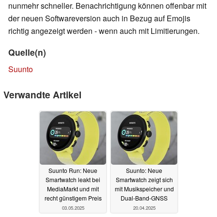
nunmehr schneller. Benachrichtigung können offenbar mit
der neuen Softwareversion auch in Bezug auf Emojis
richtig angezeigt werden - wenn auch mit Limitierungen.
Quelle(n)
Suunto
Verwandte Artikel
Suunto Run: Neue
Suunto: Neue
Smartwatch leakt bei
Smartwatch zeigt sich
MediaMarkt und mit
mit Musikspeicher und
recht günstigem Preis
Dual-Band-GNSS
03.05.2025
20.04.2025