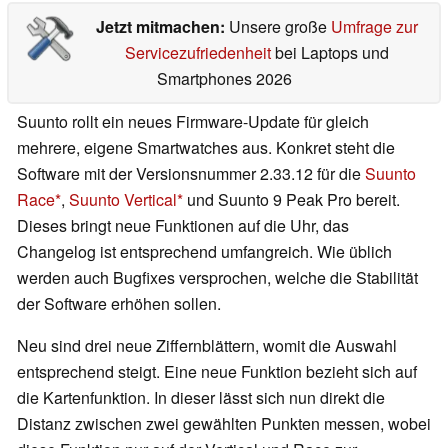
Jetzt mitmachen:
Unsere große
Umfrage zur
Servicezufriedenheit
bei Laptops und
Smartphones 2026
Suunto rollt ein neues Firmware-Update für gleich
mehrere, eigene Smartwatches aus. Konkret steht die
Software mit der Versionsnummer 2.33.12 für die
Suunto
Race
,
Suunto Vertical
und Suunto 9 Peak Pro bereit.
Dieses bringt neue Funktionen auf die Uhr, das
Changelog ist entsprechend umfangreich. Wie üblich
werden auch Bugfixes versprochen, welche die Stabilität
der Software erhöhen sollen.
Neu sind drei neue Ziffernblättern, womit die Auswahl
entsprechend steigt. Eine neue Funktion bezieht sich auf
die Kartenfunktion. In dieser lässt sich nun direkt die
Distanz zwischen zwei gewählten Punkten messen, wobei