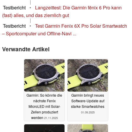
|
Testbericht
•
Langzeittest: Die Garmin fēnix 6 Pro kann
(fast) alles, und das ziemlich gut
|
Testbericht
•
Test Garmin Fenix 6X Pro Solar Smartwatch
– Sportcomputer und Offline-Navi ...
Verwandte Artikel
Garmin: So könnte die
Garmin bringt neues
nächste Fenix
Software-Update auf
MicroLED mit Solar-
starke Smartwatches
Zellen produziert
01.09.2025
werden
21.11.2025