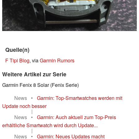
Quelle(n)
F Tipi Blog
, via
Garmin Rumors
Weitere Artikel zur Serie
Garmin Fenix 8 Solar (Fenix Serie)
News
•
Garmin: Top-Smartwatches werden mit
Update noch besser
|
News
•
Garmin: Auch aktuell zum Top-Preis
erhältliche Smartwatch wird durch Update...
|
News
•
Garmin: Neues Updates macht