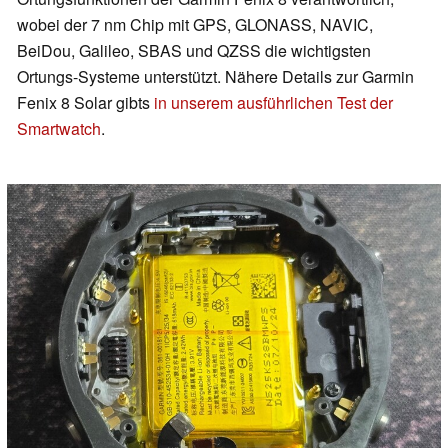
wobei der 7 nm Chip mit GPS, GLONASS, NAVIC,
BeiDou, Galileo, SBAS und QZSS die wichtigsten
Ortungs-Systeme unterstützt. Nähere Details zur Garmin
Fenix 8 Solar gibts
in unserem ausführlichen Test der
Smartwatch
.