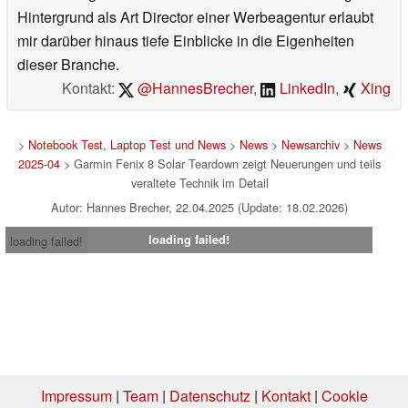
Hintergrund als Art Director einer Werbeagentur erlaubt
mir darüber hinaus tiefe Einblicke in die Eigenheiten
dieser Branche.
Kontakt:
@HannesBrecher
,
LinkedIn
,
Xing
>
Notebook Test, Laptop Test und News
>
News
>
Newsarchiv
>
News
2025-04
> Garmin Fenix 8 Solar Teardown zeigt Neuerungen und teils
veraltete Technik im Detail
Autor: Hannes Brecher, 22.04.2025 (Update: 18.02.2026)
loading failed!
loading failed!
Impressum
|
Team
|
Datenschutz
|
Kontakt
|
Cookie