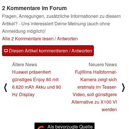
2 Kommentare im Forum
Fragen, Anregungen, zusätzliche Informationen zu diesem
Artikel? - Uns interessiert Deine Meinung (auch ohne
Anmeldung möglich)!
Alle 2 Kommentare lesen
/
Antworten
Diesen Artikel kommentieren / Antworten
Ältere News
Neuere News
Huawei präsentiert
Fujifilms Halbformat-
günstiges Enjoy 80 mit
Kamera zeigt sich
⟨
⟩
6.620 mAh Akku und 90
erstmals im Teaser-
Hz Display
Video, soll günstigere
Alternative zu X100 VI
werden
Als bevorzugte Quelle