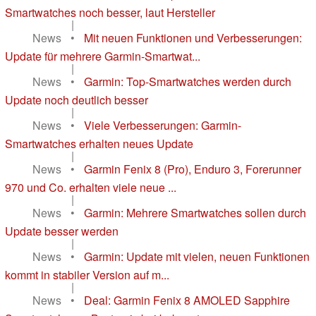
Smartwatches noch besser, laut Hersteller
|
News
•
Mit neuen Funktionen und Verbesserungen:
Update für mehrere Garmin-Smartwat...
|
News
•
Garmin: Top-Smartwatches werden durch
Update noch deutlich besser
|
News
•
Viele Verbesserungen: Garmin-
Smartwatches erhalten neues Update
|
News
•
Garmin Fenix 8 (Pro), Enduro 3, Forerunner
970 und Co. erhalten viele neue ...
|
News
•
Garmin: Mehrere Smartwatches sollen durch
Update besser werden
|
News
•
Garmin: Update mit vielen, neuen Funktionen
kommt in stabiler Version auf m...
|
News
•
Deal: Garmin Fenix 8 AMOLED Sapphire