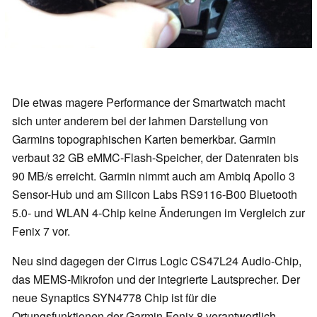
Die etwas magere Performance der Smartwatch macht
sich unter anderem bei der lahmen Darstellung von
Garmins topographischen Karten bemerkbar. Garmin
verbaut 32 GB eMMC-Flash-Speicher, der Datenraten bis
90 MB/s erreicht. Garmin nimmt auch am Ambiq Apollo 3
Sensor-Hub und am Silicon Labs RS9116-B00 Bluetooth
5.0- und WLAN 4-Chip keine Änderungen im Vergleich zur
Fenix 7 vor.
Neu sind dagegen der Cirrus Logic CS47L24 Audio-Chip,
das MEMS-Mikrofon und der integrierte Lautsprecher. Der
neue Synaptics SYN4778 Chip ist für die
Ortungsfunktionen der Garmin Fenix 8 verantwortlich,