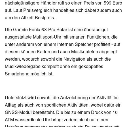
nächstgünstigere Händler ruft so einen Preis von 599 Euro
auf. Laut Preisvergleich handelt es sich dabei zudem auch
um den Allzeit-Bestpreis.
Die Garmin Fenix 6X Pro Solar ist eine überaus gut
ausgestattete Multisport-Uhr mit smarten Funktionen, die
unter anderem von einem internen Speicher profitiert - auf
diesem können Karten und auch Musikdateien abgelegt
werden, wodurch sowohl die Navigation als auch die
Musikwiedergabe komplett ohne ein gekoppeltes
Smartphone möglich ist.
Unterstützt wird sowohl die Aufzeichnung der Aktivität im
Alltag als auch von sportlichen Aktivitäten, wobei dafür ein
GNSS-Modul bereitsteht. Die bis zu einem Druck von 10
ATM wasserdichte Uhr bringt zudem nicht nur einen
Herzfrequenzmesser, sondern auch ein Pulsoxymeter mit.