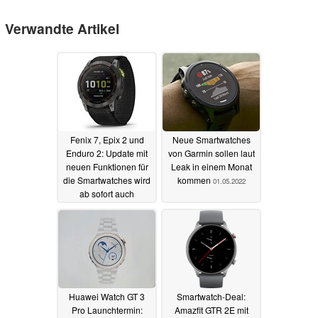
Verwandte Artikel
Fenix 7, Epix 2 und
Neue Smartwatches
Enduro 2: Update mit
von Garmin sollen laut
neuen Funktionen für
Leak in einem Monat
die Smartwatches wird
kommen
01.05.2022
ab sofort auch
automatisch verteilt
29.10.2022
Huawei Watch GT 3
Smartwatch-Deal:
Pro Launchtermin:
Amazfit GTR 2E mit