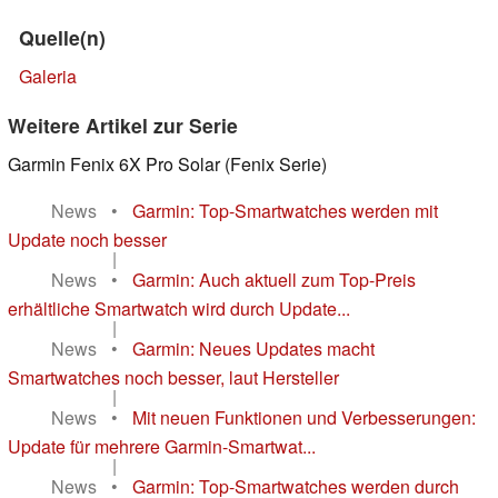
Quelle(n)
Galeria
Weitere Artikel zur Serie
Garmin Fenix 6X Pro Solar (Fenix Serie)
News
•
Garmin: Top-Smartwatches werden mit
Update noch besser
|
News
•
Garmin: Auch aktuell zum Top-Preis
erhältliche Smartwatch wird durch Update...
|
News
•
Garmin: Neues Updates macht
Smartwatches noch besser, laut Hersteller
|
News
•
Mit neuen Funktionen und Verbesserungen:
Update für mehrere Garmin-Smartwat...
|
News
•
Garmin: Top-Smartwatches werden durch