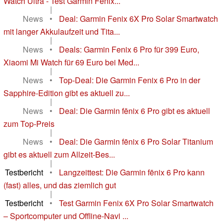
Watch Ultra - Test Garmin Fenix...
|
News
•
Deal: Garmin Fenix 6X Pro Solar Smartwatch
mit langer Akkulaufzeit und Tita...
|
News
•
Deals: Garmin Fenix 6 Pro für 399 Euro,
Xiaomi Mi Watch für 69 Euro bei Med...
|
News
•
Top-Deal: Die Garmin Fenix 6 Pro in der
Sapphire-Edition gibt es aktuell zu...
|
News
•
Deal: Die Garmin fēnix 6 Pro gibt es aktuell
zum Top-Preis
|
News
•
Deal: Die Garmin fēnix 6 Pro Solar Titanium
gibt es aktuell zum Allzeit-Bes...
|
Testbericht
•
Langzeittest: Die Garmin fēnix 6 Pro kann
(fast) alles, und das ziemlich gut
|
Testbericht
•
Test Garmin Fenix 6X Pro Solar Smartwatch
– Sportcomputer und Offline-Navi ...