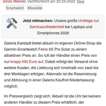
Silvio Werner
,
Veröffentlicht am
22.04.2022
Deal
Smartwatch
Wearable
Jetzt mitmachen:
Unsere große
Umfrage zur
Servicezufriedenheit
bei Laptops und
Smartphones 2026
Galeria Karstadt bietet aktuell im eigenen Online-Shop die
Garmin-Smartwatch Fenix 6X Pro Solar zu einem
attraktiven Preis an. So ruft der Händler einen Preis von
nur
knapp 550 Euro auf
. Dabei erfolgt der Versand ohne
weitere Kosten, die Lieferung soll innerhalb von zwei bis
drei Werktagen erfolgen. Alternativ ist die Reservierung
und Abholung in einer Galeria Kaufhof-Niederlassung
möglich.
Im Preisvergleich zeigt sich: Aktuell ist die Uhr bei keinem
anderen Händler zu diesem Preis erhältlich, der