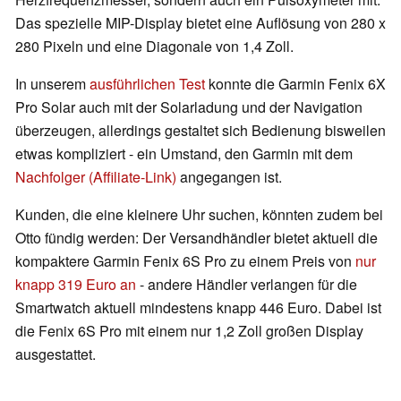
Das spezielle MIP-Display bietet eine Auflösung von 280 x
280 Pixeln und eine Diagonale von 1,4 Zoll.
In unserem
ausführlichen Test
konnte die Garmin Fenix 6X
Pro Solar auch mit der Solarladung und der Navigation
überzeugen, allerdings gestaltet sich Bedienung bisweilen
etwas kompliziert - ein Umstand, den Garmin mit dem
Nachfolger (Affiliate-Link)
angegangen ist.
Kunden, die eine kleinere Uhr suchen, könnten zudem bei
Otto fündig werden: Der Versandhändler bietet aktuell die
kompaktere Garmin Fenix 6S Pro zu einem Preis von
nur
knapp 319 Euro an
- andere Händler verlangen für die
Smartwatch aktuell mindestens knapp 446 Euro. Dabei ist
die Fenix 6S Pro mit einem nur 1,2 Zoll großen Display
ausgestattet.