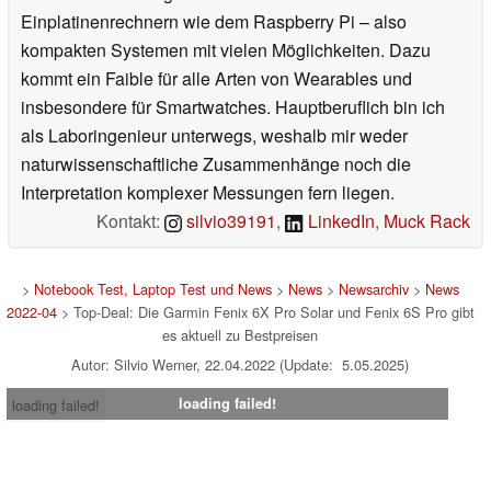
Einplatinenrechnern wie dem Raspberry Pi – also
kompakten Systemen mit vielen Möglichkeiten. Dazu
kommt ein Faible für alle Arten von Wearables und
insbesondere für Smartwatches. Hauptberuflich bin ich
als Laboringenieur unterwegs, weshalb mir weder
naturwissenschaftliche Zusammenhänge noch die
Interpretation komplexer Messungen fern liegen.
Kontakt:
silvio39191
,
LinkedIn
,
Muck Rack
>
Notebook Test, Laptop Test und News
>
News
>
Newsarchiv
>
News
2022-04
> Top-Deal: Die Garmin Fenix 6X Pro Solar und Fenix 6S Pro gibt
es aktuell zu Bestpreisen
Autor: Silvio Werner, 22.04.2022 (Update: 5.05.2025)
loading failed!
loading failed!