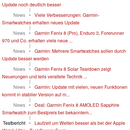
Update noch deutlich besser
|
News
•
Viele Verbesserungen: Garmin-
Smartwatches erhalten neues Update
|
News
•
Garmin Fenix 8 (Pro), Enduro 3, Forerunner
970 und Co. erhalten viele neue ...
|
News
•
Garmin: Mehrere Smartwatches sollen durch
Update besser werden
|
News
•
Garmin Fenix 8 Solar Teardown zeigt
Neuerungen und teils veraltete Technik ...
|
News
•
Garmin: Update mit vielen, neuen Funktionen
kommt in stabiler Version auf m...
|
News
•
Deal: Garmin Fenix 8 AMOLED Sapphire
Smartwatch zum Bestpreis bei bekanntem...
|
Testbericht
•
Laufzeit um Welten besser als bei der Apple