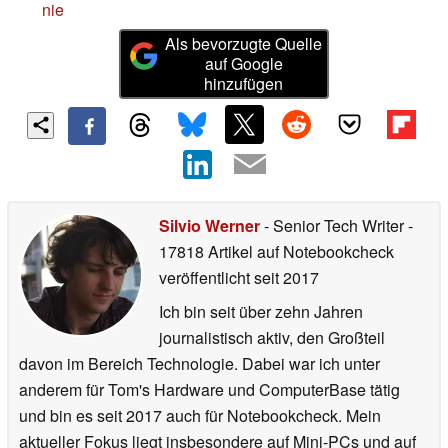
nie
Als bevorzugte Quelle
auf Google
hinzufügen
Silvio Werner
- Senior Tech Writer
-
17818 Artikel auf Notebookcheck
veröffentlicht
seit 2017
Ich bin seit über zehn Jahren
journalistisch aktiv, den Großteil
davon im Bereich Technologie. Dabei war ich unter
anderem für Tom's Hardware und ComputerBase tätig
und bin es seit 2017 auch für Notebookcheck. Mein
aktueller Fokus liegt insbesondere auf Mini-PCs und auf