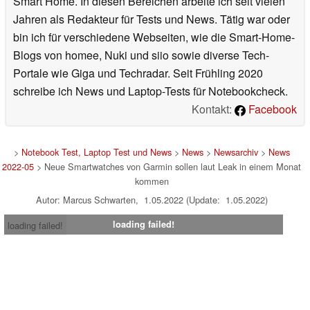
Smart Home. In diesen Bereichen arbeite ich seit vielen
Jahren als Redakteur für Tests und News. Tätig war oder
bin ich für verschiedene Webseiten, wie die Smart-Home-
Blogs von homee, Nuki und siio sowie diverse Tech-
Portale wie Giga und Techradar. Seit Frühling 2020
schreibe ich News und Laptop-Tests für Notebookcheck.
Kontakt:
Facebook
>
Notebook Test, Laptop Test und News
>
News
>
Newsarchiv
>
News
2022-05
> Neue Smartwatches von Garmin sollen laut Leak in einem Monat
kommen
Autor: Marcus Schwarten, 1.05.2022 (Update: 1.05.2022)
loading failed!
loading failed!