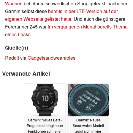
Wochen
bei einem schwedischen Shop geleakt, nachdem
Garmin selbst diese
bereits in der LTE-Version auf der
eigenen Webseite gelistet hatte
. Und auch die günstigere
Forerunner 245 war
im vergangenen Monat bereits Thema
eines Leaks
.
Quelle(n)
Reddit
via
Gadgetsandwearables
Verwandte Artikel
Garmin: Neues Beta-
Garmin: Neues
Programm bringt neue
Smartwatch-Modell
Funktionen schneller
zeigt sich in vier