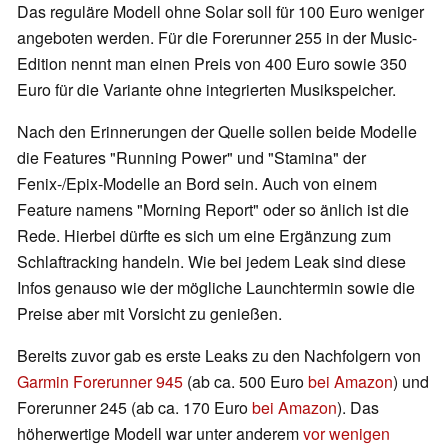
Das reguläre Modell ohne Solar soll für 100 Euro weniger
angeboten werden. Für die Forerunner 255 in der Music-
Edition nennt man einen Preis von 400 Euro sowie 350
Euro für die Variante ohne integrierten Musikspeicher.
Nach den Erinnerungen der Quelle sollen beide Modelle
die Features "Running Power" und "Stamina" der
Fenix-/Epix-Modelle an Bord sein. Auch von einem
Feature namens "Morning Report" oder so änlich ist die
Rede. Hierbei dürfte es sich um eine Ergänzung zum
Schlaftracking handeln. Wie bei jedem Leak sind diese
Infos genauso wie der mögliche Launchtermin sowie die
Preise aber mit Vorsicht zu genießen.
Bereits zuvor gab es erste Leaks zu den Nachfolgern von
Garmin Forerunner 945
(ab ca. 500 Euro
bei Amazon
) und
Forerunner 245 (ab ca. 170 Euro
bei Amazon
). Das
höherwertige Modell war unter anderem
vor wenigen