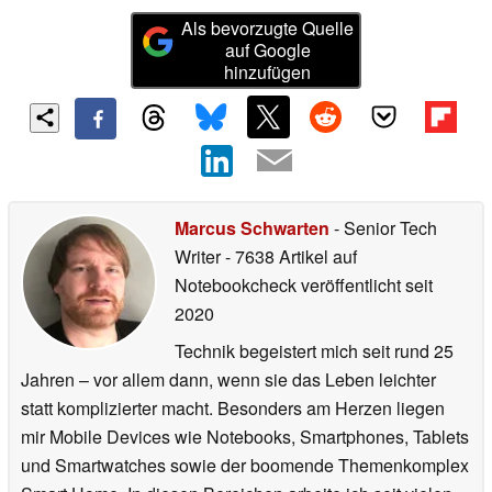
Als bevorzugte Quelle
auf Google
hinzufügen
Marcus Schwarten
- Senior Tech
Writer
- 7638 Artikel auf
Notebookcheck veröffentlicht
seit
2020
Technik begeistert mich seit rund 25
Jahren – vor allem dann, wenn sie das Leben leichter
statt komplizierter macht. Besonders am Herzen liegen
mir Mobile Devices wie Notebooks, Smartphones, Tablets
und Smartwatches sowie der boomende Themenkomplex