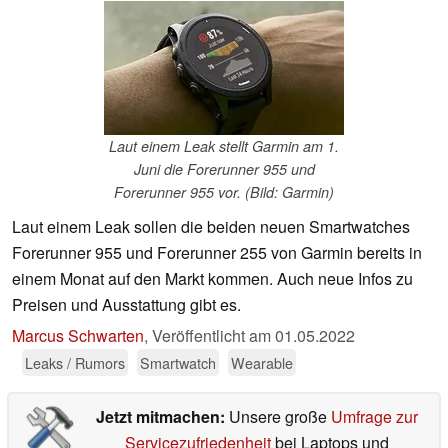
Laut einem Leak stellt Garmin am 1.
Juni die Forerunner 955 und
Forerunner 955 vor. (Bild: Garmin)
Laut einem Leak sollen die beiden neuen Smartwatches
Forerunner 955 und Forerunner 255 von Garmin bereits in
einem Monat auf den Markt kommen. Auch neue Infos zu
Preisen und Ausstattung gibt es.
Marcus Schwarten
,
Veröffentlicht am
01.05.2022
Leaks / Rumors
Smartwatch
Wearable
Jetzt mitmachen:
Unsere große
Umfrage zur
Servicezufriedenheit
bei Laptops und