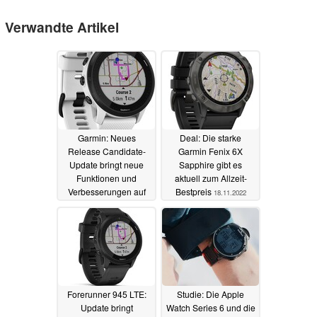
Verwandte Artikel
Garmin: Neues
Deal: Die starke
Release Candidate-
Garmin Fenix 6X
Update bringt neue
Sapphire gibt es
Funktionen und
aktuell zum Allzeit-
Verbesserungen auf
Bestpreis
18.11.2022
Smartwatch
16.05.2023
Forerunner 945 LTE:
Studie: Die Apple
Update bringt
Watch Series 6 und die