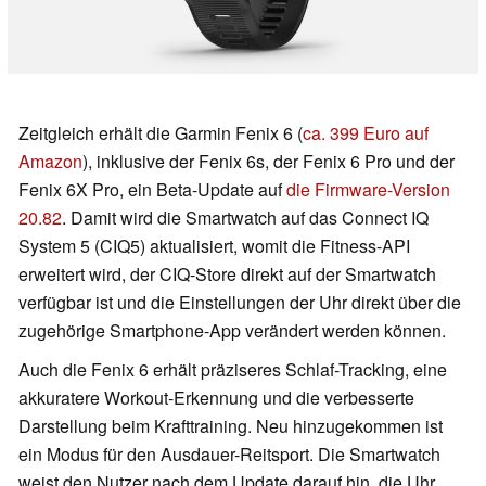
Zeitgleich erhält die Garmin Fenix 6 (
ca. 399 Euro auf
Amazon
), inklusive der Fenix 6s, der Fenix 6 Pro und der
Fenix 6X Pro, ein Beta-Update auf
die Firmware-Version
20.82
. Damit wird die Smartwatch auf das Connect IQ
System 5 (CIQ5) aktualisiert, womit die Fitness-API
erweitert wird, der CIQ-Store direkt auf der Smartwatch
verfügbar ist und die Einstellungen der Uhr direkt über die
zugehörige Smartphone-App verändert werden können.
Auch die Fenix 6 erhält präziseres Schlaf-Tracking, eine
akkuratere Workout-Erkennung und die verbesserte
Darstellung beim Krafttraining. Neu hinzugekommen ist
ein Modus für den Ausdauer-Reitsport. Die Smartwatch
weist den Nutzer nach dem Update darauf hin, die Uhr