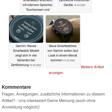
mit internem Speicher,
Geräte
16.05.2022
Touchscreen und
Solar-Option
23.05.2022
Garmin: Neues
Neue Smartwatches
Smartwatch-Modell
von Garmin sollen laut
zeigt sich in vier
Leak in einem Monat
Varianten bei
kommen
01.05.2022
Zertifizierung
05.05.2022
Weitere Artikel
anzeigen
Kommentare
Fragen, Anregungen, zusätzliche Informationen zu diesem
Artikel? - Uns interessiert Deine Meinung (auch ohne
Anmeldung möglich)!