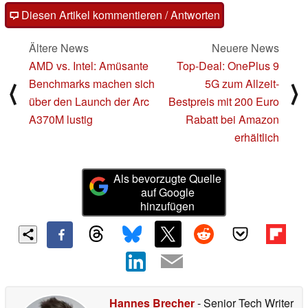
Diesen Artikel kommentieren / Antworten
Ältere News
Neuere News
AMD vs. Intel: Amüsante
Top-Deal: OnePlus 9
Benchmarks machen sich
5G zum Allzeit-
⟨
⟩
über den Launch der Arc
Bestpreis mit 200 Euro
A370M lustig
Rabatt bei Amazon
erhältlich
Als bevorzugte Quelle
auf Google
hinzufügen
Hannes Brecher
- Senior Tech Writer