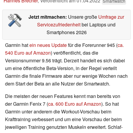
Hannes Brecher
,
Veröffentlicht am
01.04.2022
Smartwatch
Jetzt mitmachen:
Unsere große
Umfrage zur
Servicezufriedenheit
bei Laptops und
Smartphones 2026
Garmin hat
ein neues Update
für die Forerunner 945 (
ca.
540 Euro auf Amazon
) veröffentlicht, das die
Versionsnummer 9.56 trägt. Derzeit handelt es sich dabei
um eine öffentliche Beta-Version, in der Regel verteilt
Garmin die finale Firmware aber nur wenige Wochen nach
dem Start der Beta an alle Nutzer der Smartwatch.
Die meisten der neuen Features kennt man bereits von
der Garmin Fenix 7 (
ca. 600 Euro auf Amazon
). So hat
Garmin unter anderem die Workout-Vorschau beim
Krafttraining verbessert und um eine Vorschau der beim
jeweiligen Training genutzten Muskeln erweitert. Schlaf-