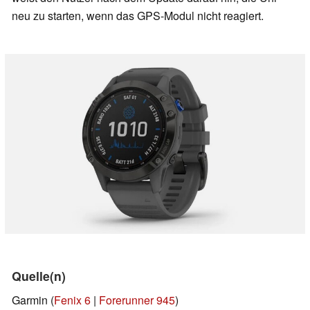
neu zu starten, wenn das GPS-Modul nicht reagiert.
Quelle(n)
Garmin (
Fenix 6
|
Forerunner 945
)