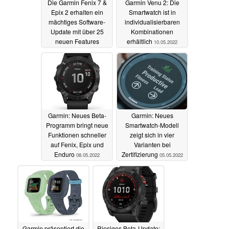
Die Garmin Fenix 7 &
Garmin Venu 2: Die
Epix 2 erhalten ein
Smartwatch ist in
mächtiges Software-
individualisierbaren
Update mit über 25
Kombinationen
neuen Features
erhältlich
10.05.2022
11.05.2022
Garmin: Neues Beta-
Garmin: Neues
Programm bringt neue
Smartwatch-Modell
Funktionen schneller
zeigt sich in vier
auf Fenix, Epix und
Varianten bei
Enduro
Zertifizierung
08.05.2022
05.05.2022
Garmin präsentiert die
Riesiges Beta-Update: