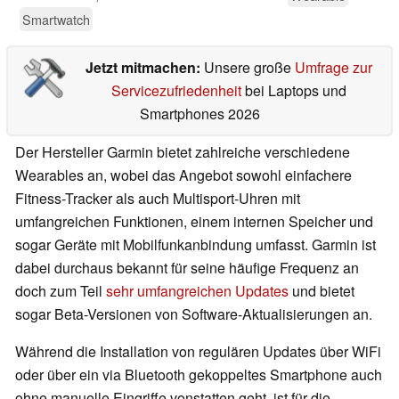
Smartwatch
Jetzt mitmachen:
Unsere große
Umfrage zur
Servicezufriedenheit
bei Laptops und
Smartphones 2026
Der Hersteller Garmin bietet zahlreiche verschiedene
Wearables an, wobei das Angebot sowohl einfachere
Fitness-Tracker als auch Multisport-Uhren mit
umfangreichen Funktionen, einem internen Speicher und
sogar Geräte mit Mobilfunkanbindung umfasst. Garmin ist
dabei durchaus bekannt für seine häufige Frequenz an
doch zum Teil
sehr umfangreichen Updates
und bietet
sogar Beta-Versionen von Software-Aktualisierungen an.
Während die Installation von regulären Updates über WiFi
oder über ein via Bluetooth gekoppeltes Smartphone auch
ohne manuelle Eingriffe vonstatten geht, ist für die