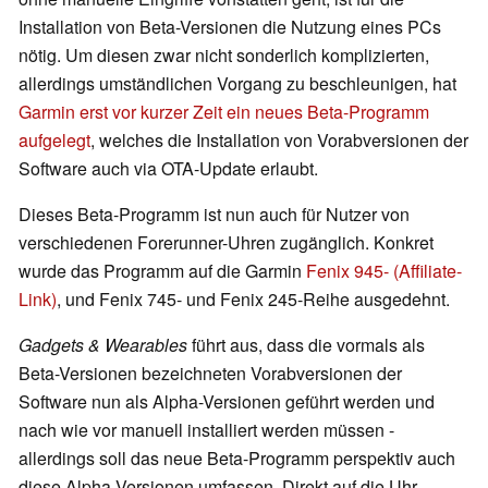
Installation von Beta-Versionen die Nutzung eines PCs
nötig. Um diesen zwar nicht sonderlich komplizierten,
allerdings umständlichen Vorgang zu beschleunigen, hat
Garmin erst vor kurzer Zeit ein neues Beta-Programm
aufgelegt
, welches die Installation von Vorabversionen der
Software auch via OTA-Update erlaubt.
Dieses Beta-Programm ist nun auch für Nutzer von
verschiedenen Forerunner-Uhren zugänglich. Konkret
wurde das Programm auf die Garmin
Fenix 945- (Affiliate-
Link)
, und Fenix 745- und Fenix 245-Reihe ausgedehnt.
Gadgets & Wearables
führt aus, dass die vormals als
Beta-Versionen bezeichneten Vorabversionen der
Software nun als Alpha-Versionen geführt werden und
nach wie vor manuell installiert werden müssen -
allerdings soll das neue Beta-Programm perspektiv auch
diese Alpha-Versionen umfassen. Direkt auf die Uhr