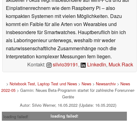
Einplatinenrechnern wie dem Raspberry Pi – also
kompakten Systemen mit vielen Möglichkeiten. Dazu
kommt ein Faible für alle Arten von Wearables und
insbesondere für Smartwatches. Hauptberuflich bin ich
als Laboringenieur unterwegs, weshalb mir weder
naturwissenschaftliche Zusammenhänge noch die
Interpretation komplexer Messungen fern liegen.
Kontakt:
silvio39191
,
LinkedIn
,
Muck Rack
>
Notebook Test, Laptop Test und News
>
News
>
Newsarchiv
>
News
2022-05
> Garmin: Neues Beta-Programm startet für zahlreiche Forerunner-
Geräte
Autor: Silvio Werner, 16.05.2022 (Update: 16.05.2022)
loading failed!
loading failed!