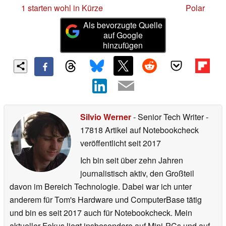
1 starten wohl in Kürze
Polar
Als bevorzugte Quelle
auf Google
hinzufügen
Silvio Werner
- Senior Tech Writer
-
17818 Artikel auf Notebookcheck
veröffentlicht
seit 2017
Ich bin seit über zehn Jahren
journalistisch aktiv, den Großteil
davon im Bereich Technologie. Dabei war ich unter
anderem für Tom's Hardware und ComputerBase tätig
und bin es seit 2017 auch für Notebookcheck. Mein
aktueller Fokus liegt insbesondere auf Mini-PCs und auf