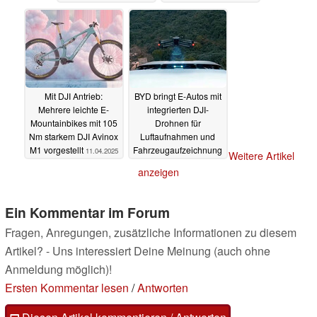
Mit DJI Antrieb:
BYD bringt E-Autos mit
Mehrere leichte E-
integrierten DJI-
Mountainbikes mit 105
Drohnen für
Nm starkem DJI Avinox
Luftaufnahmen und
M1 vorgestellt
Fahrzeugaufzeichnung
11.04.2025
Weitere Artikel
01.03.2025
anzeigen
Ein Kommentar im Forum
Fragen, Anregungen, zusätzliche Informationen zu diesem
Artikel? - Uns interessiert Deine Meinung (auch ohne
Anmeldung möglich)!
Ersten Kommentar lesen
/
Antworten