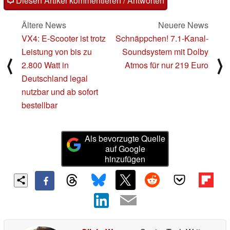
Diesen Artikel kommentieren / Antworten
Ältere News
Neuere News
VX4: E-Scooter ist trotz
Schnäppchen! 7.1-Kanal-
Leistung von bis zu
Soundsystem mit Dolby
⟨
⟩
2.800 Watt in
Atmos für nur 219 Euro
Deutschland legal
nutzbar und ab sofort
bestellbar
Als bevorzugte Quelle
auf Google
hinzufügen