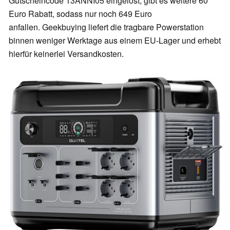
Gutscheincode 13ANNI05 eingelöst, gibt es weitere 60
Euro Rabatt, sodass nur noch 649 Euro
anfallen. Geekbuying liefert die tragbare Powerstation
binnen weniger Werktage aus einem EU-Lager und erhebt
hierfür keinerlei Versandkosten.