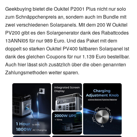
Geekbuying bietet die Oukitel P2001 Plus nicht nur solo
zum Schnäppchenpreis an, sondern auch im Bundle mit
zwei verschiedenen Solarpanels. Mit dem 200 W Oukitel
PV200 gibt es den Solargenerator dank des Rabattcodes
13ANNI05 für nur 989 Euro. Und das Paket mit dem
doppelt so starken Oukitel PV400 faltbaren Solarpanel ist
dank des gleichen Coupons für nur 1.139 Euro bestellbar.
Auch hier lässt sich zusätzlich über die oben genannten
Zahlungsmethoden weiter sparen.