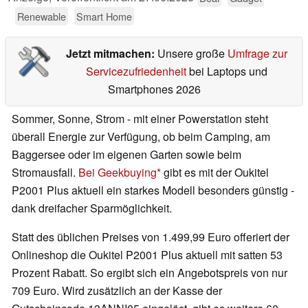
Renewable
Smart Home
Jetzt mitmachen:
Unsere große
Umfrage zur
Servicezufriedenheit
bei Laptops und
Smartphones 2026
Sommer, Sonne, Strom - mit einer Powerstation steht
überall Energie zur Verfügung, ob beim Camping, am
Baggersee oder im eigenen Garten sowie beim
Stromausfall.
Bei Geekbuying
gibt es mit der Oukitel
P2001 Plus aktuell ein starkes Modell besonders günstig -
dank dreifacher Sparmöglichkeit.
Statt des üblichen Preises von 1.499,99 Euro offeriert der
Onlineshop die Oukitel P2001 Plus aktuell mit satten 53
Prozent Rabatt. So ergibt sich ein Angebotspreis von nur
709 Euro. Wird zusätzlich an der Kasse der