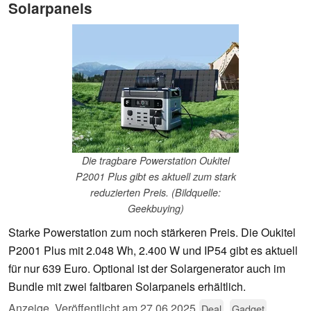
Solarpanels
Die tragbare Powerstation Oukitel
P2001 Plus gibt es aktuell zum stark
reduzierten Preis. (Bildquelle:
Geekbuying)
Starke Powerstation zum noch stärkeren Preis. Die Oukitel
P2001 Plus mit 2.048 Wh, 2.400 W und IP54 gibt es aktuell
für nur 639 Euro. Optional ist der Solargenerator auch im
Bundle mit zwei faltbaren Solarpanels erhältlich.
Anzeige
,
Veröffentlicht am
27.06.2025
Deal
Gadget