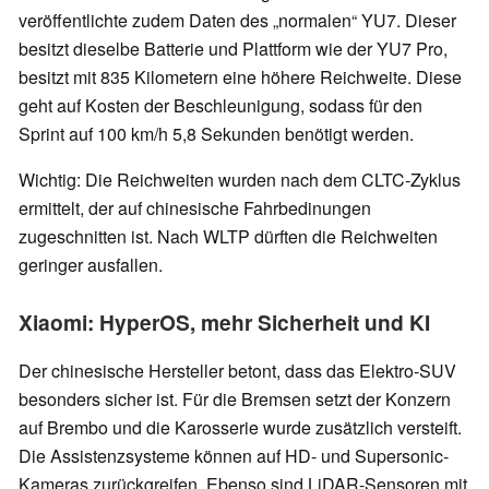
veröffentlichte zudem Daten des „normalen“ YU7. Dieser
besitzt dieselbe Batterie und Plattform wie der YU7 Pro,
besitzt mit 835 Kilometern eine höhere Reichweite. Diese
geht auf Kosten der Beschleunigung, sodass für den
Sprint auf 100 km/h 5,8 Sekunden benötigt werden.
Wichtig: Die Reichweiten wurden nach dem CLTC-Zyklus
ermittelt, der auf chinesische Fahrbedinungen
zugeschnitten ist. Nach WLTP dürften die Reichweiten
geringer ausfallen.
Xiaomi: HyperOS, mehr Sicherheit und KI
Der chinesische Hersteller betont, dass das Elektro-SUV
besonders sicher ist. Für die Bremsen setzt der Konzern
auf Brembo und die Karosserie wurde zusätzlich versteift.
Die Assistenzsysteme können auf HD- und Supersonic-
Kameras zurückgreifen. Ebenso sind LiDAR-Sensoren mit