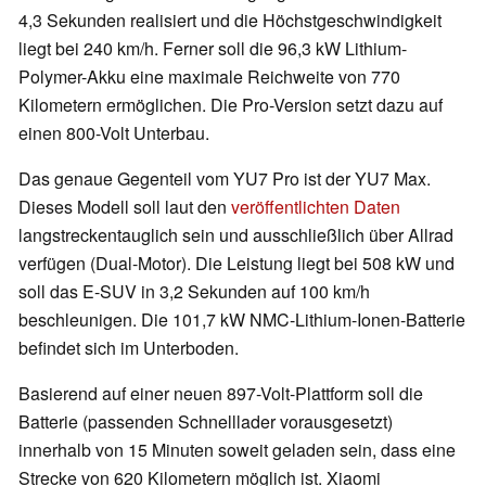
4,3 Sekunden realisiert und die Höchstgeschwindigkeit
liegt bei 240 km/h. Ferner soll die 96,3 kW Lithium-
Polymer-Akku eine maximale Reichweite von 770
Kilometern ermöglichen. Die Pro-Version setzt dazu auf
einen 800-Volt Unterbau.
Das genaue Gegenteil vom YU7 Pro ist der YU7 Max.
Dieses Modell soll laut den
veröffentlichten Daten
langstreckentauglich sein und ausschließlich über Allrad
verfügen (Dual-Motor). Die Leistung liegt bei 508 kW und
soll das E-SUV in 3,2 Sekunden auf 100 km/h
beschleunigen. Die 101,7 kW NMC-Lithium-Ionen-Batterie
befindet sich im Unterboden.
Basierend auf einer neuen 897-Volt-Plattform soll die
Batterie (passenden Schnelllader vorausgesetzt)
innerhalb von 15 Minuten soweit geladen sein, dass eine
Strecke von 620 Kilometern möglich ist. Xiaomi