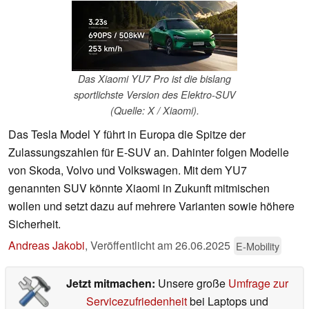
Das Xiaomi YU7 Pro ist die bislang
sportlichste Version des Elektro-SUV
(Quelle: X / Xiaomi).
Das Tesla Model Y führt in Europa die Spitze der
Zulassungszahlen für E-SUV an. Dahinter folgen Modelle
von Skoda, Volvo und Volkswagen. Mit dem YU7
genannten SUV könnte Xiaomi in Zukunft mitmischen
wollen und setzt dazu auf mehrere Varianten sowie höhere
Sicherheit.
Andreas Jakobi
,
Veröffentlicht am
26.06.2025
E-Mobility
Jetzt mitmachen:
Unsere große
Umfrage zur
Servicezufriedenheit
bei Laptops und