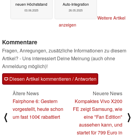
neuen Höchststand
Auto-Integration
03.06.2025
26.05.2025
Weitere Artikel
anzeigen
Kommentare
Fragen, Anregungen, zusätzliche Informationen zu diesem
Artikel? - Uns interessiert Deine Meinung (auch ohne
Anmeldung möglich)!
Diesen Artikel kommentieren / Antworten
Ältere News
Neuere News
Fairphone 6: Gestern
Kompaktes Vivo X200
vorgestellt, heute schon
FE zeigt Samsung, wie
⟨
⟩
um fast 100€ rabattiert
eine "Fan Edition"
aussehen kann, und
startet für 799 Euro in