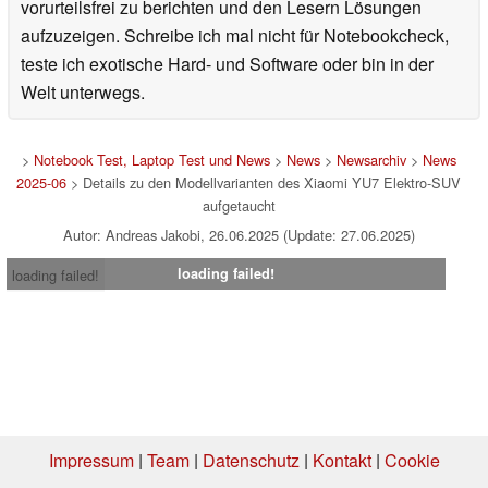
vorurteilsfrei zu berichten und den Lesern Lösungen
aufzuzeigen. Schreibe ich mal nicht für Notebookcheck,
teste ich exotische Hard- und Software oder bin in der
Welt unterwegs.
>
Notebook Test, Laptop Test und News
>
News
>
Newsarchiv
>
News
2025-06
> Details zu den Modellvarianten des Xiaomi YU7 Elektro-SUV
aufgetaucht
Autor: Andreas Jakobi, 26.06.2025 (Update: 27.06.2025)
loading failed!
loading failed!
Impressum
|
Team
|
Datenschutz
|
Kontakt
|
Cookie