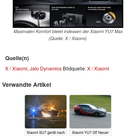
Maximalen Komfort bietet indessen der Xiaomi YU7 Max
(Quelle: X / Xiaomi).
Quelle(n)
X / Xiaomi
,
Jato Dynamics
Bildquelle:
X / Xiaomi
Verwandte Artikel
Xiaomi SU7 gerät nach
Xiaomi YU7 GT: Neuer