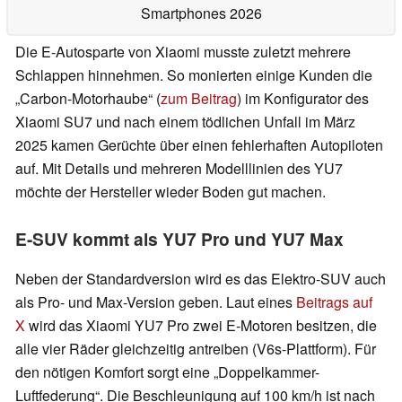
Smartphones 2026
Die E-Autosparte von Xiaomi musste zuletzt mehrere
Schlappen hinnehmen. So monierten einige Kunden die
„Carbon-Motorhaube“ (
zum Beitrag
) im Konfigurator des
Xiaomi SU7 und nach einem tödlichen Unfall im März
2025 kamen Gerüchte über einen fehlerhaften Autopiloten
auf. Mit Details und mehreren Modelllinien des YU7
möchte der Hersteller wieder Boden gut machen.
E-SUV kommt als YU7 Pro und YU7 Max
Neben der Standardversion wird es das Elektro-SUV auch
als Pro- und Max-Version geben. Laut eines
Beitrags auf
X
wird das Xiaomi YU7 Pro zwei E-Motoren besitzen, die
alle vier Räder gleichzeitig antreiben (V6s-Plattform). Für
den nötigen Komfort sorgt eine „Doppelkammer-
Luftfederung“. Die Beschleunigung auf 100 km/h ist nach