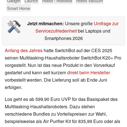
Gadget
Launch
Robot / Robotics
Robot Vacuum
Smart Home
Jetzt mitmachen:
Unsere große
Umfrage zur
Servicezufriedenheit
bei Laptops und
Smartphones 2026
Anfang des Jahres
hatte SwitchBot auf der CES 2025
seinen Multitasking-Haushaltsroboter SwitchBot K20+ Pro
vorgestellt. Nun ist das neue Produkt in den Vorverkauf
gestartet und kann seit kurzem
direkt beim Hersteller
vorbestellt werden. Die Lieferung soll ab Ende Juni
erfolgen.
Los geht es ab 599,90 Euro UVP für das Basispaket des
Multitasking-Haushaltsroboters. Dazu stehen
verschiedene Bundles zu Vorteilspreisen zur Wahl,
beispielsweise als Air Purifier Kit für 835,99 Euro oder als