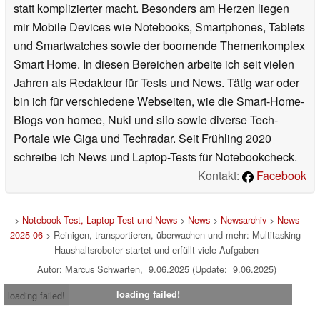
statt komplizierter macht. Besonders am Herzen liegen
mir Mobile Devices wie Notebooks, Smartphones, Tablets
und Smartwatches sowie der boomende Themenkomplex
Smart Home. In diesen Bereichen arbeite ich seit vielen
Jahren als Redakteur für Tests und News. Tätig war oder
bin ich für verschiedene Webseiten, wie die Smart-Home-
Blogs von homee, Nuki und siio sowie diverse Tech-
Portale wie Giga und Techradar. Seit Frühling 2020
schreibe ich News und Laptop-Tests für Notebookcheck.
Kontakt:
Facebook
>
Notebook Test, Laptop Test und News
>
News
>
Newsarchiv
>
News
2025-06
> Reinigen, transportieren, überwachen und mehr: Multitasking-
Haushaltsroboter startet und erfüllt viele Aufgaben
Autor: Marcus Schwarten, 9.06.2025 (Update: 9.06.2025)
loading failed!
loading failed!