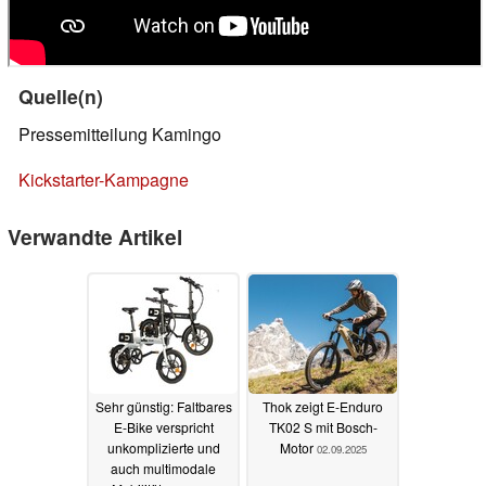
Quelle(n)
Pressemitteilung Kamingo
Kickstarter-Kampagne
Verwandte Artikel
Sehr günstig: Faltbares
Thok zeigt E-Enduro
E-Bike verspricht
TK02 S mit Bosch-
unkomplizierte und
Motor
02.09.2025
auch multimodale