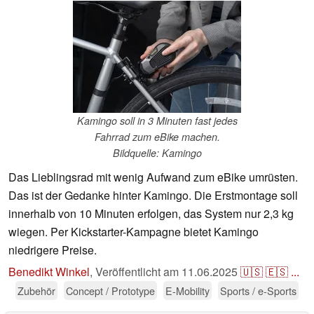
Kamingo soll in 3 Minuten fast jedes
Fahrrad zum eBike machen.
Bildquelle: Kamingo
Das Lieblingsrad mit wenig Aufwand zum eBike umrüsten.
Das ist der Gedanke hinter Kamingo. Die Erstmontage soll
innerhalb von 10 Minuten erfolgen, das System nur 2,3 kg
wiegen. Per Kickstarter-Kampagne bietet Kamingo
niedrigere Preise.
Benedikt Winkel
,
Veröffentlicht am
11.06.2025
🇺🇸
🇪🇸
...
Zubehör
Concept / Prototype
E-Mobility
Sports / e-Sports