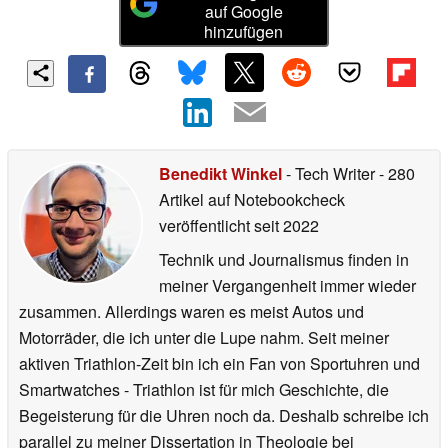
auf Google
hinzufügen
Benedikt Winkel
- Tech Writer
- 280
Artikel auf Notebookcheck
veröffentlicht
seit 2022
Technik und Journalismus finden in
meiner Vergangenheit immer wieder
zusammen. Allerdings waren es meist Autos und
Motorräder, die ich unter die Lupe nahm. Seit meiner
aktiven Triathlon-Zeit bin ich ein Fan von Sportuhren und
Smartwatches - Triathlon ist für mich Geschichte, die
Begeisterung für die Uhren noch da. Deshalb schreibe ich
parallel zu meiner Dissertation in Theologie bei