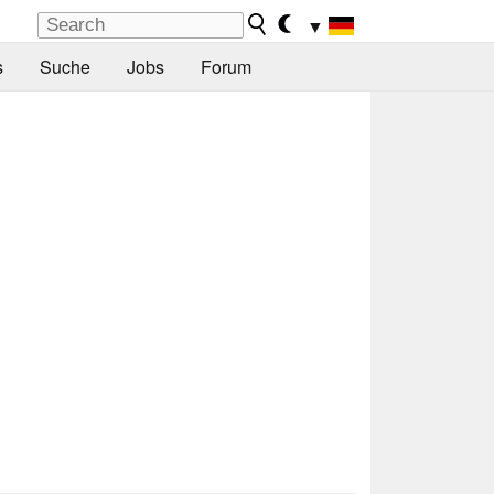
▼
s
Suche
Jobs
Forum