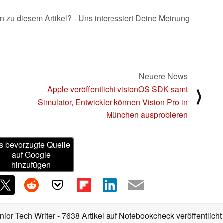
n zu diesem Artikel? - Uns interessiert Deine Meinung
Neuere News
Apple veröffentlicht visionOS SDK samt
⟩
Simulator, Entwickler können Vision Pro in
München ausprobieren
s bevorzugte Quelle
auf Google
hinzufügen
nior Tech Writer
- 7638 Artikel auf Notebookcheck veröffentlicht