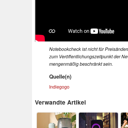
Notebookcheck ist nicht für Preisände
zum Veröffentlichungszeitpunkt der New
mengenmäßig beschränkt sein.
Quelle(n)
Indiegogo
Verwandte Artikel