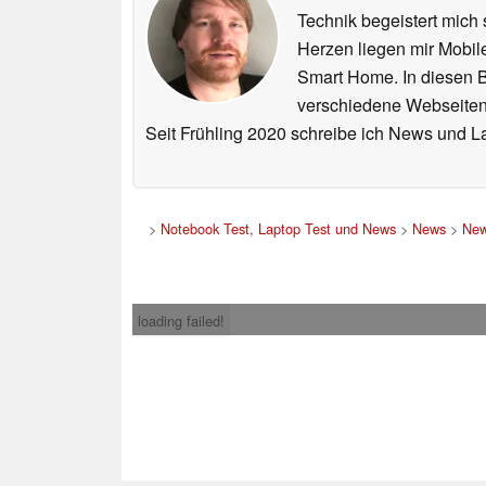
Technik begeistert mich 
Herzen liegen mir Mobi
Smart Home. In diesen Be
verschiedene Webseiten,
Seit Frühling 2020 schreibe ich News und L
>
Notebook Test, Laptop Test und News
>
News
>
New
loading failed!