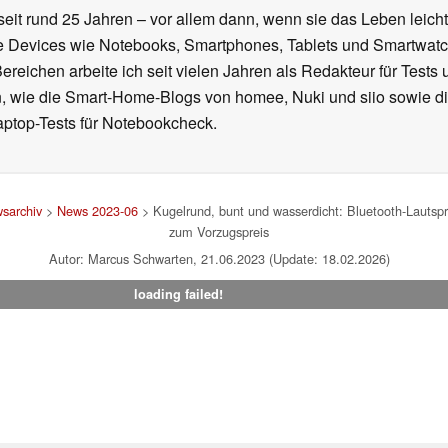
seit rund 25 Jahren – vor allem dann, wenn sie das Leben leicht
le Devices wie Notebooks, Smartphones, Tablets und Smartw
reichen arbeite ich seit vielen Jahren als Redakteur für Tests 
 wie die Smart-Home-Blogs von homee, Nuki und siio sowie di
aptop-Tests für Notebookcheck.
sarchiv
>
News 2023-06
> Kugelrund, bunt und wasserdicht: Bluetooth-Lautspr
zum Vorzugspreis
Autor: Marcus Schwarten, 21.06.2023 (Update: 18.02.2026)
loading failed!