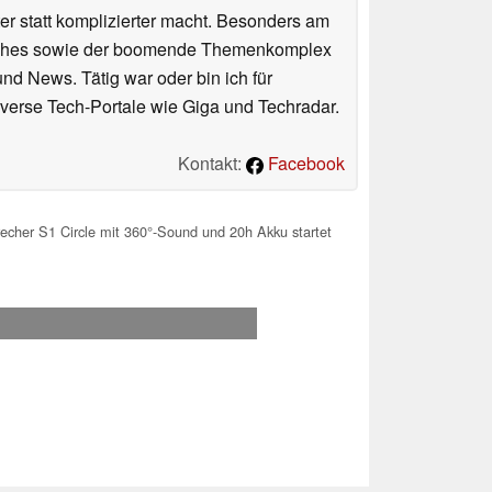
er statt komplizierter macht. Besonders am
atches sowie der boomende Themenkomplex
und News. Tätig war oder bin ich für
verse Tech-Portale wie Giga und Techradar.
Kontakt:
Facebook
echer S1 Circle mit 360°-Sound und 20h Akku startet