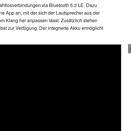
ahtlosverbindungen via Bluetooth 5.3 LE. Dazu
ne App an, mit der sich der Lautsprecher aus der
m Klang her anpassen lässt. Zusätzlich stehen
bst zur Verfügung. Der integrierte Akku ermöglicht