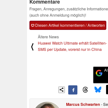
Kommentare
Fragen, Anregungen, zusätzliche Informatione
(auch ohne Anmeldung möglich)!
Diesen Artikel kommentieren / Antworten
Ältere News
Huawei Watch Ultimate erhält Satelliten-
⟨
SMS per Update, vorerst nur in China
Al
Marcus Schwarten
- Se