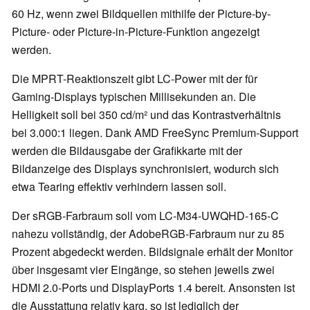
60 Hz, wenn zwei Bildquellen mithilfe der Picture-by-
Picture- oder Picture-in-Picture-Funktion angezeigt
werden.
Die MPRT-Reaktionszeit gibt LC-Power mit der für
Gaming-Displays typischen Millisekunden an. Die
Helligkeit soll bei 350 cd/m² und das Kontrastverhältnis
bei 3.000:1 liegen. Dank AMD FreeSync Premium-Support
werden die Bildausgabe der Grafikkarte mit der
Bildanzeige des Displays synchronisiert, wodurch sich
etwa Tearing effektiv verhindern lassen soll.
Der sRGB-Farbraum soll vom LC-M34-UWQHD-165-C
nahezu vollständig, der AdobeRGB-Farbraum nur zu 85
Prozent abgedeckt werden. Bildsignale erhält der Monitor
über insgesamt vier Eingänge, so stehen jeweils zwei
HDMI 2.0-Ports und DisplayPorts 1.4 bereit. Ansonsten ist
die Ausstattung relativ karg, so ist lediglich der