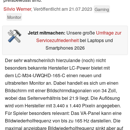
Silvio Werner
,
Veröffentlicht am
21.07.2023
Gaming
Monitor
Jetzt mitmachen:
Unsere große
Umfrage zur
Servicezufriedenheit
bei Laptops und
Smartphones 2026
Der sehr wahrscheinlich hierzulande (noch) nicht
besonders bekannte Hersteller LC-Power bietet mit
dem LC-M34-UWQHD-165-C einen neuen und
ultrabreiten Monitor an. Dabei handelt es sich um einen
Bildschirm mit einer Bildschirmdiagonalen von 34 Zoll,
wobei das Seitenverhältnis bei 21:9 liegt. Die Auflösung
wird vom Hersteller mit 3.440 x 1.440 Pixeln angegeben.
Für Spieler besonders relevant: Das VA-Panel kann eine
Bildwiederholfrequenz von bis zu 165 Hz darstellen. Die
maximal anzeigbare Bildwiederholfrequenz sinkt aber auf