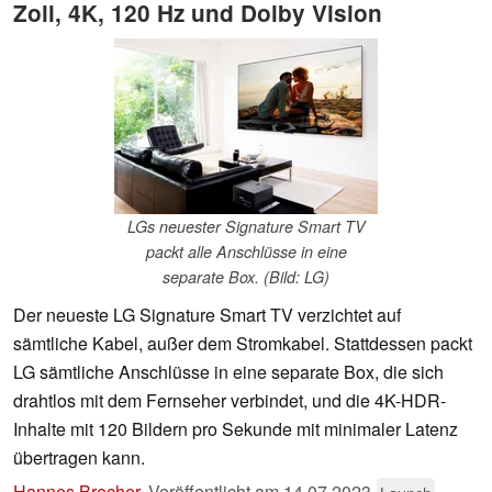
Zoll, 4K, 120 Hz und Dolby Vision
LGs neuester Signature Smart TV
packt alle Anschlüsse in eine
separate Box. (Bild: LG)
Der neueste LG Signature Smart TV verzichtet auf
sämtliche Kabel, außer dem Stromkabel. Stattdessen packt
LG sämtliche Anschlüsse in eine separate Box, die sich
drahtlos mit dem Fernseher verbindet, und die 4K-HDR-
Inhalte mit 120 Bildern pro Sekunde mit minimaler Latenz
übertragen kann.
Hannes Brecher
,
Veröffentlicht am
14.07.2023