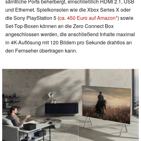
sämtliche Ports beherbergt, einschließlich HDMI 2.1, USB
und Ethernet. Spielkonsolen wie die Xbox Series X oder
die Sony PlayStation 5 (
ca. 450 Euro auf Amazon
) sowie
Set-Top-Boxen können an die Zero Connect Box
angeschlossen werden, die anschließend Inhalte maximal
in 4K-Auflösung mit 120 Bildern pro Sekunde drahtlos an
den Fernseher übertragen kann.