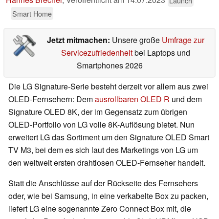
Launch
Smart Home
Jetzt mitmachen:
Unsere große
Umfrage zur
Servicezufriedenheit
bei Laptops und
Smartphones 2026
Die LG Signature-Serie besteht derzeit vor allem aus zwei
OLED-Fernsehern: Dem
ausrollbaren OLED R
und dem
Signature OLED 8K, der im Gegensatz zum übrigen
OLED-Portfolio von LG volle 8K-Auflösung bietet. Nun
erweitert LG das Sortiment um den Signature OLED Smart
TV M3, bei dem es sich laut des Marketings von LG um
den weltweit ersten drahtlosen OLED-Fernseher handelt.
Statt die Anschlüsse auf der Rückseite des Fernsehers
oder, wie bei Samsung, in eine verkabelte Box zu packen,
liefert LG eine sogenannte Zero Connect Box mit, die