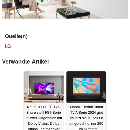
Quelle(n)
LG
Verwandte Artikel
Neue QD-OLED-TVs:
Xiaomi: Redmi Smart
Sharp stellt FS1-Serie
TV A Serie 2024 gibt
in zwei Diagonalen mit
es jetzt bis 70 Zoll für
Dolby Vision, Dolby
umgerechnet nur 290
Atmos und mehr vor
Euro
30.07.2023