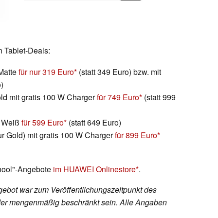
n Tablet-Deals:
Matte
für nur 319 Euro
(statt 349 Euro) bzw. mit
)
d mit gratis 100 W Charger
für 749 Euro
(statt 999
r Weiß
für 599 Euro
(statt 649 Euro)
 Gold) mit gratis 100 W Charger
für 899 Euro
chool"-Angebote
im HUAWEI Onlinestore
.
ebot war zum Veröffentlichungszeitpunkt des
h oder mengenmäßig beschränkt sein. Alle Angaben