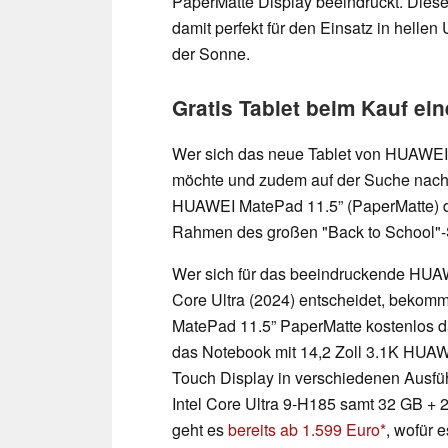
PaperMatte Display beeindruckt. Diese
damit perfekt für den Einsatz in hell
der Sonne.
Gratis Tablet beim Kauf e
Wer sich das neue Tablet von HUAWEI
möchte und zudem auf der Suche nach
HUAWEI MatePad 11.5” (PaperMatte) de
Rahmen des großen "Back to School"-
Wer sich für das beeindruckende HU
Core Ultra (2024) entscheidet, beko
MatePad 11.5” PaperMatte kostenlos d
das Notebook mit 14,2 Zoll 3.1K HUA
Touch Display in verschiedenen Ausfü
Intel Core Ultra 9-H185 samt 32 GB + 
geht es
bereits ab 1.599 Euro
, wofür 