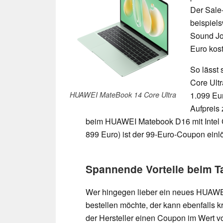
Der Sale-
beispiel
Sound Jo
Euro kos
So lässt
Core Ultr
HUAWEI MateBook 14 Core Ultra
1.099 Eur
Aufpreis
beim HUAWEI Matebook D16 mit Intel
899 Euro) ist der 99-Euro-Coupon einl
Spannende Vorteile beim T
Wer hingegen lieber ein neues HUAWE
bestellen möchte, der kann ebenfalls k
der Hersteller einen Coupon im Wert 