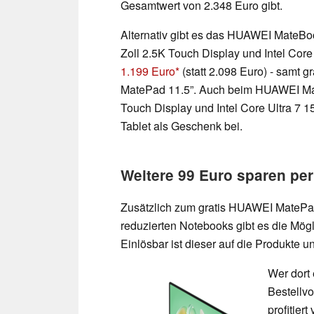
Gesamtwert von 2.348 Euro gibt.
Alternativ gibt es das HUAWEI MateBo
Zoll 2.5K Touch Display und Intel Cor
1.199 Euro
(statt 2.098 Euro) - samt 
MatePad 11.5”. Auch beim HUAWEI Mat
Touch Display und Intel Core Ultra 7 
Tablet als Geschenk bei.
Weitere 99 Euro sparen pe
Zusätzlich zum gratis HUAWEI MatePad
reduzierten Notebooks gibt es die Mögl
Einlösbar ist dieser auf die Produkte 
Wer dort
Bestellv
profitier