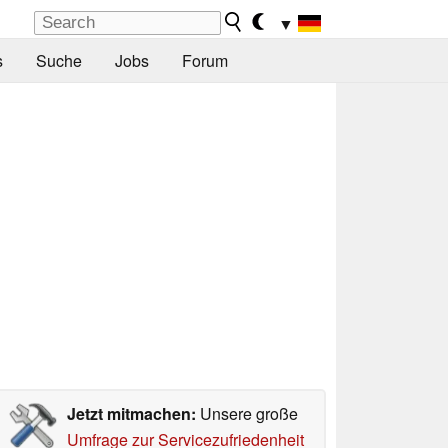
▼
s
Suche
Jobs
Forum
Jetzt mitmachen:
Unsere große
Umfrage zur Servicezufriedenheit