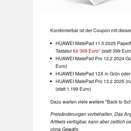
Kombinierbar ist der Coupon mit diese
HUAWEI MatePad 11.5 2025 Paper
Tastatur
für 369 Euro
(statt 399 Euro
HUAWEI MatePad Pro 12.2 2024 Gol
Euro)
HUAWEI MatePad 12X in Grün ode
HUAWEI MatePad Pro 13.2 2025 (nur
(statt 1.199 Euro)
Dazu warten viele weitere "Back to S
Preisänderungen vorbehalten. Das Ang
Artikels verfügbar, kann aber zeitlic
ohne Gewähr.