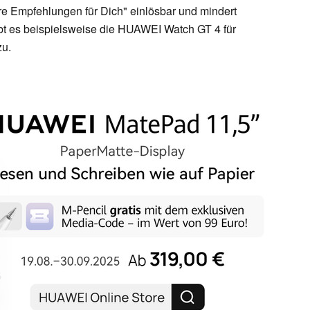
ere Empfehlungen für Dich" einlösbar und mindert
bt es beispielsweise die HUAWEI Watch GT 4 für
zu.