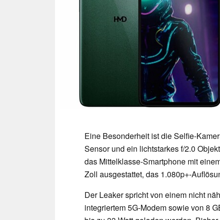
Eine Besonderheit ist die Selfie-Kamer
Sensor und ein lichtstarkes f/2.0 Objek
das Mittelklasse-Smartphone mit einem
Zoll ausgestattet, das 1.080p+-Auflösu
Der Leaker spricht von einem nicht 
integriertem 5G-Modem sowie von 8 GB