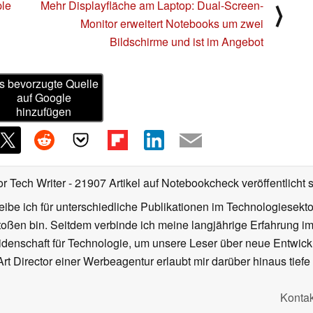
ple
Mehr Displayfläche am Laptop: Dual-Screen-
⟩
Monitor erweitert Notebooks um zwei
Bildschirme und ist im Angebot
s bevorzugte Quelle
auf Google
hinzufügen
or Tech Writer
- 21907 Artikel auf Notebookcheck veröffentlicht
s
ibe ich für unterschiedliche Publikationen im Technologiesekt
oßen bin. Seitdem verbinde ich meine langjährige Erfahrung 
denschaft für Technologie, um unsere Leser über neue Entwick
rt Director einer Werbeagentur erlaubt mir darüber hinaus tiefe 
Kontak