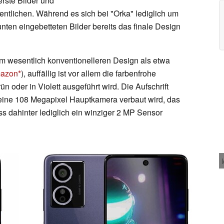
erste Bilder und
entlichen. Während es sich bei "Orka" lediglich um
ten eingebetteten Bilder bereits das finale Design
m wesentlich konventionelleren Design als etwa
mazon
), auffällig ist vor allem die farbenfrohe
n oder in Violett ausgeführt wird. Die Aufschrift
eine 108 Megapixel Hauptkamera verbaut wird, das
dass dahinter lediglich ein winziger 2 MP Sensor