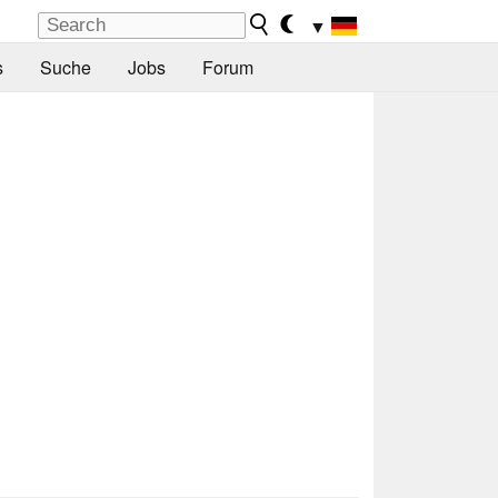
▼
s
Suche
Jobs
Forum