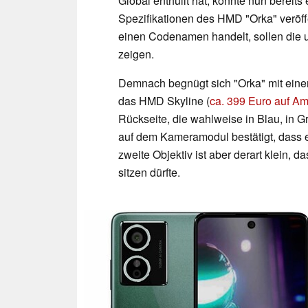
Global enthüllt hat, konnte nun bereits 
Spezifikationen des HMD "Orka" veröff
einen Codenamen handelt, sollen die un
zeigen.
Demnach begnügt sich "Orka" mit eine
das HMD Skyline (
ca. 399 Euro auf A
Rückseite, die wahlweise in Blau, in Grü
auf dem Kameramodul bestätigt, dass 
zweite Objektiv ist aber derart klein, 
sitzen dürfte.