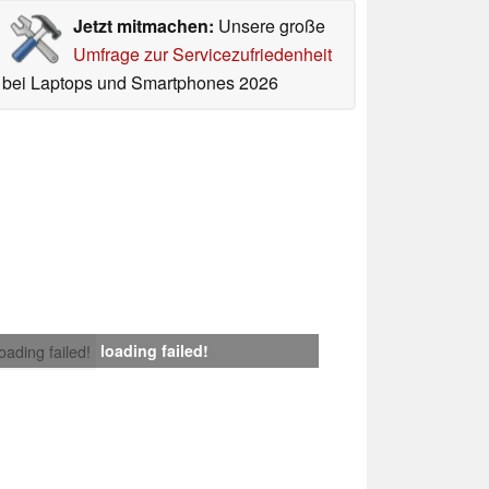
Jetzt mitmachen:
Unsere große
Umfrage zur Servicezufriedenheit
bei Laptops und Smartphones 2026
loading failed!
loading failed!