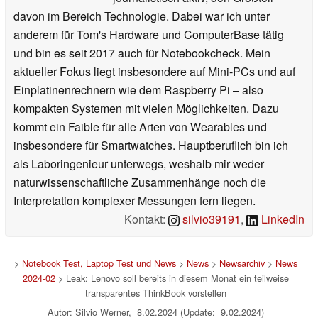
davon im Bereich Technologie. Dabei war ich unter
anderem für Tom's Hardware und ComputerBase tätig
und bin es seit 2017 auch für Notebookcheck. Mein
aktueller Fokus liegt insbesondere auf Mini-PCs und auf
Einplatinenrechnern wie dem Raspberry Pi – also
kompakten Systemen mit vielen Möglichkeiten. Dazu
kommt ein Faible für alle Arten von Wearables und
insbesondere für Smartwatches. Hauptberuflich bin ich
als Laboringenieur unterwegs, weshalb mir weder
naturwissenschaftliche Zusammenhänge noch die
Interpretation komplexer Messungen fern liegen.
Kontakt:
silvio39191
,
LinkedIn
>
Notebook Test, Laptop Test und News
>
News
>
Newsarchiv
>
News
2024-02
> Leak: Lenovo soll bereits in diesem Monat ein teilweise
transparentes ThinkBook vorstellen
Autor: Silvio Werner, 8.02.2024 (Update: 9.02.2024)