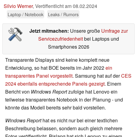
Silvio Werner
,
Veröffentlicht am
08.02.2024
Laptop / Notebook
Leaks / Rumors
Jetzt mitmachen:
Unsere große
Umfrage zur
Servicezufriedenheit
bei Laptops und
Smartphones 2026
Transparente Displays sind keine komplett neue
Entwicklung, so hat BOE bereits im Jahr 2022
ein
transparentes Panel vorgestellt
. Samsung hat auf der
CES
2024 ebenfalls entsprechende Panels gezeigt
. Einem
Bericht von
Windows Report
zufolge hat Lenovo ein
teilweise transparentes Notebook in der Planung - und
könnte das Modell bereits sehr bald vorstellen.
Windows Report
hat es nicht nur bei einer textlichen
Beschreibung belassen, sondern auch gleich mehrere
Fotos veröffentlicht. Bislang hat sich Lenovo zu einem