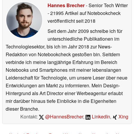
Hannes Brecher
- Senior Tech Writer
- 21995 Artikel auf Notebookcheck
veröffentlicht
seit 2018
Seit dem Jahr 2009 schreibe ich für
unterschiedliche Publikationen im
Technologiesektor, bis ich im Jahr 2018 zur News-
Redaktion von Notebookcheck gestoßen bin. Seitdem
verbinde ich meine langjährige Erfahrung im Bereich
Notebooks und Smartphones mit meiner lebenslangen
Leidenschaft für Technologie, um unsere Leser über neue
Entwicklungen am Markt zu informieren. Mein Design-
Hintergrund als Art Director einer Werbeagentur erlaubt
mir darüber hinaus tiefe Einblicke in die Eigenheiten
dieser Branche.
Kontakt:
@HannesBrecher
,
LinkedIn
,
Xing