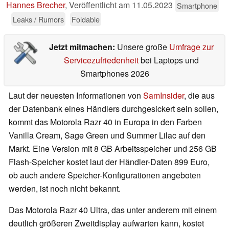
Hannes Brecher
,
Veröffentlicht am
11.05.2023
Smartphone
Leaks / Rumors
Foldable
Jetzt mitmachen:
Unsere große
Umfrage zur
Servicezufriedenheit
bei Laptops und
Smartphones 2026
Laut der neuesten Informationen von
SamInsider
, die aus
der Datenbank eines Händlers durchgesickert sein sollen,
kommt das Motorola Razr 40 in Europa in den Farben
Vanilla Cream, Sage Green und Summer Lilac auf den
Markt. Eine Version mit 8 GB Arbeitsspeicher und 256 GB
Flash-Speicher kostet laut der Händler-Daten 899 Euro,
ob auch andere Speicher-Konfigurationen angeboten
werden, ist noch nicht bekannt.
Das Motorola Razr 40 Ultra, das unter anderem mit einem
deutlich größeren Zweitdisplay aufwarten kann, kostet