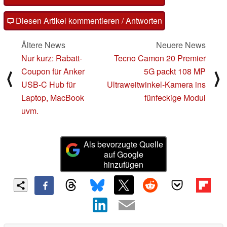
Diesen Artikel kommentieren / Antworten
Ältere News
Neuere News
Nur kurz: Rabatt-
Tecno Camon 20 Premier
Coupon für Anker
5G packt 108 MP
⟨
⟩
USB-C Hub für
Ultraweitwinkel-Kamera ins
Laptop, MacBook
fünfeckige Modul
uvm.
Als bevorzugte Quelle
auf Google
hinzufügen