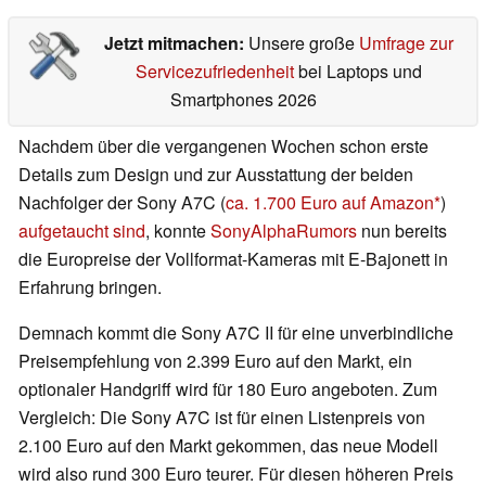
Jetzt mitmachen:
Unsere große
Umfrage zur
Servicezufriedenheit
bei Laptops und
Smartphones 2026
Nachdem über die vergangenen Wochen schon erste
Details zum Design und zur Ausstattung der beiden
Nachfolger der Sony A7C (
ca. 1.700 Euro auf Amazon
)
aufgetaucht sind
, konnte
SonyAlphaRumors
nun bereits
die Europreise der Vollformat-Kameras mit E-Bajonett in
Erfahrung bringen.
Demnach kommt die Sony A7C II für eine unverbindliche
Preisempfehlung von 2.399 Euro auf den Markt, ein
optionaler Handgriff wird für 180 Euro angeboten. Zum
Vergleich: Die Sony A7C ist für einen Listenpreis von
2.100 Euro auf den Markt gekommen, das neue Modell
wird also rund 300 Euro teurer. Für diesen höheren Preis