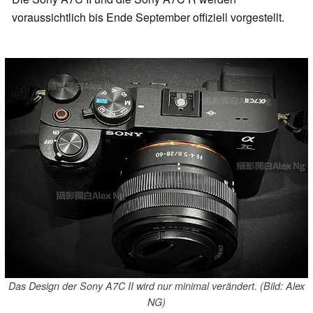
voraussichtlich bis Ende September offiziell vorgestellt.
Das Design der Sony A7C II wird nur minimal verändert. (Bild: Alex
NG)