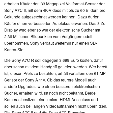
erhalten Käufer den 33 Megapixel Vollformat-Sensor der
Sony A7C II, mit dem 4K-Videos mit bis zu 60 Bildern pro
Sekunde aufgezeichnet werden können. Dazu dürfen
Käufer einen verbesserten Autofokus erwarten. Das 3 Zoll
Display wird ebenso wie der elektronische Sucher mit
2,36 Millionen Bildpunkten vom Vorgängermodell
übernommen, Sony verbaut weiterhin nur einen SD-
Karten-Slot.
Die Sony A7C R soll dagegen 3.699 Euro kosten, dafür
aber schon mit dem Handgriff geliefert werden. Wer bereit
ist, diesen Preis zu bezahlen, erhält vor allem den 61 MP
Sensor der Sony A7r V. Ob das teurere Modell auch
andere Upgrades, wie einen besseren elektronischen
Sucher, erhalten wird, ist noch nicht bekannt. Beide
Kameras besitzen einen micro-HDMI-Anschluss und
sollen auch bei langen Videoaufnahmen nicht überhitzen.
Die Sony A7C II und die Sony A7C R werden