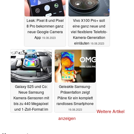
Leak: Pixel 8 und Pixel
Vivo X100 Pro+ soll
8 Pro bekommen ganz
eine ganz neue und
neue Google Camera
viel flexiblere Telefoto-
App
Kamera-Generation
19.08.2023
einläuten
19.08.2023
Galaxy S25 und Co:
Geleakte Samsung-
Neue Samsung
Präsentation zeigt
Kamera-Sensoren mit
Pläne für ein komplett
bis zu 440 Megapixel
randloses Smartphone
und 1-Zoll-Format im
19.08.2023
Weitere Artikel
Anmarsch
19.08.2023
anzeigen