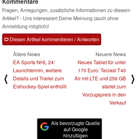
Kommentare
Fragen, Anregungen, zusätzliche Informationen zu diesem
Artikel? - Uns interessiert Deine Meinung (auch ohne
Anmeldung möglich)!
Diesen Artikel kommentieren / Antworten
Ältere News
Neuere News
EA Sports NHL 24:
Neues Tablet für unter
Launchtermin, weitere
170 Euro: Teclast T40
⟨
⟩
Details und Trailer zum
Air mit LTE und 256 GB
Eishockey-Spiel enthüllt
startet zum
Vorzugspreis in den
Verkauf
Als bevorzugte Quelle
auf Google
hinzufügen