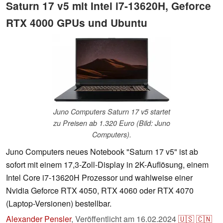
Saturn 17 v5 mit Intel i7-13620H, Geforce
RTX 4000 GPUs und Ubuntu
Juno Computers Saturn 17 v5 startet
zu Preisen ab 1.320 Euro (Bild: Juno
Computers).
Juno Computers neues Notebook "Saturn 17 v5" ist ab
sofort mit einem 17,3-Zoll-Display in 2K-Auflösung, einem
Intel Core i7-13620H Prozessor und wahlweise einer
Nvidia Geforce RTX 4050, RTX 4060 oder RTX 4070
(Laptop-Versionen) bestellbar.
Alexander Pensler
,
Veröffentlicht am
16.02.2024
🇺🇸
🇨🇳