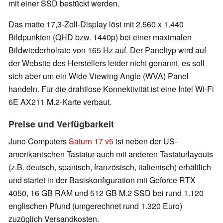
mit einer SSD bestückt werden.
Das matte 17,3-Zoll-Display löst mit 2.560 x 1.440
Bildpunkten (QHD bzw. 1440p) bei einer maximalen
Bildwiederholrate von 165 Hz auf. Der Paneltyp wird auf
der Website des Herstellers leider nicht genannt, es soll
sich aber um ein Wide Viewing Angle (WVA) Panel
handeln. Für die drahtlose Konnektivität ist eine Intel Wi-Fi
6E AX211 M.2-Karte verbaut.
Preise und Verfügbarkeit
Juno Computers
Saturn 17 v5
ist neben der US-
amerikanischen Tastatur auch mit anderen Tastaturlayouts
(z.B. deutsch, spanisch, französisch, italienisch) erhältlich
und startet in der Basiskonfiguration mit Geforce RTX
4050, 16 GB RAM und 512 GB M.2 SSD bei rund 1.120
englischen Pfund (umgerechnet rund 1.320 Euro)
zuzüglich Versandkosten.