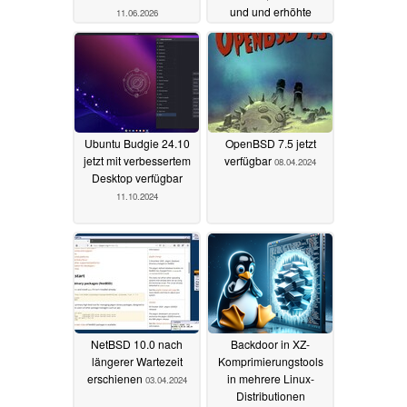
und und erhöhte
11.06.2026
Sicherheit
12.10.2024
Ubuntu Budgie 24.10
OpenBSD 7.5 jetzt
jetzt mit verbessertem
verfügbar
08.04.2024
Desktop verfügbar
11.10.2024
NetBSD 10.0 nach
Backdoor in XZ-
längerer Wartezeit
Komprimierungstools
erschienen
in mehrere Linux-
03.04.2024
Distributionen