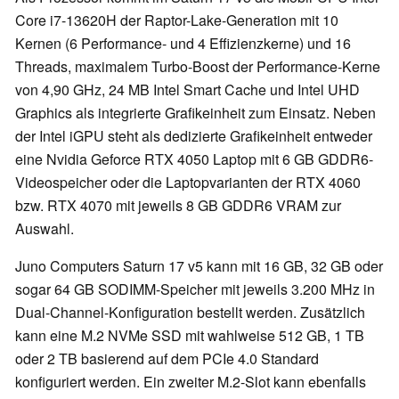
Core i7-13620H der Raptor-Lake-Generation mit 10
Kernen (6 Performance- und 4 Effizienzkerne) und 16
Threads, maximalem Turbo-Boost der Performance-Kerne
von 4,90 GHz, 24 MB Intel Smart Cache und Intel UHD
Graphics als integrierte Grafikeinheit zum Einsatz. Neben
der Intel iGPU steht als dedizierte Grafikeinheit entweder
eine Nvidia Geforce RTX 4050 Laptop mit 6 GB GDDR6-
Videospeicher oder die Laptopvarianten der RTX 4060
bzw. RTX 4070 mit jeweils 8 GB GDDR6 VRAM zur
Auswahl.
Juno Computers Saturn 17 v5 kann mit 16 GB, 32 GB oder
sogar 64 GB SODIMM-Speicher mit jeweils 3.200 MHz in
Dual-Channel-Konfiguration bestellt werden. Zusätzlich
kann eine M.2 NVMe SSD mit wahlweise 512 GB, 1 TB
oder 2 TB basierend auf dem PCIe 4.0 Standard
konfiguriert werden. Ein zweiter M.2-Slot kann ebenfalls