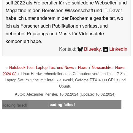
seit 2022 als Freiberufler für verschiedene Webseiten und
Magazine in den Bereichen Wissenschaft und IT. Davor
habe ich unter anderem in der Biochemie gearbeitet, wo
ich als Forscher auch Publikationen verfasst und
nebenbei Popsongs und Musik für Videospiele
komponiert habe.
Kontakt:
Bluesky
,
LinkedIn
>
Notebook Test, Laptop Test und News
>
News
>
Newsarchiv
>
News
2024-02
> Linux-Hardwarehersteller Juno Computers veröffentlicht 17-Zoll-
Laptop Saturn 17 v5 mit Intel i7-13620H, Geforce RTX 4000 GPUs und
Ubuntu
Autor: Alexander Pensler, 16.02.2024 (Update: 16.02.2024)
loading failed!
loading failed!