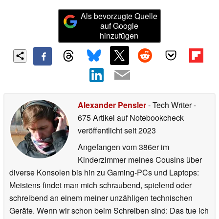
Als bevorzugte Quelle
auf Google
hinzufügen
Alexander Pensler
- Tech Writer
-
675 Artikel auf Notebookcheck
veröffentlicht
seit 2023
Angefangen vom 386er im
Kinderzimmer meines Cousins über
diverse Konsolen bis hin zu Gaming-PCs und Laptops:
Meistens findet man mich schraubend, spielend oder
schreibend an einem meiner unzähligen technischen
Geräte. Wenn wir schon beim Schreiben sind: Das tue ich