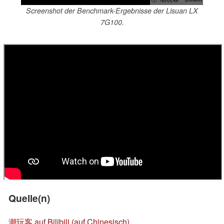
Screenshot der Benchmark-Ergebnisse der Lisuan LX
7G100.
Quelle(n)
潮玩客 auf Bilibili (auf Chinesisch)