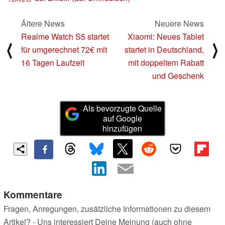
Ältere News
Neuere News
Realme Watch S5 startet
Xiaomi: Neues Tablet
⟨
⟩
für umgerechnet 72€ mit
startet in Deutschland,
16 Tagen Laufzeit
mit doppeltem Rabatt
und Geschenk
Als bevorzugte Quelle
auf Google
hinzufügen
Kommentare
Fragen, Anregungen, zusätzliche Informationen zu diesem
Artikel? - Uns interessiert Deine Meinung (auch ohne