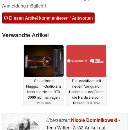
Anmeldung möglich)!
Diesen Artikel kommentieren / Antworten
Verwandte Artikel
Chinesische
Riot deaktiviert mit
Flaggschiff-Grafikkarte
neuem Vanguard-
kann alte Nvidia RTX
Update aus der Ferne
3060 nicht schlagen
die Hardware von
Nutzern
23.05.2026
22.05.2026
Übersetzer:
Nicole Dominikowski
-
Tech Writer
- 3133 Artikel auf