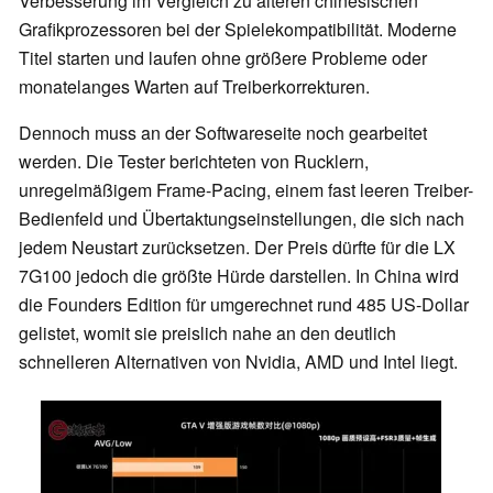
Verbesserung im Vergleich zu älteren chinesischen
Grafikprozessoren bei der Spielekompatibilität. Moderne
Titel starten und laufen ohne größere Probleme oder
monatelanges Warten auf Treiberkorrekturen.
Dennoch muss an der Softwareseite noch gearbeitet
werden. Die Tester berichteten von Rucklern,
unregelmäßigem Frame-Pacing, einem fast leeren Treiber-
Bedienfeld und Übertaktungseinstellungen, die sich nach
jedem Neustart zurücksetzen. Der Preis dürfte für die LX
7G100 jedoch die größte Hürde darstellen. In China wird
die Founders Edition für umgerechnet rund 485 US-Dollar
gelistet, womit sie preislich nahe an den deutlich
schnelleren Alternativen von Nvidia, AMD und Intel liegt.