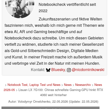
Notebookcheck veröffentlicht
seit
2022
Zukunftsszenarien und fiktive Welten
faszinieren mich, weshalb ich mich gerne mit Themen wie
etwa AI, AR und Gaming beschäftige und auf
Notebookcheck dazu schreibe. Um mich diesen Gebieten
vertieft zu widmen, studierte ich nach meiner Gesellenzeit
als Gold-und Silberschmiedin Design, Digitale Medien
und Kunst. In meiner Freizeit mache ich außerdem Musik
und verbringe viel Zeit in der Natur mit meinen Hunden.
Kontakt:
Bluesky
,
@nicdominikowski
>
Notebook Test, Laptop Test und News
>
News
>
Newsarchiv
>
News
2026-05
> Lisuan LX 7G100: Chinas schnellste Gaming-GPU hinkt RTX
4060 weit hinterher
Autor: Volodymyr Omelchenko, 22.05.2026 (Update: 22.05.2026)