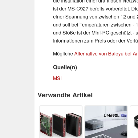
die Installation einer drahtlosen Netz
ist der MS-C927 bereits vorbereitet. Di
einer Spannung von zwischen 12 und 24
und soll bei Temperaturen zwischen - 
und Stöße ist der Mini-PC geschützt - 
Informationen zum Preis oder der Verfü
Mögliche
Alternative von Baieyu bei 
Quelle(n)
MSI
Verwandte Artikel