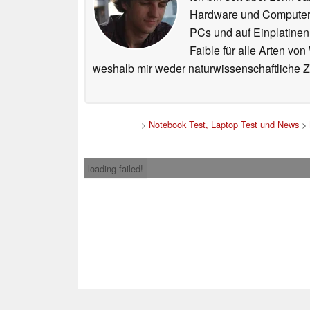
Hardware und ComputerBa
PCs und auf Einplatinen
Faible für alle Arten vo
weshalb mir weder naturwissenschaftliche 
>
Notebook Test, Laptop Test und News
>
loading failed!
Impress