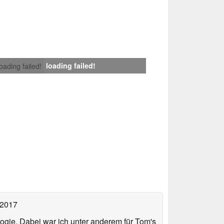
loading failed!
loading failed!
 2017
ologie. Dabei war ich unter anderem für Tom's