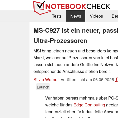
Tests
News
Videos
Be
MS-C927 ist ein neuer, passi
Ultra-Prozessoren
MSI bringt einen neuen und besonders komp
Markt, welcher auf Prozessoren von Intel bas
lassen sich auch andere Geräte ins Netzwerk
entsprechende Anschlüsse stehen bereit.
Silvio Werner
,
Veröffentlicht am
06.05.2025

Launch
Wir haben bereits mehrmals über PC-S
welche für das
Edge Computing
geeign
tendenziell eher für industrielle Anw