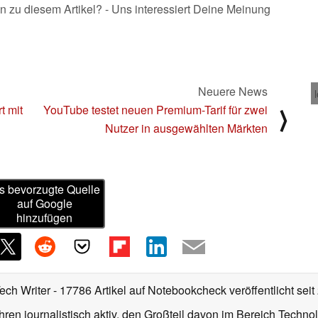
n zu diesem Artikel? - Uns interessiert Deine Meinung
Neuere News
t mit
YouTube testet neuen Premium-Tarif für zwei
⟩
Nutzer in ausgewählten Märkten
s bevorzugte Quelle
auf Google
hinzufügen
Tech Writer
- 17786 Artikel auf Notebookcheck veröffentlicht
seit
ahren journalistisch aktiv, den Großteil davon im Bereich Techn