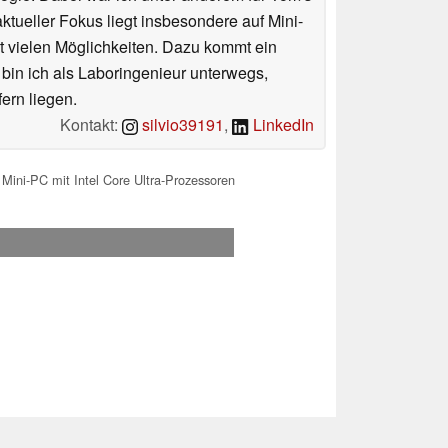
tueller Fokus liegt insbesondere auf Mini-
 vielen Möglichkeiten. Dazu kommt ein
 bin ich als Laboringenieur unterwegs,
ern liegen.
Kontakt:
silvio39191
,
LinkedIn
 Mini-PC mit Intel Core Ultra-Prozessoren
.2026 14:50