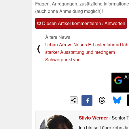
Fragen, Anregungen, zusätzliche Informatione
(auch ohne Anmeldung möglich)!
Diesen Artikel kommentieren / Antworten
Ältere News
Urban Arrow: Neues E-Lastenfahrrad fähr
⟨
starker Ausstattung und niedrigem
Schwerpunkt vor
Al
Silvio Werner
- Senior 
Ich bin seit über zehn J