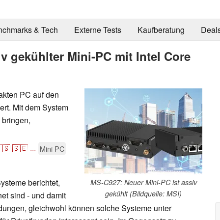
nchmarks & Tech
Externe Tests
Kaufberatung
Deal
v gekühlter Mini-PC mit Intel Core
akten PC auf den
iert. Mit dem System
 bringen,
🇸
🇸🇪
...
Mini PC
ysteme berichtet,
MS-C927: Neuer Mini-PC ist assiv
gekühlt (Bildquelle: MSI)
et sind - und damit
endungen, gleichwohl können solche Systeme unter