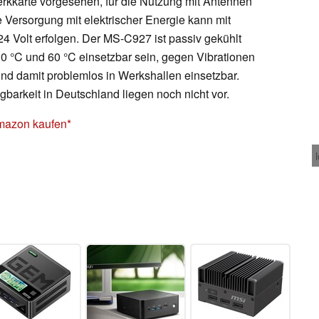
werkkarte vorgesehen, für die Nutzung mit Antennen
e Versorgung mit elektrischer Energie kann mit
 Volt erfolgen. Der MS-C927 ist passiv gekühlt
10 °C und 60 °C einsetzbar sein, gegen Vibrationen
und damit problemlos in Werkshallen einsetzbar.
gbarkeit in Deutschland liegen noch nicht vor.
Amazon kaufen